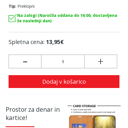
Tip:
Preklopni
Na zalogi (Naročila oddana do 16:00, dostavljena
že naslednji dan)
Spletna cena:
13,95€
-
+
Dodaj v košarico
Prostor za denar in
kartice!