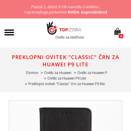
Plačaš 2, dobiš 3! Ob naročilu 3 artiklov,
najcenejšega podarimo!
KODA: kupis2dobis3
0
Ovitki za telefone
PREKLOPNI OVITEK "CLASSIC" ČRN ZA
HUAWEI P9 LITE
Domov
Ovitki za Huawei
Ovitki za Huawei P
Ovitki za Huawei P9 Lite
Preklopni ovitek "Classic" črn za Huawei P9 lite