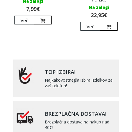
Na zalogi
Na zalogi
7,99€
22,95€
Več
Več
TOP IZBIRA!
Najkakovostnejša izbira izdelkov za
vaš telefon!
BREZPLAČNA DOSTAVA!
Brezplačna dostava na nakup nad
40€!