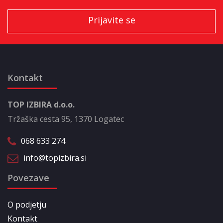
Kontakt
TOP IZBIRA d.o.o.
Tržaška cesta 95, 1370 Logatec
068 633 274
info@topizbira.si
Povezave
O podjetju
Kontakt