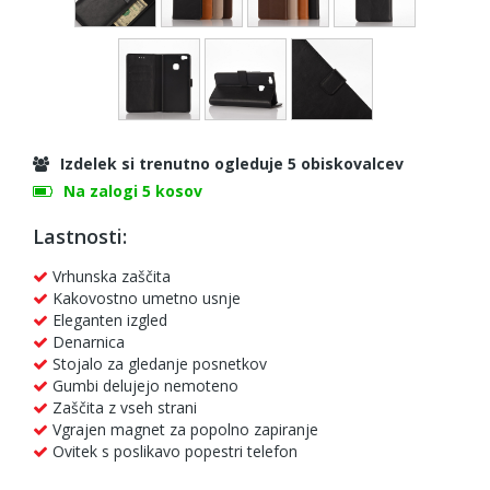
Izdelek si trenutno ogleduje 5 obiskovalcev
Na zalogi 5 kosov
Lastnosti:
Vrhunska zaščita
Kakovostno umetno usnje
Eleganten izgled
Denarnica
Stojalo za gledanje posnetkov
Gumbi delujejo nemoteno
Zaščita z vseh strani
Vgrajen magnet za popolno zapiranje
Ovitek s poslikavo popestri telefon