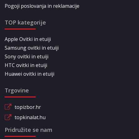
Pogoji poslovanja in reklamacije
TOP kategorije
Apple Ovitki in etuiji
Samsung ovitki in etuiji
Sony ovitki in etuiji
HTC ovitki in etuiji
Huawei ovitki in etuiji
Trgovine
topizbor.hr
topkinalat.hu
Pridružite se nam