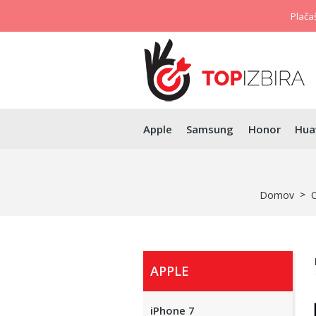
Plačaš
Apple
Samsung
Honor
Hua
Domov
O
APPLE
iPhone 7