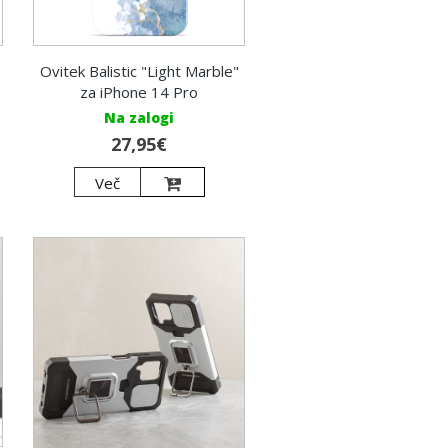
Ovitek Balistic "Light Marble"
za iPhone 14 Pro
Na zalogi
27,95€
Več