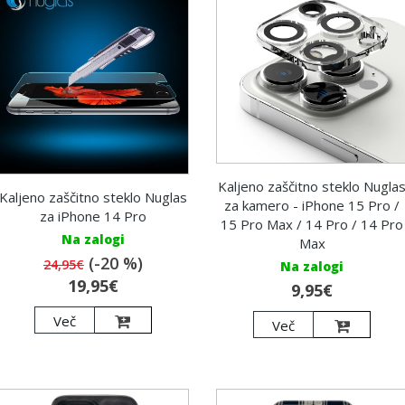
Kaljeno zaščitno steklo Nugla
Kaljeno zaščitno steklo Nuglas
za kamero - iPhone 15 Pro /
za iPhone 14 Pro
15 Pro Max / 14 Pro / 14 Pro
Na zalogi
Max
(-20 %)
24,95€
Na zalogi
19,95€
9,95€
Več
Več