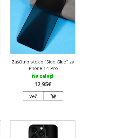
Zaščitno steklo "Side Glue" za
iPhone 14 Pro
Na zalogi
12,95€
Več