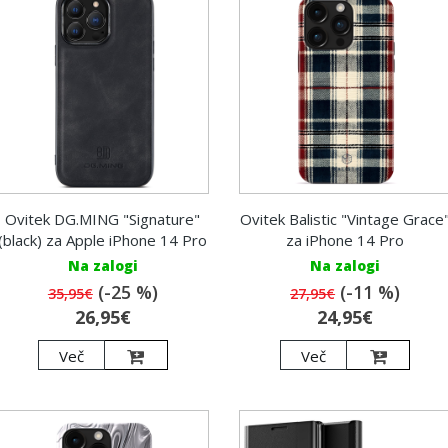
Ovitek DG.MING "Signature"
Ovitek Balistic "Vintage Grace
(black) za Apple iPhone 14 Pro
za iPhone 14 Pro
Na zalogi
Na zalogi
(-25 %)
(-11 %)
35,95€
27,95€
26,95€
24,95€
Več
Več