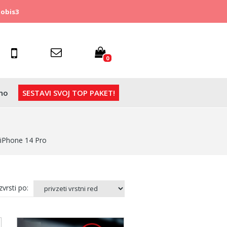
obis3
0
no
SESTAVI SVOJ TOP PAKET!
 iPhone 14 Pro
vrsti po: