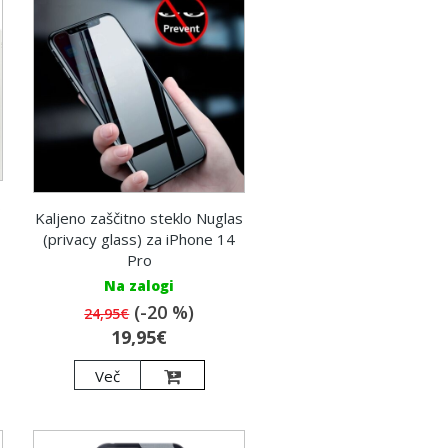
s
Kaljeno zaščitno steklo Nuglas
(privacy glass) za iPhone 14
Pro
Na zalogi
(-20 %)
24,95€
19,95€
Več