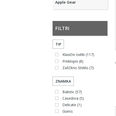
Apple Gear
FILTRI
TIP
Klasični ovitki
(117)
Preklopni
(8)
Zaščitno Steklo
(7)
ZNAMKA
Balistic
(57)
Casedora
(5)
Delicate
(1)
Guess