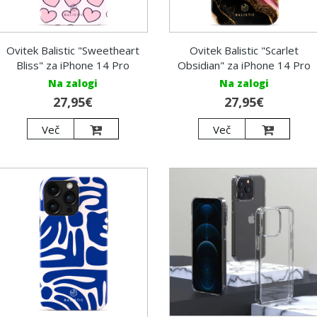
Ovitek Balistic "Sweetheart
Ovitek Balistic "Scarlet
Bliss" za iPhone 14 Pro
Obsidian" za iPhone 14 Pro
Na zalogi
Na zalogi
27,95€
27,95€
Več
Več