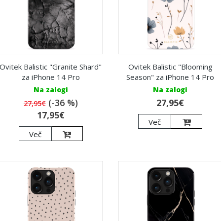
Ovitek Balistic "Granite Shard"
Ovitek Balistic "Blooming
za iPhone 14 Pro
Season" za iPhone 14 Pro
Na zalogi
Na zalogi
(-36 %)
27,95€
27,95€
17,95€
Več
Več