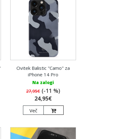
"
Ovitek Balistic "Camo" za
iPhone 14 Pro
Na zalogi
(-11 %)
27,95€
24,95€
Več