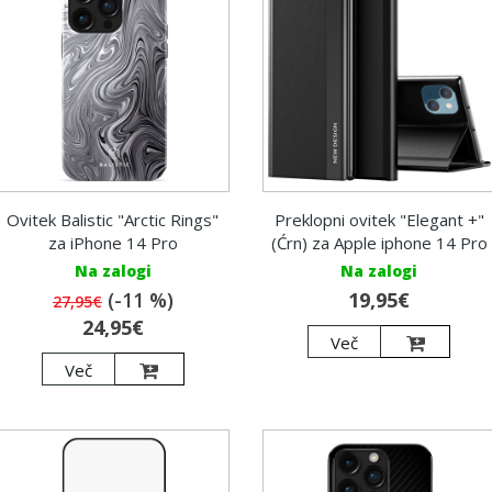
Ovitek Balistic "Arctic Rings"
Preklopni ovitek "Elegant +"
za iPhone 14 Pro
(Ćrn) za Apple iphone 14 Pro
Na zalogi
Na zalogi
(-11 %)
19,95€
27,95€
24,95€
Več
Več