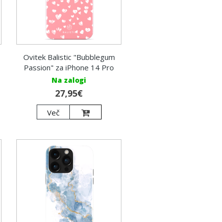
Ovitek Balistic "Bubblegum
Passion" za iPhone 14 Pro
Na zalogi
27,95€
Več