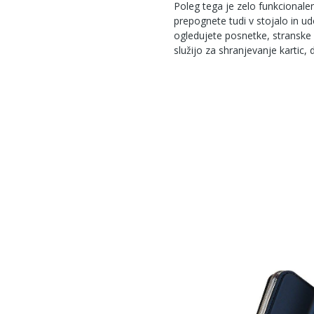
Poleg tega je zelo funkcionalen
prepognete tudi v stojalo in udo
ogledujete posnetke, stranske 
služijo za shranjevanje kartic,