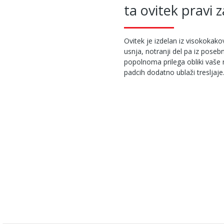
ta ovitek pravi z
Ovitek je izdelan iz visokoka
usnja, notranji del pa iz poseb
popolnoma prilega obliki vaše 
padcih dodatno ublaži tresljaje