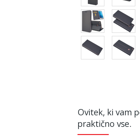
Ovitek, ki vam 
praktično vse.