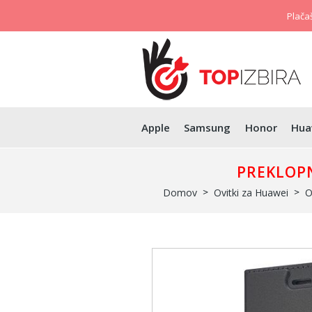
Plačaš
Apple
Samsung
Honor
Hua
PREKLOPN
Domov
Ovitki za Huawei
O