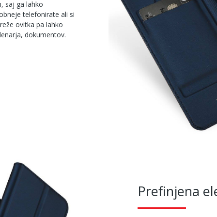
, saj ga lahko
bneje telefonirate ali si
reže ovitka pa lahko
 denarja, dokumentov.
Prefinjena e