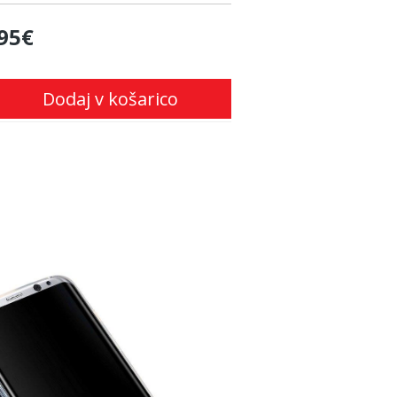
95€
Dodaj v košarico