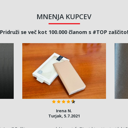
MNENJA KUPCEV
Pridruži se več kot 100.000 članom s #TOP zaščito
Irena N.
Turjak, 5.7.2021