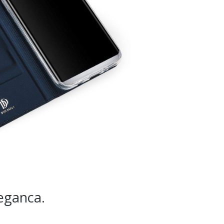
leganca.