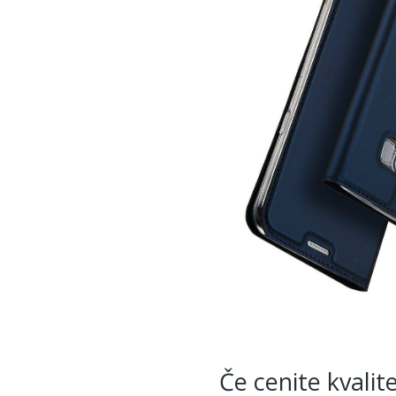
Če cenite kvalit