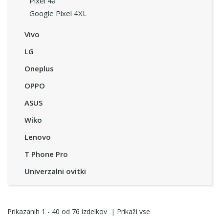
Pixel 4a
Google Pixel 4XL
Vivo
LG
Oneplus
OPPO
ASUS
Wiko
Lenovo
T Phone Pro
Univerzalni ovitki
Prikazanih
1 - 40
od
76
izdelkov
|
Prikaži vse