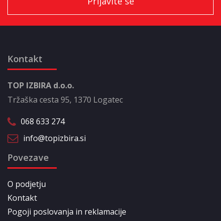
Kontakt
TOP IZBIRA d.o.o.
Tržaška cesta 95, 1370 Logatec
068 633 274
info@topizbira.si
Povezave
O podjetju
Kontakt
Pogoji poslovanja in reklamacije