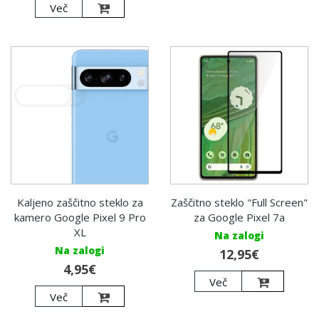
Več
Kaljeno zaščitno steklo za
Zaščitno steklo "Full Screen"
kamero Google Pixel 9 Pro
za Google Pixel 7a
XL
Na zalogi
Na zalogi
12,95€
4,95€
Več
Več