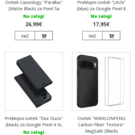
Ovitek Caseology "Parallax"
Preklopni ovitek "Litchi"
(Matte Black) za Pixel 5a
(blue) za Google Pixel 8
Na zalogi
Na zalogi
26,99€
17,95€
Več
Več
Preklopni ovitek "Dux Ducis"
Ovitek "WANLONFENG
(black) za Google Pixel 4 XL
Carbon Fiber Texture"
MagSafe (Black)
Na zalogi