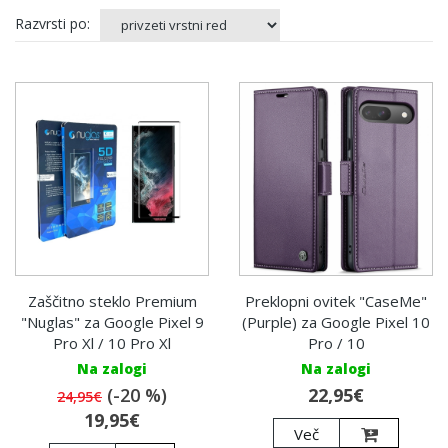
Razvrsti po:
Zaščitno steklo Premium
Preklopni ovitek "CaseMe"
"Nuglas" za Google Pixel 9
(Purple) za Google Pixel 10
Pro Xl / 10 Pro Xl
Pro / 10
Na zalogi
Na zalogi
(-20 %)
22,95€
24,95€
19,95€
Več