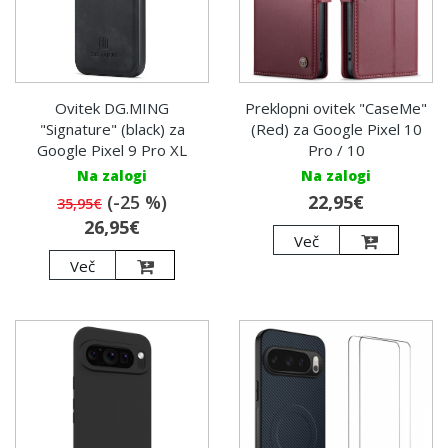
Preklopni ovitek "CaseMe"
Ovitek DG.MING
(Red) za Google Pixel 10
"Signature" (black) za
Pro / 10
Google Pixel 9 Pro XL
Na zalogi
Na zalogi
22,95€
(-25 %)
35,95€
26,95€
Več
Več