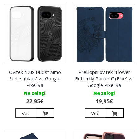
Ovitek "Dux Ducis" Aimo
Preklopni ovitek "Flower
Series (black) za Google
Butterfly Pattern" (Blue) za
Pixel 9a
Google Pixel 9a
Na zalogi
Na zalogi
22,95€
19,95€
Več
Več