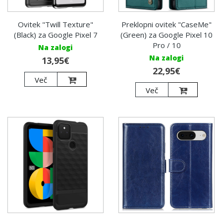
Ovitek "Twill Texture"
Preklopni ovitek "CaseMe"
(Black) za Google Pixel 7
(Green) za Google Pixel 10
Pro / 10
Na zalogi
Na zalogi
13,95€
22,95€
Več
Več