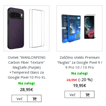
Ovitek "WANLONFENG
Zaščitno steklo Premium
Carbon Fiber Texture"
"Nuglas" za Google Pixel 9 /
MagSafe (Purple)
9 Pro 10 / 10 Pro
+Tempered Glass za
Na zalogi
Google Pixel 10 Pro XL
(-20 %)
24,95€
Na zalogi
19,95€
28,95€
Več
Več