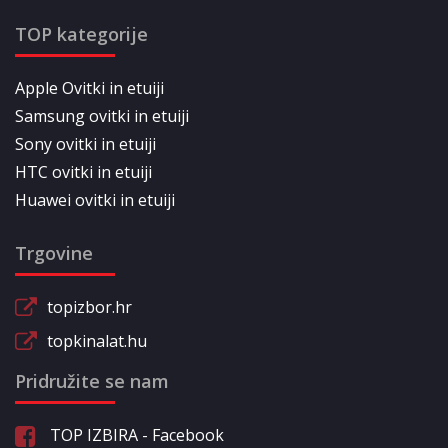
TOP kategorije
Apple Ovitki in etuiji
Samsung ovitki in etuiji
Sony ovitki in etuiji
HTC ovitki in etuiji
Huawei ovitki in etuiji
Trgovine
topizbor.hr
topkinalat.hu
Pridružite se nam
TOP IZBIRA - Facebook