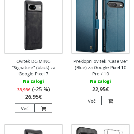
Ovitek DG.MING
Preklopni ovitek "CaseMe"
"Signature" (black) za
(Blue) za Google Pixel 10
Google Pixel 7
Pro / 10
Na zalogi
Na zalogi
(-25 %)
22,95€
35,95€
26,95€
Več
Več