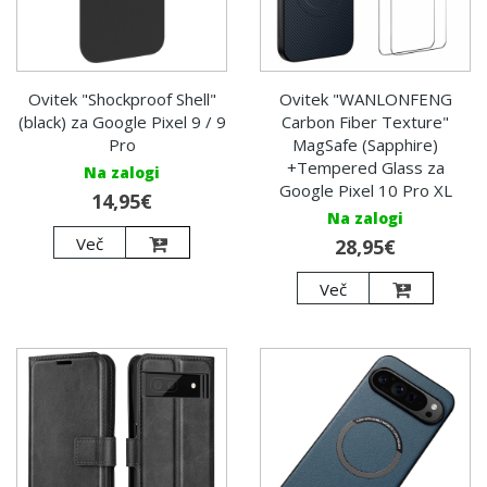
Ovitek "Shockproof Shell"
Ovitek "WANLONFENG
(black) za Google Pixel 9 / 9
Carbon Fiber Texture"
Pro
MagSafe (Sapphire)
+Tempered Glass za
Na zalogi
Google Pixel 10 Pro XL
14,95€
Na zalogi
Več
28,95€
Več