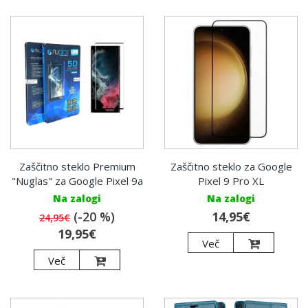
Zaščitno steklo Premium
Zaščitno steklo za Google
"Nuglas" za Google Pixel 9a
Pixel 9 Pro XL
Na zalogi
Na zalogi
(-20 %)
14,95€
24,95€
19,95€
Več
Več