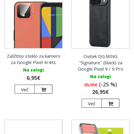
Zaščitno steklo za kamero
Ovitek DG.MING
za Google Pixel 4/4XL
"Signature" (black) za
Google Pixel 9 / 9 Pro
Na zalogi
Na zalogi
6,95€
(-25 %)
35,95€
Več
26,95€
Več