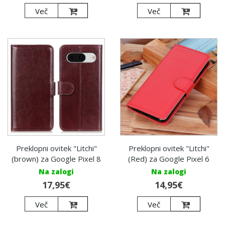
Več
Več
Preklopni ovitek "Litchi"
Preklopni ovitek "Litchi"
(brown) za Google Pixel 8
(Red) za Google Pixel 6
Na zalogi
Na zalogi
17,95€
14,95€
Več
Več