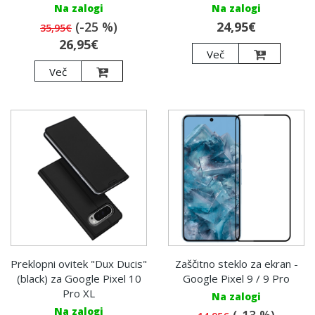
Na zalogi
Na zalogi
(-25 %)
24,95€
35,95€
26,95€
Več
Več
Preklopni ovitek "Dux Ducis"
Zaščitno steklo za ekran -
(black) za Google Pixel 10
Google Pixel 9 / 9 Pro
Pro XL
Na zalogi
Na zalogi
(-13 %)