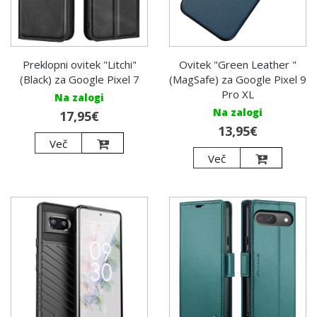
Preklopni ovitek "Litchi"
Ovitek "Green Leather "
(Black) za Google Pixel 7
(MagSafe) za Google Pixel 9
Pro XL
Na zalogi
Na zalogi
17,95€
13,95€
Več
Več