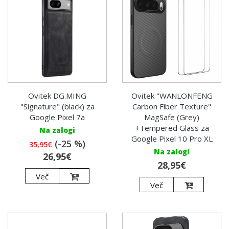
Ovitek DG.MING
Ovitek "WANLONFENG
"Signature" (black) za
Carbon Fiber Texture"
Google Pixel 7a
MagSafe (Grey)
+Tempered Glass za
Na zalogi
Google Pixel 10 Pro XL
(-25 %)
35,95€
Na zalogi
26,95€
28,95€
Več
Več