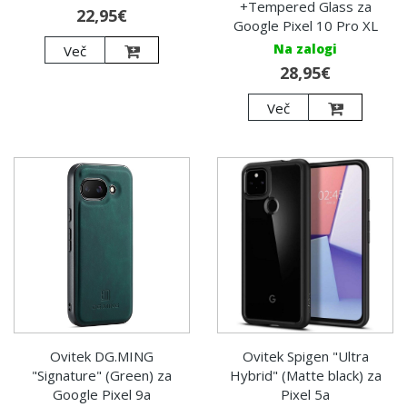
+Tempered Glass za
22,95€
Google Pixel 10 Pro XL
Na zalogi
Več
28,95€
Več
Ovitek DG.MING
Ovitek Spigen "Ultra
"Signature" (Green) za
Hybrid" (Matte black) za
Google Pixel 9a
Pixel 5a