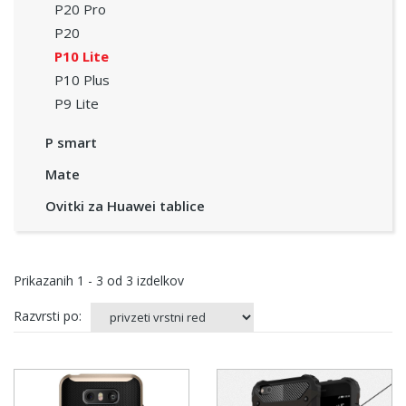
P20 Pro
P20
P10 Lite
P10 Plus
P9 Lite
P smart
Mate
Ovitki za Huawei tablice
Prikazanih
1 - 3
od
3
izdelkov
Razvrsti po: