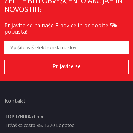
ŽELITE BITI OBVEŠČENI O AKCIJAH IN
NOVOSTIH?
Prijavite se na naše E-novice in pridobite 5%
popusta!
Kontakt
TOP IZBIRA d.o.o.
Tržaška cesta 95, 1370 Logatec