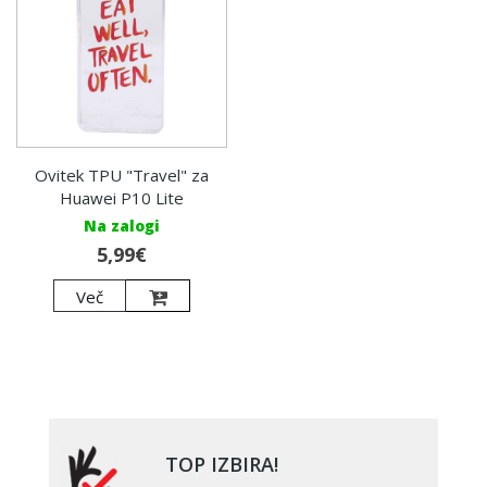
Ovitek TPU "Travel" za
Huawei P10 Lite
Na zalogi
5,99€
Več
TOP IZBIRA!