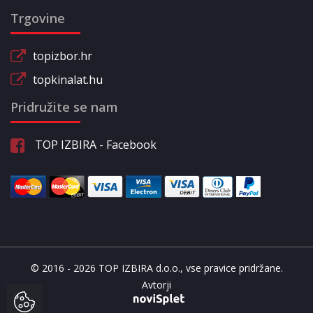
Trgovine
topizbor.hr
topkinalat.hu
Pridružite se nam
TOP IZBIRA - Facebook
© 2016 - 2026 TOP IZBIRA d.o.o., vse pravice pridržane.
Avtorji