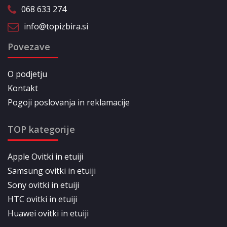
068 633 274
info@topizbira.si
Povezave
O podjetju
Kontakt
Pogoji poslovanja in reklamacije
TOP kategorije
Apple Ovitki in etuiji
Samsung ovitki in etuiji
Sony ovitki in etuiji
HTC ovitki in etuiji
Huawei ovitki in etuiji