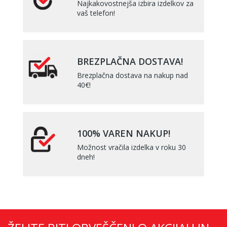
Najkakovostnejša izbira izdelkov za
vaš telefon!
BREZPLAČNA DOSTAVA!
Brezplačna dostava na nakup nad
40€!
100% VAREN NAKUP!
Možnost vračila izdelka v roku 30
dneh!