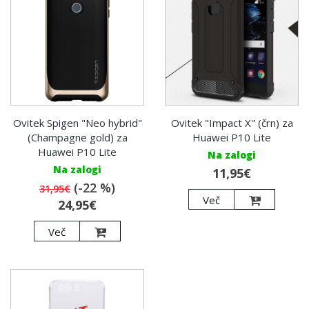
Ovitek Spigen "Neo hybrid"
Ovitek "Impact X" (črn) za
(Champagne gold) za
Huawei P10 Lite
Huawei P10 Lite
Na zalogi
Na zalogi
11,95€
(-22 %)
31,95€
Več
24,95€
Več