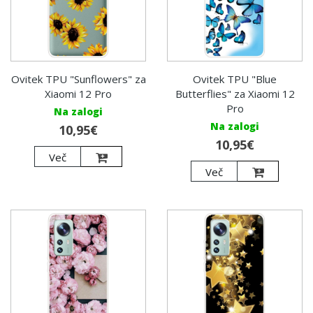
Ovitek TPU "Sunflowers" za
Ovitek TPU "Blue
Xiaomi 12 Pro
Butterflies" za Xiaomi 12
Pro
Na zalogi
Na zalogi
10,95€
10,95€
Več
Več