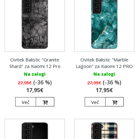
Ovitek Balistic "Granite
Ovitek Balistic "Marble
Shard" za Xiaomi 12 Pro
Lagoon" za Xiaomi 12 PRO
Na zalogi
Na zalogi
(-36 %)
(-36 %)
27,95€
27,95€
17,95€
17,95€
Več
Več