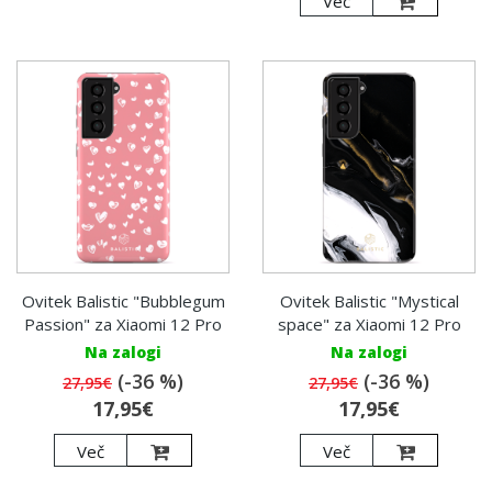
Več
Ovitek Balistic "Bubblegum
Ovitek Balistic "Mystical
Passion" za Xiaomi 12 Pro
space" za Xiaomi 12 Pro
Na zalogi
Na zalogi
(-36 %)
(-36 %)
27,95€
27,95€
17,95€
17,95€
Več
Več