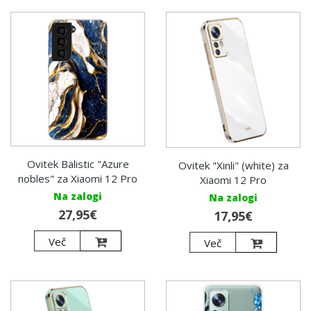
Ovitek Balistic "Azure
Ovitek "Xinli" (white) za
nobles" za Xiaomi 12 Pro
Xiaomi 12 Pro
Na zalogi
Na zalogi
27,95€
17,95€
Več
Več