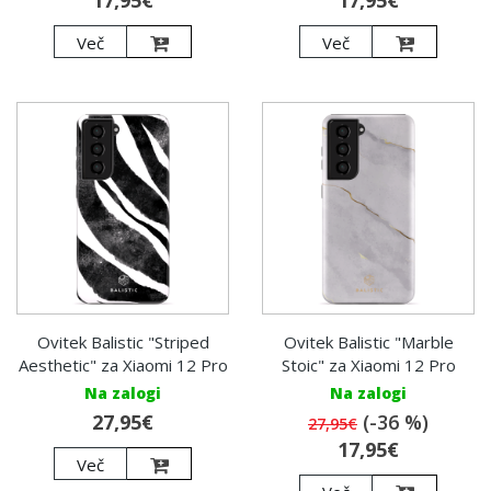
17,95€
17,95€
Več
Več
Ovitek Balistic "Striped
Ovitek Balistic "Marble
Aesthetic" za Xiaomi 12 Pro
Stoic" za Xiaomi 12 Pro
Na zalogi
Na zalogi
27,95€
(-36 %)
27,95€
17,95€
Več