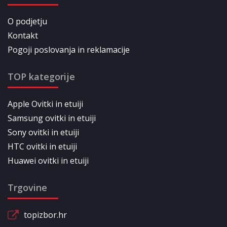
O podjetju
Kontakt
Pogoji poslovanja in reklamacije
TOP kategorije
Apple Ovitki in etuiji
Samsung ovitki in etuiji
Sony ovitki in etuiji
HTC ovitki in etuiji
Huawei ovitki in etuiji
Trgovine
topizbor.hr