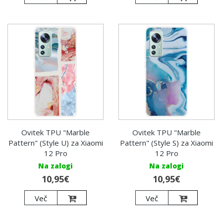
Ovitek TPU "Marble
Ovitek TPU "Marble
Pattern" (Style U) za Xiaomi
Pattern" (Style S) za Xiaomi
12 Pro
12 Pro
Na zalogi
Na zalogi
10,95€
10,95€
Več
Več