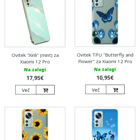
Ovitek TPU "Butterfly and
Ovitek "Xinli" (mint) za
Flower" za Xiaomi 12 Pro
Xiaomi 12 Pro
Na zalogi
Na zalogi
10,95€
17,95€
Več
Več