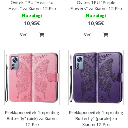
Ovitek TPU "Heart to
Ovitek TPU "Purple
Heart" za Xiaomi 12 Pro
Flowers" za Xiaomi 12 Pro
Na zalogi
Na zalogi
10,95€
10,95€
Več
Več
Preklopni ovitek "Imprinting
Preklopni ovitek "Imprinting
Butterfly" (pink) za Xiaomi
Butterfly" (purple) za
12 Pro
Xiaomi 12 Pro