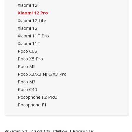
Xiaomi 12T
Xiaomi 12 Pro
Xiaomi 12 Lite
Xiaomi 12
Xiaomi 11T Pro
Xiaomi 11T
Poco C65
Poco X5 Pro
Poco M5
Poco X3/X3 NFC/X3 Pro
Poco M3
Poco C40
Pocophone F2 PRO
Pocophone F1
Prikazanih
1 - 40
od
123
izdelkov
|
Prikaži vse