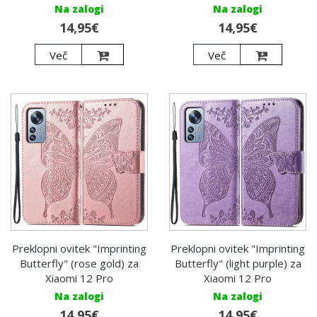
Na zalogi
Na zalogi
14,95€
14,95€
Več
Več
Preklopni ovitek "Imprinting
Preklopni ovitek "Imprinting
Butterfly" (rose gold) za
Butterfly" (light purple) za
Xiaomi 12 Pro
Xiaomi 12 Pro
Na zalogi
Na zalogi
14,95€
14,95€