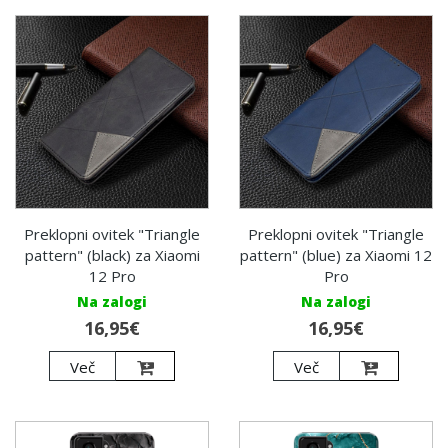
Preklopni ovitek "Triangle
Preklopni ovitek "Triangle
pattern" (black) za Xiaomi
pattern" (blue) za Xiaomi 12
12 Pro
Pro
Na zalogi
Na zalogi
16,95€
16,95€
Več
Več