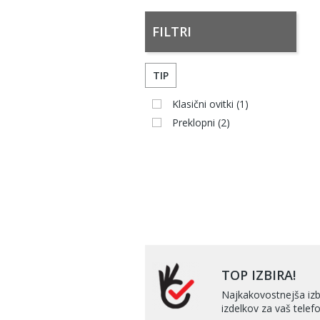
FILTRI
TIP
Klasični ovitki
(1)
Preklopni
(2)
TOP IZBIRA!
Najkakovostnejša izb
izdelkov za vaš telefo