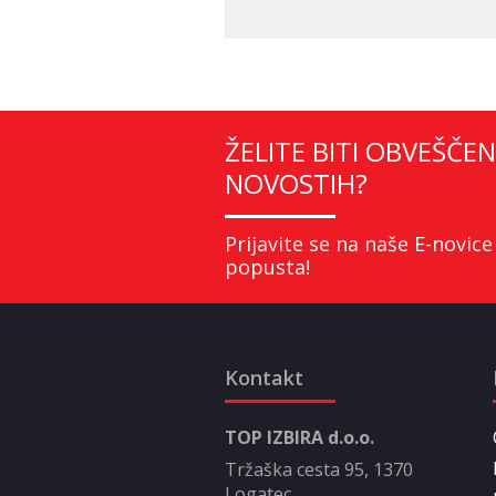
ŽELITE BITI OBVEŠČEN
NOVOSTIH?
Prijavite se na naše E-novice
popusta!
Kontakt
TOP IZBIRA d.o.o.
Tržaška cesta 95, 1370
Logatec