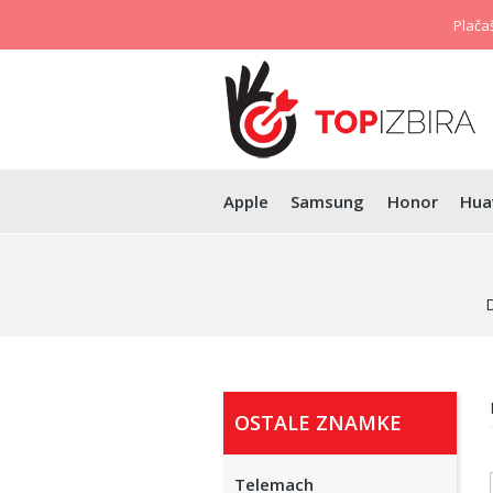
Plačaš
Apple
Samsung
Honor
Hua
OSTALE ZNAMKE
Telemach