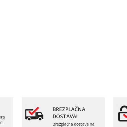
BREZPLAČNA
DOSTAVA!
ira
n!
Brezplačna dostava na