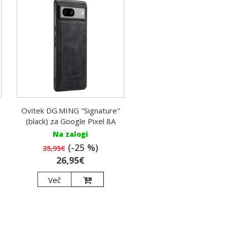
Ovitek DG.MING "Signature"
(black) za Google Pixel 8A
Na zalogi
(-25 %)
35,95€
26,95€
Več