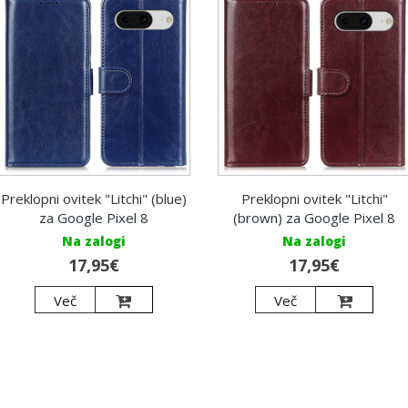
Preklopni ovitek "Litchi" (blue)
Preklopni ovitek "Litchi"
za Google Pixel 8
(brown) za Google Pixel 8
Na zalogi
Na zalogi
17,95€
17,95€
Več
Več