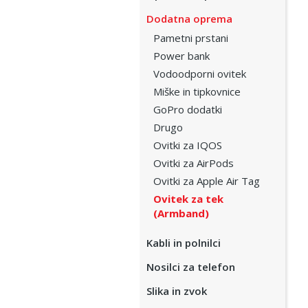
Dodatna oprema
Pametni prstani
Power bank
Vodoodporni ovitek
Miške in tipkovnice
GoPro dodatki
Drugo
Ovitki za IQOS
Ovitki za AirPods
Ovitki za Apple Air Tag
Ovitek za tek
(Armband)
Kabli in polnilci
Nosilci za telefon
Slika in zvok