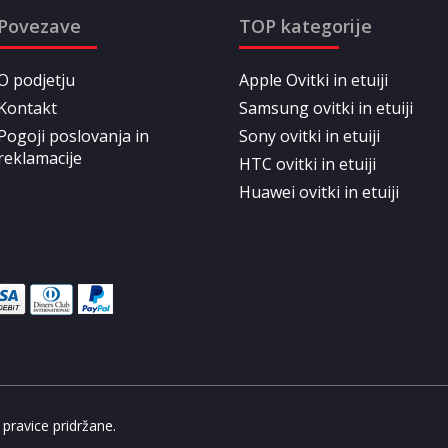
Povezave
TOP kategorije
O podjetju
Apple Ovitki in etuiji
Kontakt
Samsung ovitki in etuiji
Pogoji poslovanja in
Sony ovitki in etuiji
reklamacije
HTC ovitki in etuiji
Huawei ovitki in etuiji
pravice pridržane.