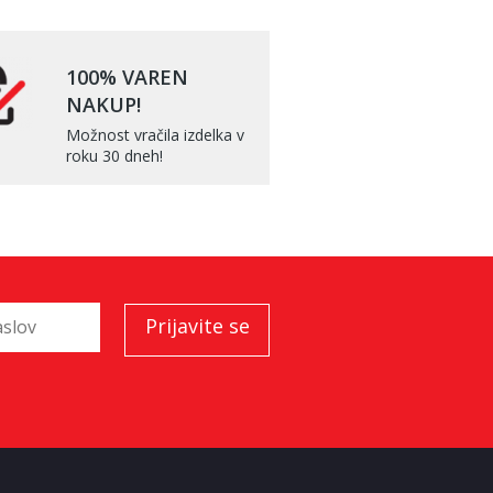
100% VAREN
NAKUP!
Možnost vračila izdelka v
roku 30 dneh!