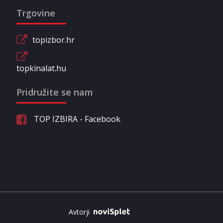
Trgovine
topizbor.hr
topkinalat.hu
Pridružite se nam
TOP IZBIRA - Facebook
Avtorji