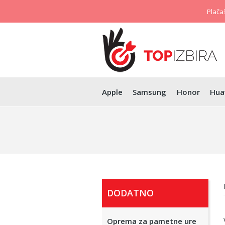
Plačaš
Apple
Samsung
Honor
Hua
DODATNO
Oprema za pametne ure