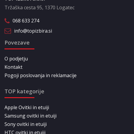
Tržaška cesta 95, 1370 Logatec
068 633 274
info@topizbira.si
Povezave
O podjetju
Kontakt
Pogoji poslovanja in reklamacije
TOP kategorije
Apple Ovitki in etuiji
Samsung ovitki in etuiji
Sony ovitki in etuiji
HTC ovitki in etuiji