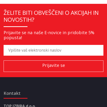
ŽELITE BITI OBVEŠČENI O AKCIJAH IN
NOVOSTIH?
Prijavite se na naše E-novice in pridobite 5%
popusta!
Kontakt
TOP IZBIRA d.o.o.