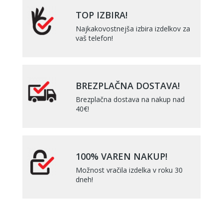
TOP IZBIRA!
Najkakovostnejša izbira izdelkov za
vaš telefon!
BREZPLAČNA DOSTAVA!
Brezplačna dostava na nakup nad
40€!
100% VAREN NAKUP!
Možnost vračila izdelka v roku 30
dneh!