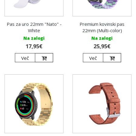
Pas za uro 22mm "Nato" -
Premium kovinski pas
White
22mm (Multi-color)
Na zalogi
Na zalogi
17,95€
25,95€
Več
Več