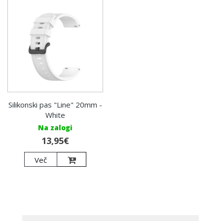
Silikonski pas "Line" 20mm -
White
Na zalogi
13,95€
Več