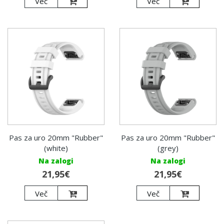
Več
Več
Pas za uro 20mm "Rubber"
Pas za uro 20mm "Rubber"
(white)
(grey)
Na zalogi
Na zalogi
21,95€
21,95€
Več
Več