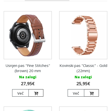
Usnjen pas "Fine Stitches"
Kovinski pas "Classic" - Gold
(brown) 20 mm
(22mm)
Na zalogi
Na zalogi
27,95€
25,95€
Več
Več