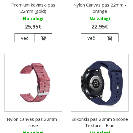
Premium kovinski pas
Nylon Canvas pas 22mm -
22mm (gold)
orange
Na zalogi
Na zalogi
25,95€
22,95€
Več
Več
Nylon Canvas pas 22mm -
Silikonski pas 22mm Silicone
rose
Texture - Blue
Na zalogi
Na zalogi