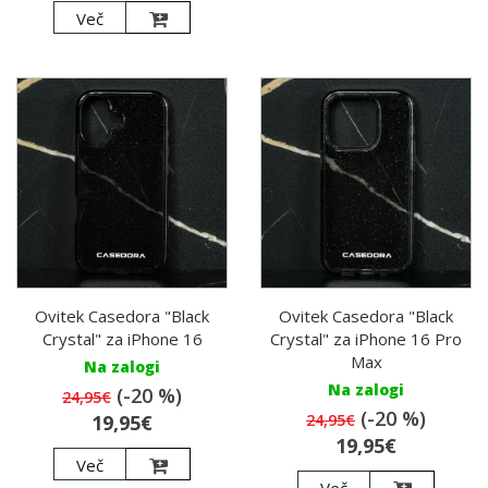
Več
Ovitek Casedora "Black
Ovitek Casedora "Black
Crystal" za iPhone 16
Crystal" za iPhone 16 Pro
Max
Na zalogi
Na zalogi
(-20 %)
24,95€
(-20 %)
19,95€
24,95€
19,95€
Več
Več