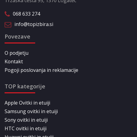
Tržaška cesta 95, 1370 Logatec
068 633 274
info@topizbira.si
Povezave
O podjetju
Kontakt
Pogoji poslovanja in reklamacije
TOP kategorije
Apple Ovitki in etuiji
Samsung ovitki in etuiji
Sony ovitki in etuiji
HTC ovitki in etuiji
Huawei ovitki in etuiji