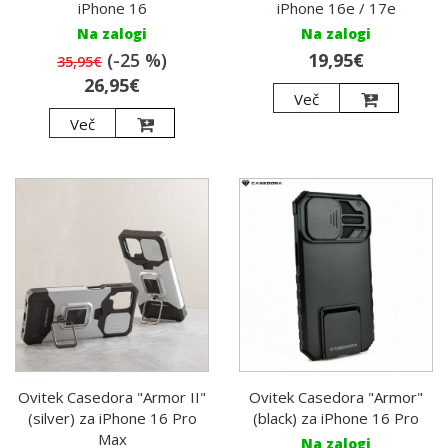
iPhone 16
iPhone 16e / 17e
Na zalogi
Na zalogi
(-25 %)
19,95€
35,95€
26,95€
Več
Več
Ovitek Casedora "Armor II"
Ovitek Casedora "Armor"
(silver) za iPhone 16 Pro
(black) za iPhone 16 Pro
Max
Na zalogi