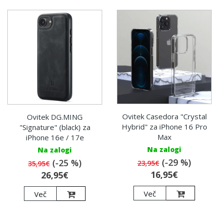
Ovitek Casedora "Crystal
Ovitek DG.MING
Hybrid" za iPhone 16 Pro
"Signature" (black) za
Max
iPhone 16e / 17e
Na zalogi
Na zalogi
(-29 %)
(-25 %)
23,95€
35,95€
16,95€
26,95€
Več
Več