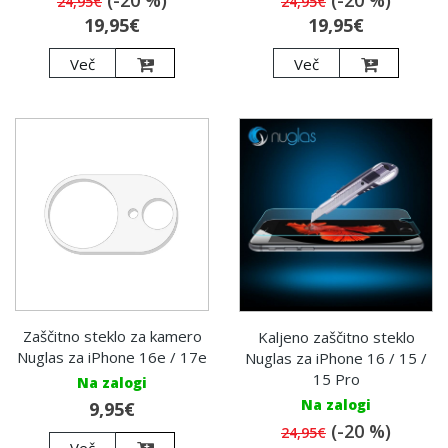
24,95€
24,95€
19,95€
19,95€
Več
Več
Zaščitno steklo za kamero
Kaljeno zaščitno steklo
Nuglas za iPhone 16e / 17e
Nuglas za iPhone 16 / 15 /
15 Pro
Na zalogi
Na zalogi
9,95€
(-20 %)
24,95€
Več