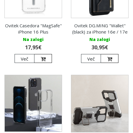
Ovitek Casedora "MagSafe"
Ovitek DG.MING "Wallet"
iPhone 16 Plus
(black) za iPhone 16e / 17e
Na zalogi
Na zalogi
17,95€
30,95€
Več
Več