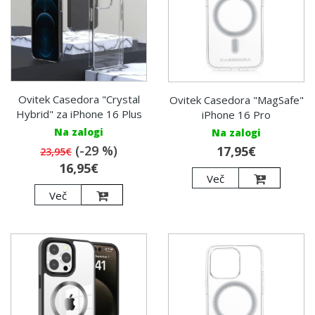
Ovitek Casedora "Crystal
Ovitek Casedora "MagSafe"
Hybrid" za iPhone 16 Plus
iPhone 16 Pro
Na zalogi
Na zalogi
(-29 %)
17,95€
23,95€
16,95€
Več
Več