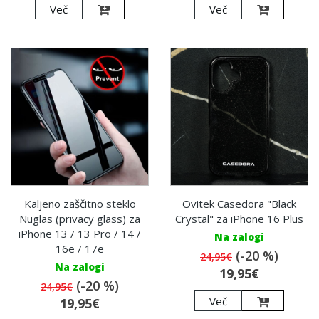
Več
Več
Kaljeno zaščitno steklo
Ovitek Casedora "Black
Nuglas (privacy glass) za
Crystal" za iPhone 16 Plus
iPhone 13 / 13 Pro / 14 /
Na zalogi
16e / 17e
(-20 %)
24,95€
Na zalogi
19,95€
(-20 %)
24,95€
Več
19,95€