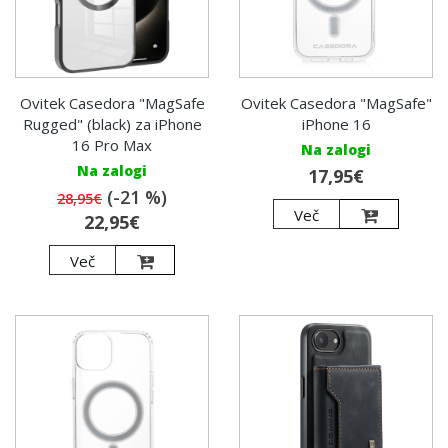
Ovitek Casedora "MagSafe
Ovitek Casedora "MagSafe"
Rugged" (black) za iPhone
iPhone 16
16 Pro Max
Na zalogi
Na zalogi
17,95€
(-21 %)
28,95€
Več
22,95€
Več