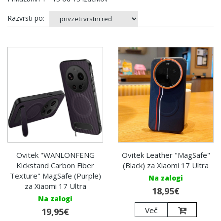
Razvrsti po:
Ovitek "WANLONFENG
Ovitek Leather "MagSafe"
Kickstand Carbon Fiber
(Black) za Xiaomi 17 Ultra
Texture" MagSafe (Purple)
Na zalogi
za Xiaomi 17 Ultra
18,95€
Na zalogi
Več
19,95€