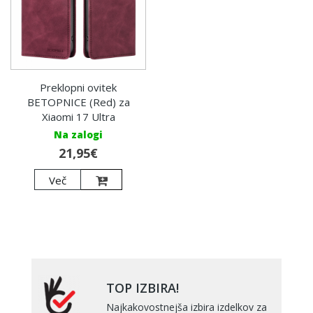
Preklopni ovitek
BETOPNICE (Red) za
Xiaomi 17 Ultra
Na zalogi
21,95€
Več
TOP IZBIRA!
Najkakovostnejša izbira izdelkov za