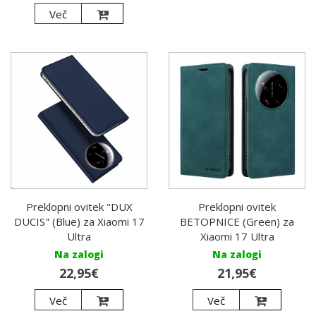
Več
Preklopni ovitek "DUX
Preklopni ovitek
DUCIS" (Blue) za Xiaomi 17
BETOPNICE (Green) za
Ultra
Xiaomi 17 Ultra
Na zalogi
Na zalogi
22,95€
21,95€
Več
Več