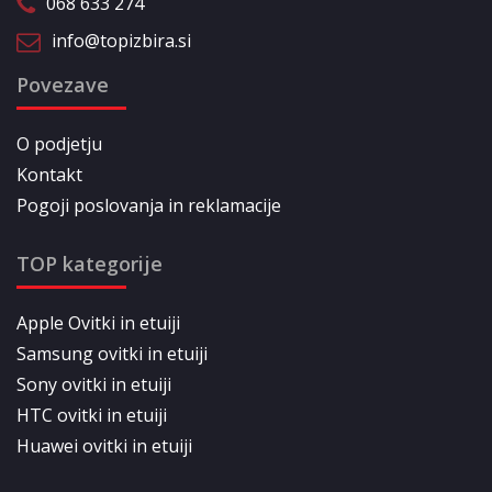
068 633 274
info@topizbira.si
Povezave
O podjetju
Kontakt
Pogoji poslovanja in reklamacije
TOP kategorije
Apple Ovitki in etuiji
Samsung ovitki in etuiji
Sony ovitki in etuiji
HTC ovitki in etuiji
Huawei ovitki in etuiji