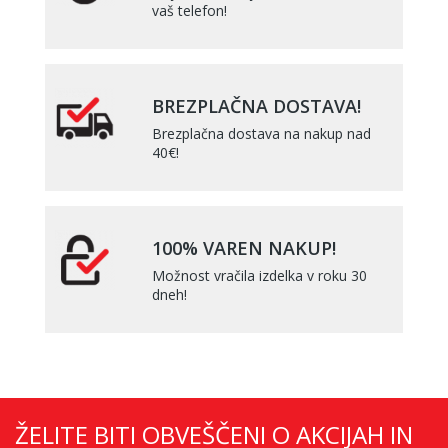
vaš telefon!
BREZPLAČNA DOSTAVA!
Brezplačna dostava na nakup nad
40€!
100% VAREN NAKUP!
Možnost vračila izdelka v roku 30
dneh!
ŽELITE BITI OBVEŠČENI O AKCIJAH IN