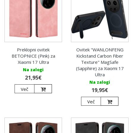
Preklopni ovitek
Ovitek "WANLONFENG
BETOPNICE (Pink) za
Kickstand Carbon Fiber
Xiaomi 17 Ultra
Texture" MagSafe
(Sapphire) za Xiaomi 17
Na zalogi
Ultra
21,95€
Na zalogi
Več
19,95€
Več