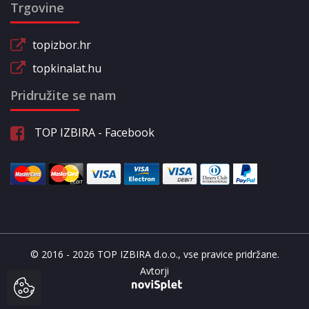
Trgovine
topizbor.hr
topkinalat.hu
Pridružite se nam
TOP IZBIRA - Facebook
© 2016 - 2026 TOP IZBIRA d.o.o., vse pravice pridržane.
Avtorji