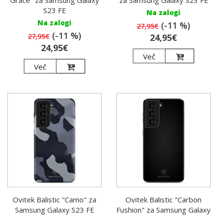
Grace" za Samsung Galaxy
za Samsung Galaxy S23 FE
S23 FE
Na zalogi
Na zalogi
(-11 %)
27,95€
(-11 %)
27,95€
24,95€
24,95€
Več
Več
Ovitek Balistic "Camo" za
Ovitek Balistic "Carbon
Samsung Galaxy S23 FE
Fushion" za Samsung Galaxy