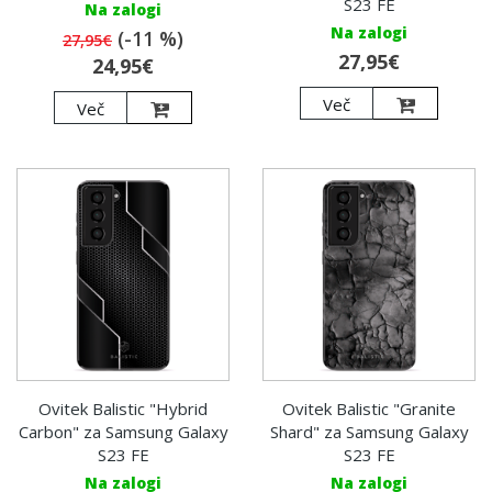
S23 FE
Na zalogi
Na zalogi
(-11 %)
27,95€
27,95€
24,95€
Več
Več
Ovitek Balistic "Hybrid
Ovitek Balistic "Granite
Carbon" za Samsung Galaxy
Shard" za Samsung Galaxy
S23 FE
S23 FE
Na zalogi
Na zalogi