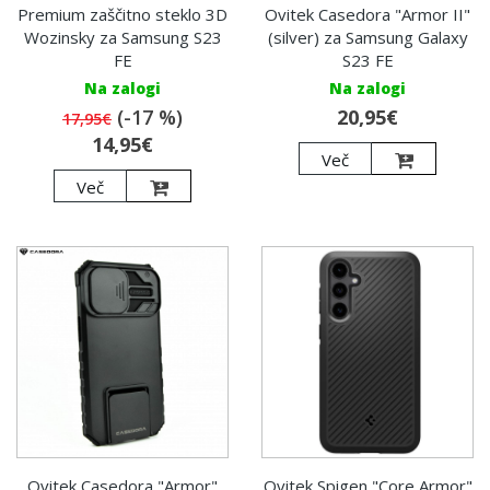
Premium zaščitno steklo 3D
Ovitek Casedora "Armor II"
Wozinsky za Samsung S23
(silver) za Samsung Galaxy
FE
S23 FE
Na zalogi
Na zalogi
(-17 %)
20,95€
17,95€
14,95€
Več
Več
Ovitek Casedora "Armor"
Ovitek Spigen "Core Armor"