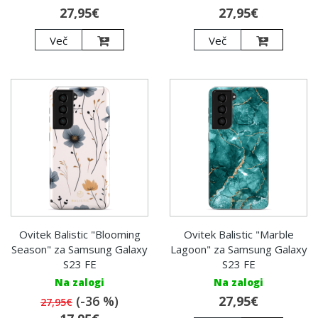
27,95€
27,95€
Več
Več
Ovitek Balistic "Blooming
Ovitek Balistic "Marble
Season" za Samsung Galaxy
Lagoon" za Samsung Galaxy
S23 FE
S23 FE
Na zalogi
Na zalogi
(-36 %)
27,95€
27,95€