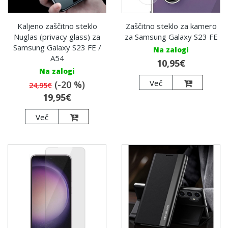
Kaljeno zaščitno steklo
Zaščitno steklo za kamero
Nuglas (privacy glass) za
za Samsung Galaxy S23 FE
Samsung Galaxy S23 FE /
Na zalogi
A54
10,95€
Na zalogi
Več
(-20 %)
24,95€
19,95€
Več