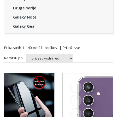
Druge serije
Galaxy Note
Galaxy Gear
Prikazanih
1 - 40
od
91
izdelkov
|
Prikaži vse
Razvrsti po: