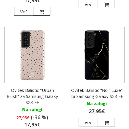
17,95€
Več
Več
Ovitek Balistic "Urban
Ovitek Balistic "Noir Luxe"
Blush" za Samsung Galaxy
za Samsung Galaxy S23 FE
S23 FE
Na zalogi
Na zalogi
27,95€
(-36 %)
27,95€
Več
17,95€