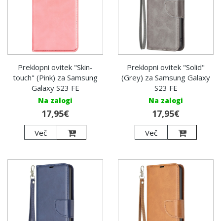
Preklopni ovitek "Skin-
Preklopni ovitek "Solid"
touch" (Pink) za Samsung
(Grey) za Samsung Galaxy
Galaxy S23 FE
S23 FE
Na zalogi
Na zalogi
17,95€
17,95€
Več
Več