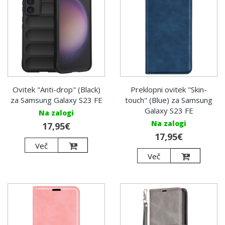
Ovitek "Anti-drop" (Black)
Preklopni ovitek "Skin-
za Samsung Galaxy S23 FE
touch" (Blue) za Samsung
Galaxy S23 FE
Na zalogi
Na zalogi
17,95€
17,95€
Več
Več