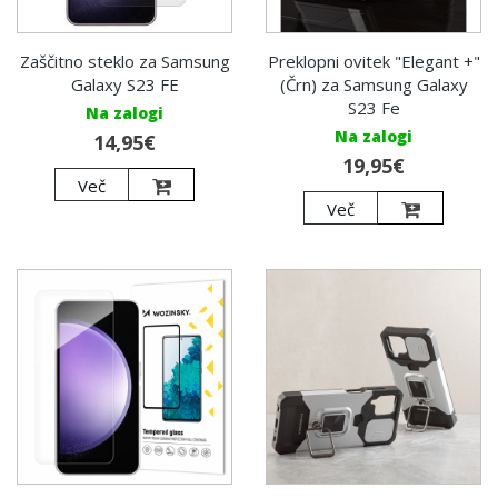
Zaščitno steklo za Samsung
Preklopni ovitek "Elegant +"
Galaxy S23 FE
(Črn) za Samsung Galaxy
S23 Fe
Na zalogi
Na zalogi
14,95€
19,95€
Več
Več