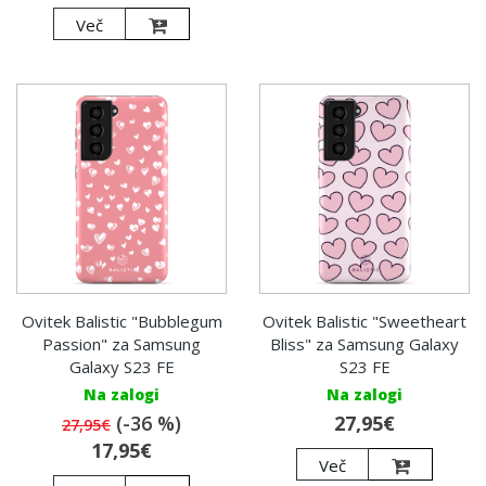
Več
Ovitek Balistic "Bubblegum
Ovitek Balistic "Sweetheart
Passion" za Samsung
Bliss" za Samsung Galaxy
Galaxy S23 FE
S23 FE
Na zalogi
Na zalogi
(-36 %)
27,95€
27,95€
17,95€
Več