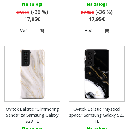
Na zalogi
Na zalogi
(-36 %)
(-36 %)
27,95€
27,95€
17,95€
17,95€
Več
Več
Ovitek Balistic "Glimmering
Ovitek Balistic "Mystical
Sands" za Samsung Galaxy
space" Samsung Galaxy S23
S23 FE
FE
Na zalogi
Na zalogi