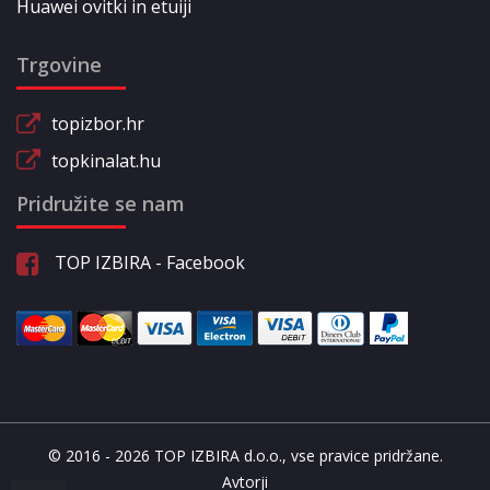
Huawei ovitki in etuiji
Trgovine
topizbor.hr
topkinalat.hu
Pridružite se nam
TOP IZBIRA - Facebook
© 2016 - 2026 TOP IZBIRA d.o.o., vse pravice pridržane.
Avtorji