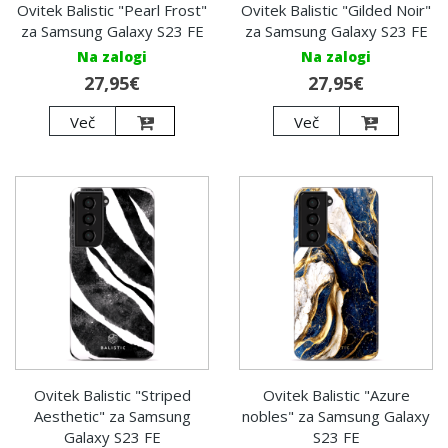
Ovitek Balistic "Pearl Frost"
Ovitek Balistic "Gilded Noir"
za Samsung Galaxy S23 FE
za Samsung Galaxy S23 FE
Na zalogi
Na zalogi
27,95€
27,95€
Več
Več
Ovitek Balistic "Striped
Ovitek Balistic "Azure
Aesthetic" za Samsung
nobles" za Samsung Galaxy
Galaxy S23 FE
S23 FE