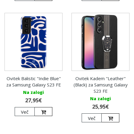
Ovitek Balistic "Indie Blue"
Ovitek Kadem "Leather"
za Samsung Galaxy S23 FE
(Black) za Samsung Galaxy
S23 FE
Na zalogi
Na zalogi
27,95€
25,95€
Več
Več