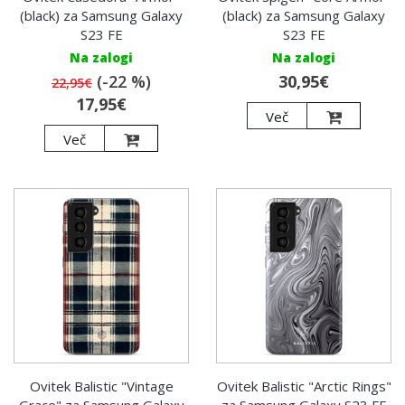
(black) za Samsung Galaxy
(black) za Samsung Galaxy
S23 FE
S23 FE
Na zalogi
Na zalogi
(-22 %)
30,95€
22,95€
17,95€
Več
Več
Ovitek Balistic "Vintage
Ovitek Balistic "Arctic Rings"