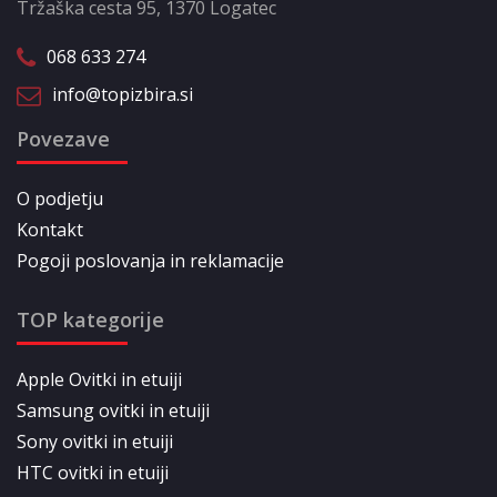
Tržaška cesta 95, 1370 Logatec
068 633 274
info@topizbira.si
Povezave
O podjetju
Kontakt
Pogoji poslovanja in reklamacije
TOP kategorije
Apple Ovitki in etuiji
Samsung ovitki in etuiji
Sony ovitki in etuiji
HTC ovitki in etuiji