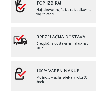
TOP IZBIRA!
Najkakovostnejša izbira izdelkov za
vaš telefon!
BREZPLAČNA DOSTAVA!
Brezplačna dostava na nakup nad
40€!
100% VAREN NAKUP!
Možnost vračila izdelka v roku 30
dneh!