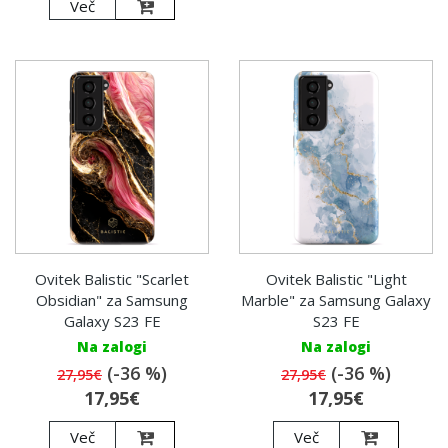
Več
Ovitek Balistic "Scarlet
Ovitek Balistic "Light
Obsidian" za Samsung
Marble" za Samsung Galaxy
Galaxy S23 FE
S23 FE
Na zalogi
Na zalogi
(-36 %)
(-36 %)
27,95€
27,95€
17,95€
17,95€
Več
Več