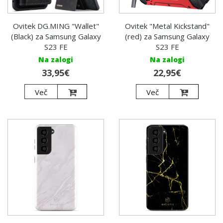
Ovitek DG.MING "Wallet"
Ovitek "Metal Kickstand"
(Black) za Samsung Galaxy
(red) za Samsung Galaxy
S23 FE
S23 FE
Na zalogi
Na zalogi
33,95€
22,95€
Več
Več