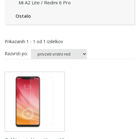
Mi A2 Lite / Redmi 6 Pro
Ostalo
Prikazanih
1 - 1
od
1
izdelkov
Razvrsti po: