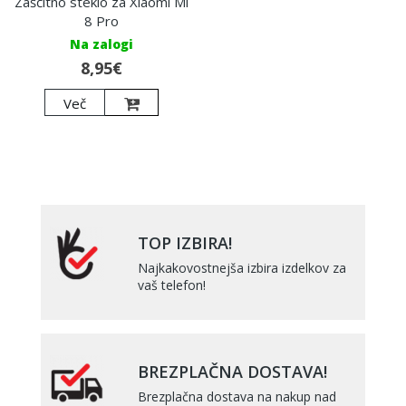
Zaščitno steklo za Xiaomi Mi
8 Pro
Na zalogi
8,95€
Več
TOP IZBIRA!
Najkakovostnejša izbira izdelkov za
vaš telefon!
BREZPLAČNA DOSTAVA!
Brezplačna dostava na nakup nad