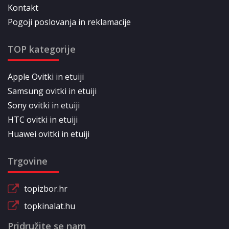
Kontakt
Pogoji poslovanja in reklamacije
TOP kategorije
Apple Ovitki in etuiji
Samsung ovitki in etuiji
Sony ovitki in etuiji
HTC ovitki in etuiji
Huawei ovitki in etuiji
Trgovine
topizbor.hr
topkinalat.hu
Pridružite se nam