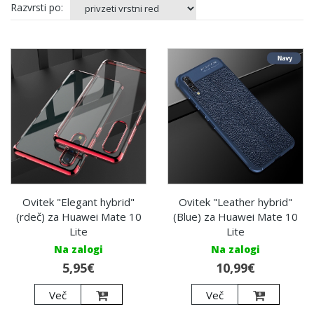
Razvrsti po:
Ovitek "Elegant hybrid"
Ovitek "Leather hybrid"
(rdeč) za Huawei Mate 10
(Blue) za Huawei Mate 10
Lite
Lite
Na zalogi
Na zalogi
5,95€
10,99€
Več
Več