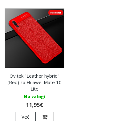
Ovitek "Leather hybrid"
(Red) za Huawei Mate 10
Lite
Na zalogi
11,95€
Več