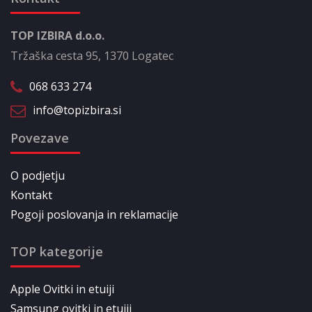
TOP IZBIRA d.o.o.
Tržaška cesta 95, 1370 Logatec
068 633 274
info@topizbira.si
Povezave
O podjetju
Kontakt
Pogoji poslovanja in reklamacije
TOP kategorije
Apple Ovitki in etuiji
Samsung ovitki in etuiji