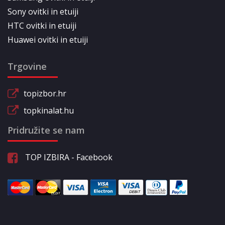
Sony ovitki in etuiji
HTC ovitki in etuiji
Huawei ovitki in etuiji
Trgovine
topizbor.hr
topkinalat.hu
Pridružite se nam
TOP IZBIRA - Facebook