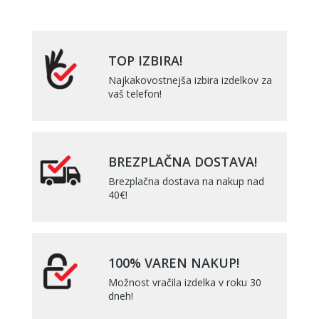
TOP IZBIRA!
Najkakovostnejša izbira izdelkov za
vaš telefon!
BREZPLAČNA DOSTAVA!
Brezplačna dostava na nakup nad
40€!
100% VAREN NAKUP!
Možnost vračila izdelka v roku 30
dneh!