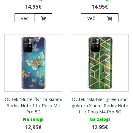
14,95€
14,95€
Več
Več
Ovitek "Butterfly" za Xiaomi
Ovitek "Marble" (green and
Redmi Note 11 / Poco M4
gold) za Xiaomi Redmi Note
Pro 5G
11 / Poco M4 Pro 5G
Na zalogi
Na zalogi
12,95€
12,95€