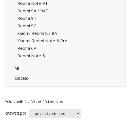
Redmi Note 9T
Redmi 9A / 9AT
Redmi 9T
Redmi 9C
Xiaomi Redmi 8 / 8A
Xiaomi Redmi Note 6 Pro
Redmi 6A
Redmi Note 5
MI
Ostalo
Prikazanih
1 - 33
od
33
izdelkov
Razvrsti po: