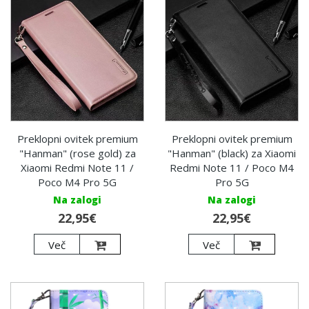
Preklopni ovitek premium
Preklopni ovitek premium
"Hanman" (rose gold) za
"Hanman" (black) za Xiaomi
Xiaomi Redmi Note 11 /
Redmi Note 11 / Poco M4
Poco M4 Pro 5G
Pro 5G
Na zalogi
Na zalogi
22,95€
22,95€
Več
Več