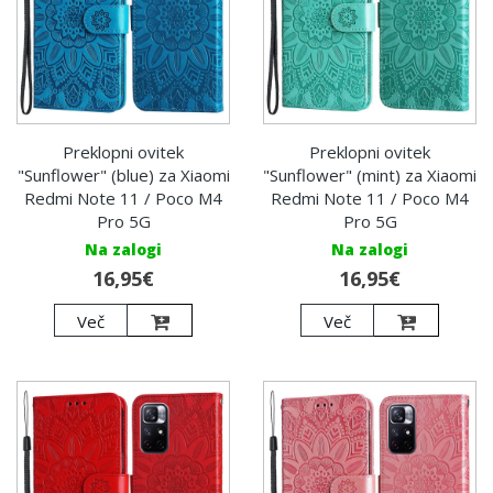
Preklopni ovitek
Preklopni ovitek
"Sunflower" (blue) za Xiaomi
"Sunflower" (mint) za Xiaomi
Redmi Note 11 / Poco M4
Redmi Note 11 / Poco M4
Pro 5G
Pro 5G
Na zalogi
Na zalogi
16,95€
16,95€
Več
Več