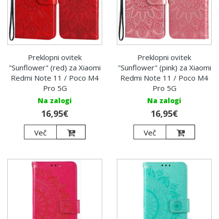
Preklopni ovitek
Preklopni ovitek
"Sunflower" (red) za Xiaomi
"Sunflower" (pink) za Xiaomi
Redmi Note 11 / Poco M4
Redmi Note 11 / Poco M4
Pro 5G
Pro 5G
Na zalogi
Na zalogi
16,95€
16,95€
Več
Več