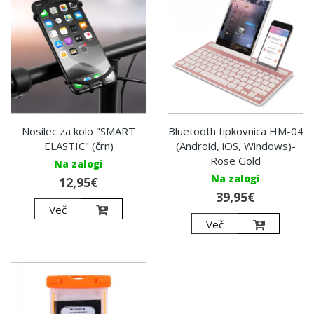
Nosilec za kolo "SMART
Bluetooth tipkovnica HM-04
ELASTIC" (črn)
(Android, iOS, Windows)-
Rose Gold
Na zalogi
Na zalogi
12,95€
39,95€
Več
Več