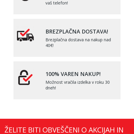
vaš telefon!
BREZPLAČNA DOSTAVA!
Brezplačna dostava na nakup nad
40€!
100% VAREN NAKUP!
Možnost vračila izdelka v roku 30
dneh!
ŽELITE BITI OBVEŠČENI O AKCIJAH IN