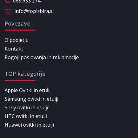
068 633 274
info@topizbira.si
Povezave
O podjetju
Kontakt
Pogoji poslovanja in reklamacije
TOP kategorije
Apple Ovitki in etuiji
Samsung ovitki in etuiji
Sony ovitki in etuiji
HTC ovitki in etuiji
Huawei ovitki in etuiji