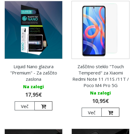
Liquid Nano glazura
Zaščitno steklo "Touch
"Premium" - Za zaščito
Tempered" za Xiaomi
zaslona
Redmi Note 11 /11S /11T /
Poco M4 Pro 5G
Na zalogi
Na zalogi
17,95€
10,95€
Več
Več