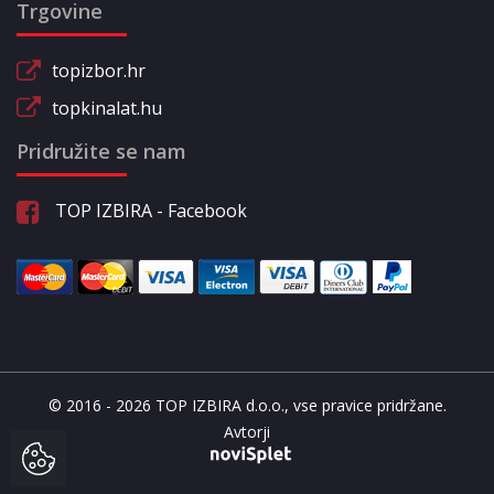
Trgovine
topizbor.hr
topkinalat.hu
Pridružite se nam
TOP IZBIRA - Facebook
© 2016 - 2026 TOP IZBIRA d.o.o., vse pravice pridržane.
Avtorji