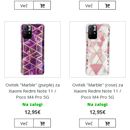
Več
Več
Ovitek "Marble" (purple) za
Ovitek "Marble" (rose) za
Xiaomi Redmi Note 11 /
Xiaomi Redmi Note 11 /
Poco M4 Pro 5G
Poco M4 Pro 5G
Na zalogi
Na zalogi
12,95€
12,95€
Več
Več