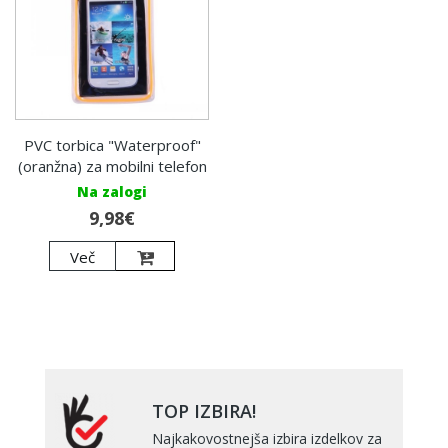
PVC torbica "Waterproof"
(oranžna) za mobilni telefon
Na zalogi
9,98€
Več
TOP IZBIRA!
Najkakovostnejša izbira izdelkov za