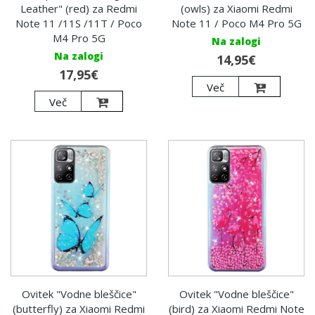
Leather" (red) za Redmi
(owls) za Xiaomi Redmi
Note 11 /11S /11T / Poco
Note 11 / Poco M4 Pro 5G
M4 Pro 5G
Na zalogi
Na zalogi
14,95€
17,95€
Več
Več
Ovitek "Vodne bleščice"
Ovitek "Vodne bleščice"
(butterfly) za Xiaomi Redmi
(bird) za Xiaomi Redmi Note