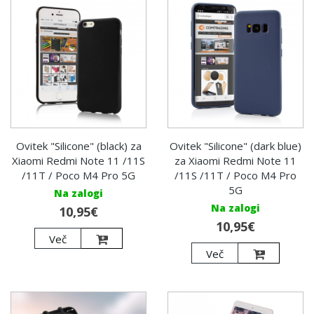
Ovitek "Silicone" (black) za
Ovitek "Silicone" (dark blue)
Xiaomi Redmi Note 11 /11S
za Xiaomi Redmi Note 11
/11T / Poco M4 Pro 5G
/11S /11T / Poco M4 Pro
5G
Na zalogi
Na zalogi
10,95€
10,95€
Več
Več