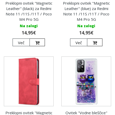
Preklopni ovitek "Magnetic
Preklopni ovitek "Magnetic
Leather" (black) za Redmi
Leather" (blue) za Redmi
Note 11 /11S /11T / Poco
Note 11 /11S /11T / Poco
M4 Pro 5G
M4 Pro 5G
Na zalogi
Na zalogi
14,95€
14,95€
Več
Več
Preklopni ovitek "Magnetic
Ovitek "Vodne bleščice"