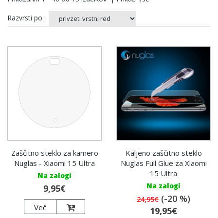
Razvrsti po:
Zaščitno steklo za kamero
Kaljeno zaščitno steklo
Nuglas - Xiaomi 15 Ultra
Nuglas Full Glue za Xiaomi
15 Ultra
Na zalogi
Na zalogi
9,95€
(-20 %)
24,95€
Več
19,95€