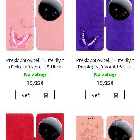
Preklopni ovitek "Buterfly "
Preklopni ovitek "Buterfly "
(Pink) za Xiaomi 15 Ultra
(Purple) za Xiaomi 15 Ultra
Na zalogi
Na zalogi
19,95€
19,95€
Več
Več