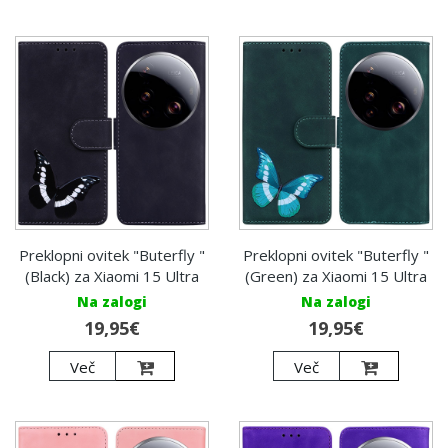
Preklopni ovitek "Buterfly "
Preklopni ovitek "Buterfly "
(Black) za Xiaomi 15 Ultra
(Green) za Xiaomi 15 Ultra
Na zalogi
Na zalogi
19,95€
19,95€
Več
Več