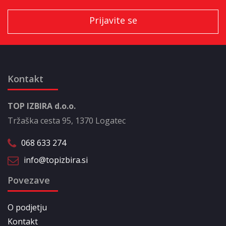
Kontakt
TOP IZBIRA d.o.o.
Tržaška cesta 95, 1370 Logatec
068 633 274
info@topizbira.si
Povezave
O podjetju
Kontakt