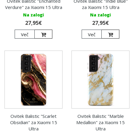
Ovitek Balistic "Enchanted
Ovitek Balistic "Indie Blue"
Verdure" za Xiaomi 15 Ultra
za Xiaomi 15 Ultra
Na zalogi
Na zalogi
27,95€
27,95€
Več
Več
Ovitek Balistic "Scarlet
Ovitek Balistic "Marble
Obsidian" za Xiaomi 15
Medallion" za Xiaomi 15
Ultra
Ultra