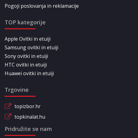
Pogoji poslovanja in reklamacije
TOP kategorije
Apple Ovitki in etuiji
Samsung ovitki in etuiji
Sony ovitki in etuiji
HTC ovitki in etuiji
Huawei ovitki in etuiji
Trgovine
topizbor.hr
topkinalat.hu
Pridružite se nam