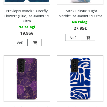
Preklopni ovitek "Buterfly
Ovitek Balistic "Light
Flower" (Blue) za Xiaomi 15
Marble" za Xiaomi 15 Ultra
Ultra
Na zalogi
Na zalogi
27,95€
19,95€
Več
Več