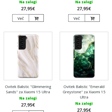
Na zalogi
Na zalogi
27,95€
27,95€
Več
Več
Ovitek Balistic "Glimmering
Ovitek Balistic "Emerald
Sands" za Xiaomi 15 Ultra
Greystone" za Xiaomi 15
Ultra
Na zalogi
Na zalogi
27,95€
27,95€