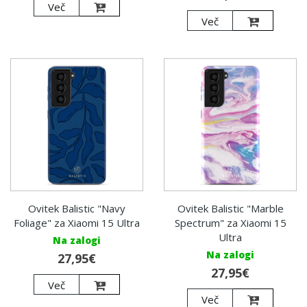
Več
Več
Ovitek Balistic "Navy
Ovitek Balistic "Marble
Foliage" za Xiaomi 15 Ultra
Spectrum" za Xiaomi 15
Ultra
Na zalogi
Na zalogi
27,95€
27,95€
Več
Več