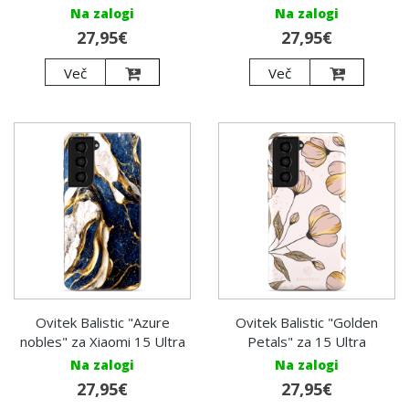
Na zalogi
Na zalogi
27,95€
27,95€
Več
Več
Ovitek Balistic "Azure
Ovitek Balistic "Golden
nobles" za Xiaomi 15 Ultra
Petals" za 15 Ultra
Na zalogi
Na zalogi
27,95€
27,95€