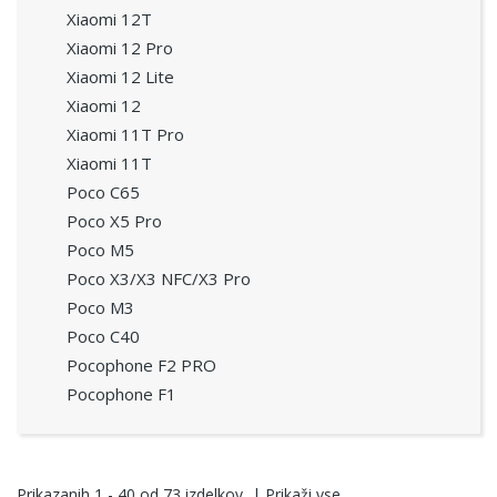
Xiaomi 12T
Xiaomi 12 Pro
Xiaomi 12 Lite
Xiaomi 12
Xiaomi 11T Pro
Xiaomi 11T
Poco C65
Poco X5 Pro
Poco M5
Poco X3/X3 NFC/X3 Pro
Poco M3
Poco C40
Pocophone F2 PRO
Pocophone F1
Prikazanih
1 - 40
od
73
izdelkov
|
Prikaži vse