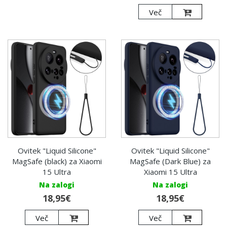
Več
Ovitek "Liquid Silicone"
Ovitek "Liquid Silicone"
MagSafe (black) za Xiaomi
MagSafe (Dark Blue) za
15 Ultra
Xiaomi 15 Ultra
Na zalogi
Na zalogi
18,95€
18,95€
Več
Več