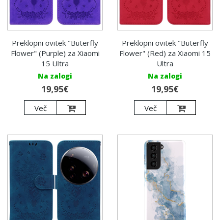
Preklopni ovitek "Buterfly
Preklopni ovitek "Buterfly
Flower" (Purple) za Xiaomi
Flower" (Red) za Xiaomi 15
15 Ultra
Ultra
Na zalogi
Na zalogi
19,95€
19,95€
Več
Več