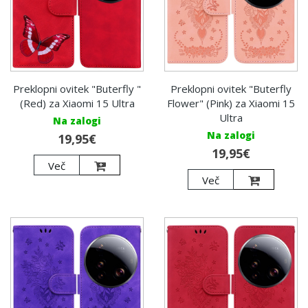
Preklopni ovitek "Buterfly "
Preklopni ovitek "Buterfly
(Red) za Xiaomi 15 Ultra
Flower" (Pink) za Xiaomi 15
Ultra
Na zalogi
Na zalogi
19,95€
19,95€
Več
Več