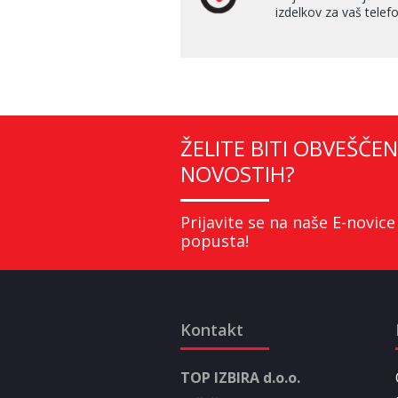
izdelkov za vaš telefo
ŽELITE BITI OBVEŠČEN
NOVOSTIH?
Prijavite se na naše E-novice
popusta!
Kontakt
TOP IZBIRA d.o.o.