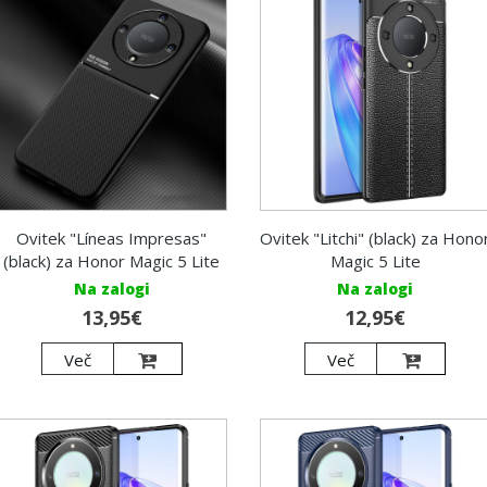
Ovitek "Líneas Impresas"
Ovitek "Litchi" (black) za Hono
(black) za Honor Magic 5 Lite
Magic 5 Lite
Na zalogi
Na zalogi
13,95€
12,95€
Več
Več