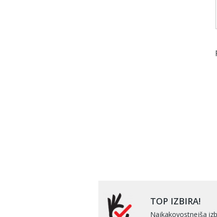
TOP IZBIRA!
Najkakovostnejša izb