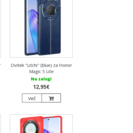
r
Ovitek "Litchi" (blue) za Honor
Magic 5 Lite
Na zalogi
12,95€
Več