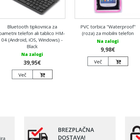
Bluetooth tipkovnica za
PVC torbica "Waterproof"
pametni telefon ali tablico HM-
(roza) za mobilni telefon
04 (Android, iOS, Windows) -
Na zalogi
Black
9,98€
Na zalogi
Več
39,95€
Več
BREZPLAČNA
DOSTAVA!
ira