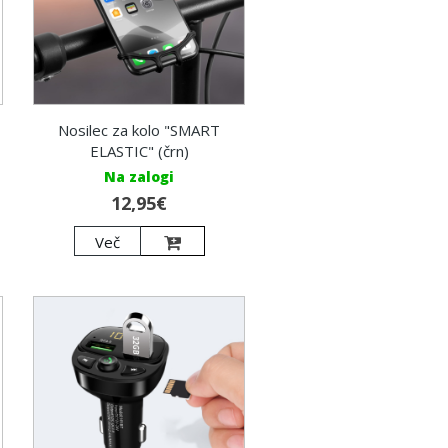
Nosilec za kolo "SMART
ELASTIC" (črn)
Na zalogi
12,95€
Več