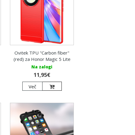
Ovitek TPU "Carbon fiber"
(red) za Honor Magic 5 Lite
Na zalogi
11,95€
Več