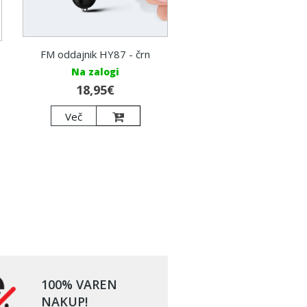
FM oddajnik HY87 - črn
Na zalogi
18,95€
Več
100% VAREN
NAKUP!