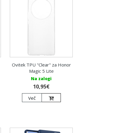
Ovitek TPU "Clear" za Honor
e
Magic 5 Lite
Na zalogi
10,95€
Več