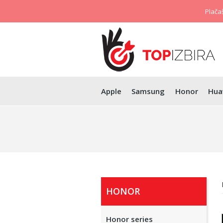
Plačaš
Apple
Samsung
Honor
Hua
HONOR
Honor series