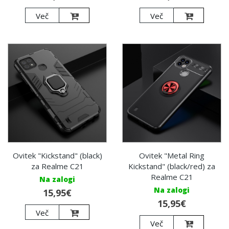
Več
Več
Ovitek "Kickstand" (black)
Ovitek "Metal Ring
za Realme C21
Kickstand" (black/red) za
Realme C21
Na zalogi
Na zalogi
15,95€
15,95€
Več
Več