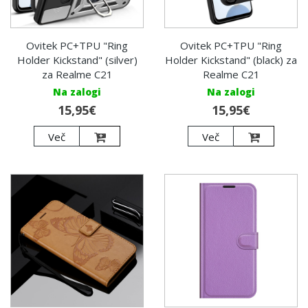
Ovitek PC+TPU "Ring
Ovitek PC+TPU "Ring
Holder Kickstand" (silver)
Holder Kickstand" (black) za
za Realme C21
Realme C21
Na zalogi
Na zalogi
15,95€
15,95€
Več
Več