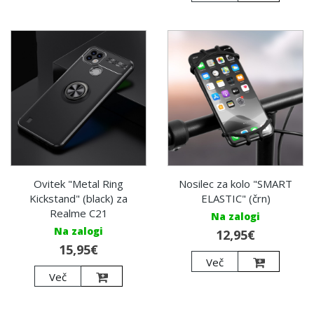
Ovitek "Metal Ring
Nosilec za kolo "SMART
Kickstand" (black) za
ELASTIC" (črn)
Realme C21
Na zalogi
Na zalogi
12,95€
15,95€
Več
Več