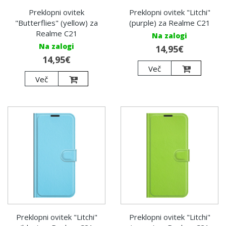
Preklopni ovitek
Preklopni ovitek "Litchi"
"Butterflies" (yellow) za
(purple) za Realme C21
Realme C21
Na zalogi
Na zalogi
14,95€
14,95€
Več
Več
Preklopni ovitek "Litchi"
Preklopni ovitek "Litchi"