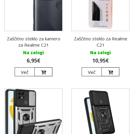
Zaščitno steklo za kamero
Zaščitno steklo za Realme
za Realme C21
C21
Na zalogi
Na zalogi
6,95€
10,95€
Več
Več