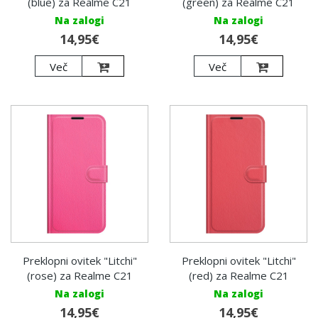
(blue) za Realme C21
(green) za Realme C21
Na zalogi
Na zalogi
14,95€
14,95€
Več
Več
Preklopni ovitek "Litchi"
Preklopni ovitek "Litchi"
(rose) za Realme C21
(red) za Realme C21
Na zalogi
Na zalogi
14,95€
14,95€