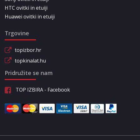
HTC ovitki in etuiji
Huawei ovitki in etuiji
Trgovine
topizbor.hr
topkinalat.hu
Pridružite se nam
TOP IZBIRA - Facebook