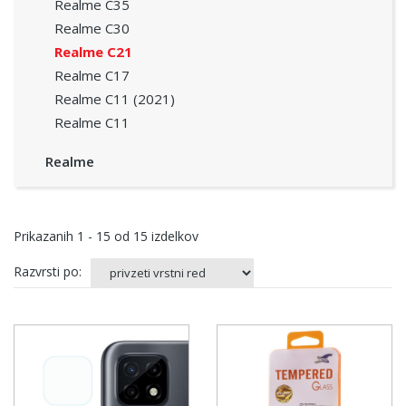
Realme C35
Realme C30
Realme C21
Realme C17
Realme C11 (2021)
Realme C11
Realme
Prikazanih
1 - 15
od
15
izdelkov
Razvrsti po: