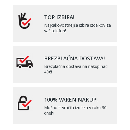
TOP IZBIRA!
Najkakovostnejša izbira izdelkov za
vaš telefon!
BREZPLAČNA DOSTAVA!
Brezplačna dostava na nakup nad
40€!
100% VAREN NAKUP!
Možnost vračila izdelka v roku 30
dneh!