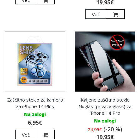
Več
19,95€
Več
Zaščitno steklo za kamero
Kaljeno zaščitno steklo
za iPhone 14 Plus
Nuglas (privacy glass) za
iPhone 14 Pro
Na zalogi
Na zalogi
6,95€
(-20 %)
24,95€
Več
19,95€