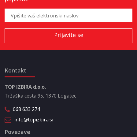
Kontakt
TOP IZBIRA d.o.o.
Tržaška cesta 95, 1370 Logatec
068 633 274
info@topizbira.si
Povezave