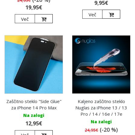
24,95€
9,95€
19,95€
Več
Več
Zaščitno steklo "Side Glue"
Kaljeno zaščitno steklo
za iPhone 14 Pro Max
Nuglas za iPhone 13 / 13
Pro / 14 / 16e / 17e
Na zalogi
Na zalogi
12,95€
(-20 %)
24,95€