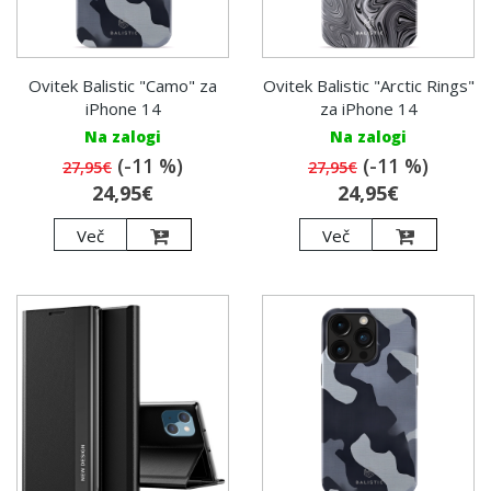
Ovitek Balistic "Camo" za
Ovitek Balistic "Arctic Rings"
iPhone 14
za iPhone 14
Na zalogi
Na zalogi
(-11 %)
(-11 %)
27,95€
27,95€
24,95€
24,95€
Več
Več