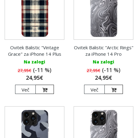
Ovitek Balistic "Vintage
Ovitek Balistic "Arctic Rings"
Grace" za iPhone 14 Plus
za iPhone 14 Pro
Na zalogi
Na zalogi
(-11 %)
(-11 %)
27,95€
27,95€
24,95€
24,95€
Več
Več