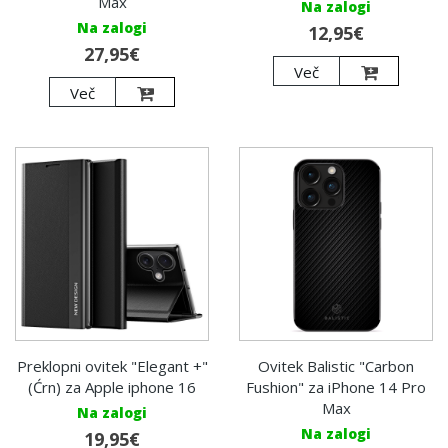
Max
Na zalogi
Na zalogi
12,95€
27,95€
Več
Več
Preklopni ovitek "Elegant +"
Ovitek Balistic "Carbon
(Ćrn) za Apple iphone 16
Fushion" za iPhone 14 Pro
Max
Na zalogi
Na zalogi
19,95€