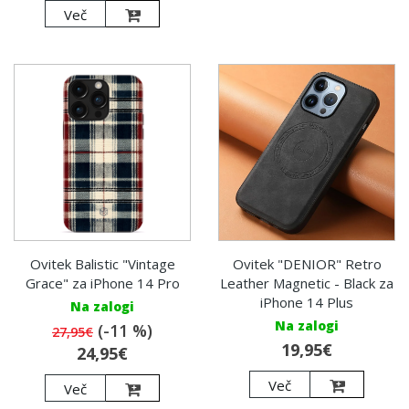
Več
Ovitek "DENIOR" Retro
Ovitek Balistic "Vintage
Leather Magnetic - Black za
Grace" za iPhone 14 Pro
iPhone 14 Plus
Na zalogi
Na zalogi
(-11 %)
27,95€
19,95€
24,95€
Več
Več