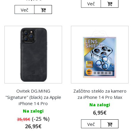
Več
Več
Ovitek DG.MING
Zaščitno steklo za kamero
"Signature" (black) za Apple
za iPhone 14 Pro Max
iPhone 14 Pro
Na zalogi
Na zalogi
6,95€
(-25 %)
35,95€
Več
26,95€