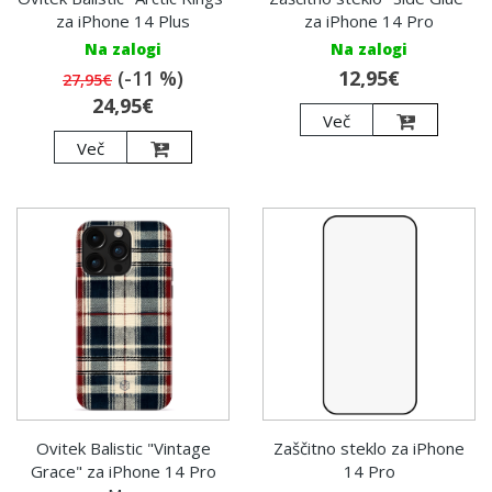
za iPhone 14 Plus
za iPhone 14 Pro
Na zalogi
Na zalogi
(-11 %)
12,95€
27,95€
24,95€
Več
Več
Ovitek Balistic "Vintage
Zaščitno steklo za iPhone
Grace" za iPhone 14 Pro
14 Pro