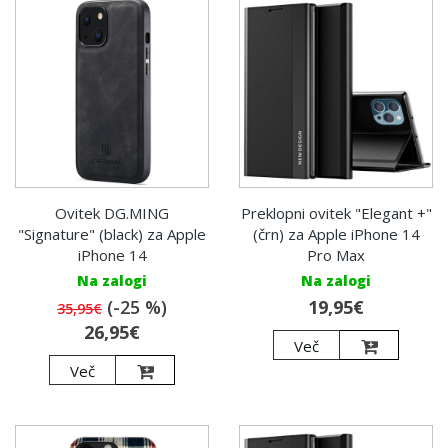
Ovitek DG.MING
Preklopni ovitek "Elegant +"
"Signature" (black) za Apple
(črn) za Apple iPhone 14
iPhone 14
Pro Max
Na zalogi
Na zalogi
(-25 %)
19,95€
35,95€
26,95€
Več
Več