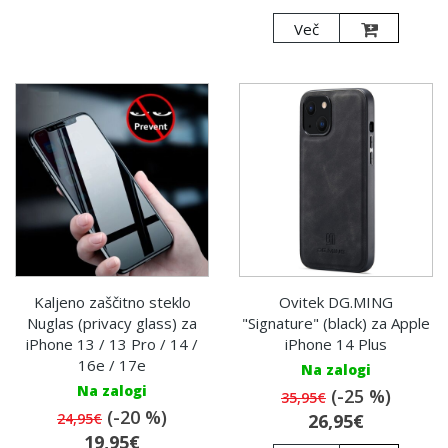
Več
Kaljeno zaščitno steklo
Ovitek DG.MING
Nuglas (privacy glass) za
"Signature" (black) za Apple
iPhone 13 / 13 Pro / 14 /
iPhone 14 Plus
16e / 17e
Na zalogi
Na zalogi
(-25 %)
35,95€
(-20 %)
24,95€
26,95€
19,95€