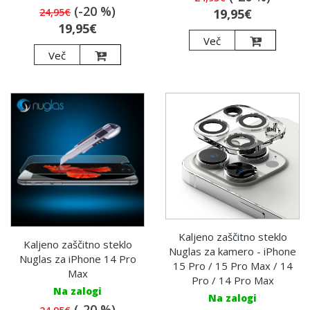
(-20 %)
24,95€
19,95€
19,95€
Več
Več
Kaljeno zaščitno steklo
Kaljeno zaščitno steklo
Nuglas za kamero - iPhone
Nuglas za iPhone 14 Pro
15 Pro / 15 Pro Max / 14
Max
Pro / 14 Pro Max
Na zalogi
Na zalogi
(-20 %)