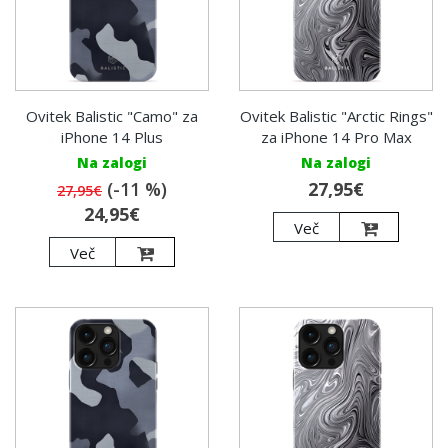
Ovitek Balistic "Camo" za
Ovitek Balistic "Arctic Rings"
iPhone 14 Plus
za iPhone 14 Pro Max
Na zalogi
Na zalogi
(-11 %)
27,95€
27,95€
24,95€
Več
Več