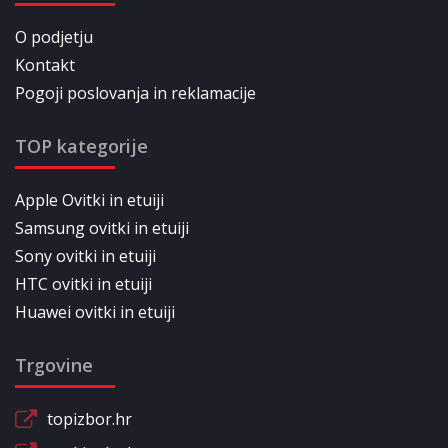
O podjetju
Kontakt
Pogoji poslovanja in reklamacije
TOP kategorije
Apple Ovitki in etuiji
Samsung ovitki in etuiji
Sony ovitki in etuiji
HTC ovitki in etuiji
Huawei ovitki in etuiji
Trgovine
topizbor.hr