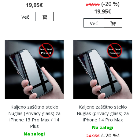
(-20 %)
19,95€
24,95€
19,95€
Več
Več
Kaljeno zaščitno steklo
Kaljeno zaščitno steklo
Nuglas (Privacy glass) za
Nuglas (privacy glass) za
iPhone 13 Pro Max / 14
iPhone 14 Pro Max
Plus
Na zalogi
Na zalogi
(-20 %)
24,95€