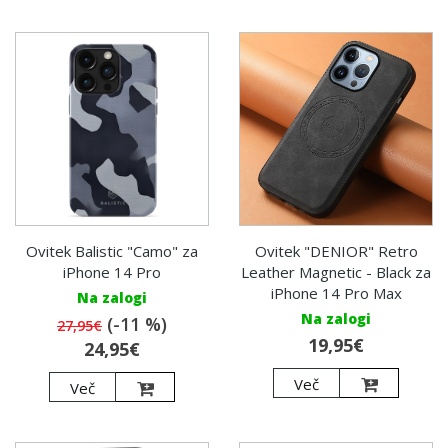
Ovitek "DENIOR" Retro
Ovitek Balistic "Camo" za
Leather Magnetic - Black za
iPhone 14 Pro
iPhone 14 Pro Max
Na zalogi
Na zalogi
(-11 %)
27,95€
19,95€
24,95€
Več
Več