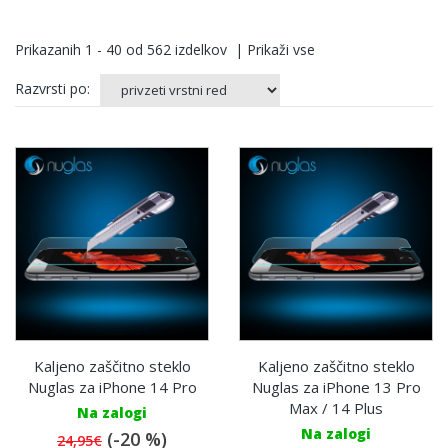
Prikazanih
1 - 40
od
562
izdelkov
|
Prikaži vse
Razvrsti po:
Kaljeno zaščitno steklo
Kaljeno zaščitno steklo
Nuglas za iPhone 14 Pro
Nuglas za iPhone 13 Pro
Max / 14 Plus
Na zalogi
Na zalogi
(-20 %)
24,95€