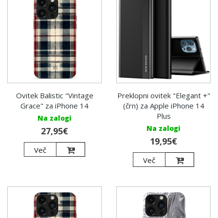
Ovitek Balistic "Vintage
Preklopni ovitek "Elegant +"
Grace" za iPhone 14
(črn) za Apple iPhone 14
Plus
Na zalogi
Na zalogi
27,95€
19,95€
Več
Več