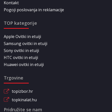
Kontakt
Pogoji poslovanja in reklamacije
TOP kategorije
Apple Ovitki in etuiji
Samsung ovitki in etuiji
Sony ovitki in etuiji
HTC ovitki in etuiji
Huawei ovitki in etuiji
Trgovine
topizbor.hr
topkinalat.hu
Pridružite se nam