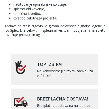
načrtovanje uporabniške izkušnje,
spletno oblikovanje,
tehnično izvedbo,
izvedbo celotnega projekta.
Izdelava spletnih trgovin
je glavna dejavnost digitalne agencije
noviSplet, ki s celovitimi spletnimi rešitvami podjetjem na spletu
povečuje prodajo in ugled.
TOP IZBIRA!
Najkakovostnejša izbira izdelkov za
vaš telefon!
BREZPLAČNA DOSTAVA!
Brezplačna dostava na nakup nad