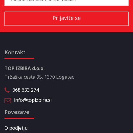
Kontakt
TOP IZBIRA d.o.o.
Tržaška cesta 95, 1370 Logatec
068 633 274
info@topizbira.si
Povezave
O podjetju