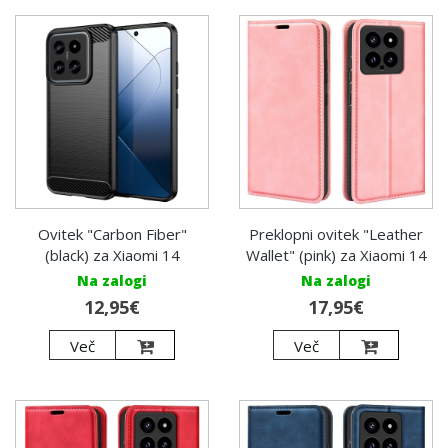
Ovitek "Carbon Fiber"
Preklopni ovitek "Leather
(black) za Xiaomi 14
Wallet" (pink) za Xiaomi 14
Na zalogi
Na zalogi
12,95€
17,95€
Več
Več