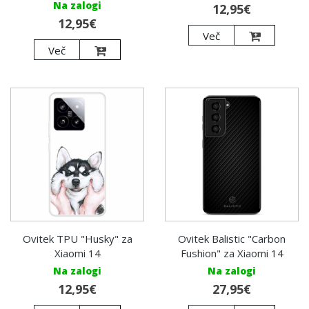
Na zalogi
12,95€
12,95€
Več
Več
Ovitek TPU "Husky" za
Ovitek Balistic "Carbon
Xiaomi 14
Fushion" za Xiaomi 14
Na zalogi
Na zalogi
12,95€
27,95€