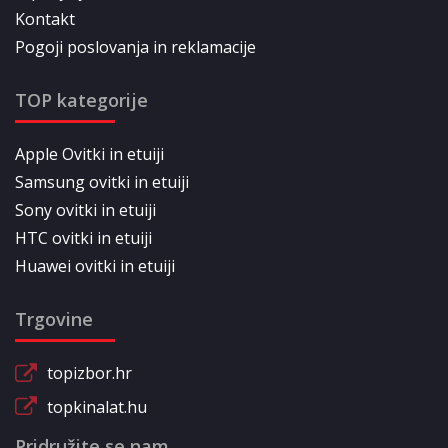
Kontakt
Pogoji poslovanja in reklamacije
TOP kategorije
Apple Ovitki in etuiji
Samsung ovitki in etuiji
Sony ovitki in etuiji
HTC ovitki in etuiji
Huawei ovitki in etuiji
Trgovine
topizbor.hr
topkinalat.hu
Pridružite se nam