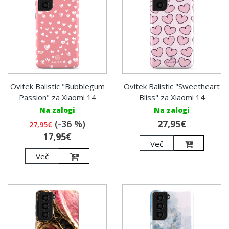
Ovitek Balistic "Bubblegum
Ovitek Balistic "Sweetheart
Passion" za Xiaomi 14
Bliss" za Xiaomi 14
Na zalogi
Na zalogi
(-36 %)
27,95€
27,95€
17,95€
Več
Več