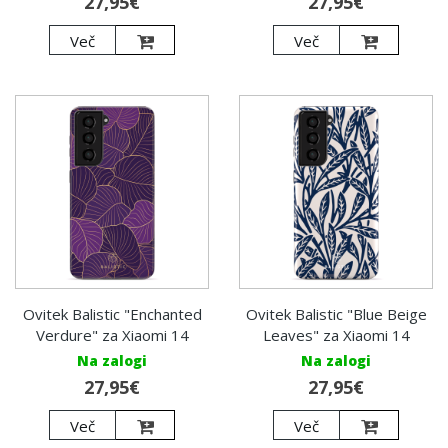
27,95€
27,95€
Več
Več
Ovitek Balistic "Enchanted
Ovitek Balistic "Blue Beige
Verdure" za Xiaomi 14
Leaves" za Xiaomi 14
Na zalogi
Na zalogi
27,95€
27,95€
Več
Več