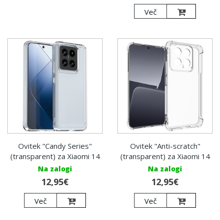
Več
Ovitek "Candy Series"
Ovitek "Anti-scratch"
(transparent) za Xiaomi 14
(transparent) za Xiaomi 14
Na zalogi
Na zalogi
12,95€
12,95€
Več
Več