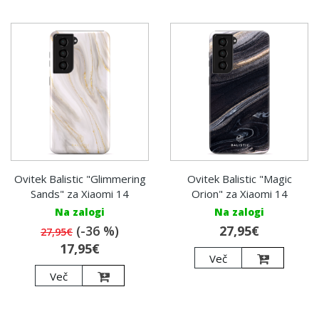
Ovitek Balistic "Glimmering
Ovitek Balistic "Magic
Sands" za Xiaomi 14
Orion" za Xiaomi 14
Na zalogi
Na zalogi
(-36 %)
27,95€
27,95€
17,95€
Več
Več