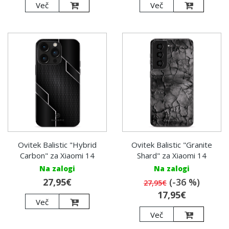
Več
Več
Ovitek Balistic "Hybrid
Ovitek Balistic "Granite
Carbon" za Xiaomi 14
Shard" za Xiaomi 14
Na zalogi
Na zalogi
27,95€
(-36 %)
27,95€
17,95€
Več
Več