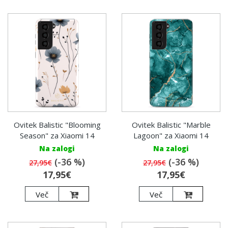
Ovitek Balistic "Blooming
Ovitek Balistic "Marble
Season" za Xiaomi 14
Lagoon" za Xiaomi 14
Na zalogi
Na zalogi
(-36 %)
(-36 %)
27,95€
27,95€
17,95€
17,95€
Več
Več