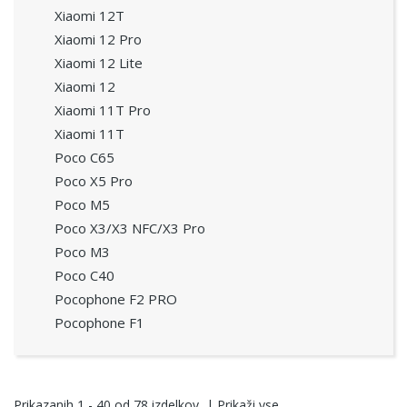
Xiaomi 12T
Xiaomi 12 Pro
Xiaomi 12 Lite
Xiaomi 12
Xiaomi 11T Pro
Xiaomi 11T
Poco C65
Poco X5 Pro
Poco M5
Poco X3/X3 NFC/X3 Pro
Poco M3
Poco C40
Pocophone F2 PRO
Pocophone F1
Prikazanih
1 - 40
od
78
izdelkov
|
Prikaži vse