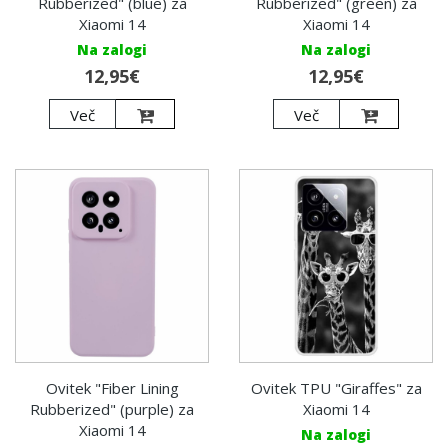
Rubberized" (blue) za
Rubberized" (green) za
Xiaomi 14
Xiaomi 14
Na zalogi
Na zalogi
12,95€
12,95€
Več
Več
Ovitek "Fiber Lining
Ovitek TPU "Giraffes" za
Rubberized" (purple) za
Xiaomi 14
Xiaomi 14
Na zalogi