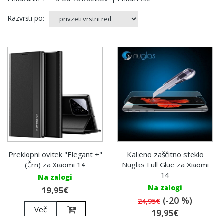
Razvrsti po:
Preklopni ovitek "Elegant +"
Kaljeno zaščitno steklo
(Črn) za Xiaomi 14
Nuglas Full Glue za Xiaomi
14
Na zalogi
Na zalogi
19,95€
(-20 %)
24,95€
Več
19,95€