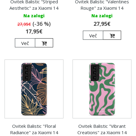
Ovitek Balistic "Striped
Ovitek Balistic "Valentines
Aesthetic" za Xiaomi 14
Rouge" za Xiaomi 14
Na zalogi
Na zalogi
(-36 %)
27,95€
27,95€
17,95€
Več
Več
Ovitek Balistic "Floral
Ovitek Balistic "Vibrant
Radiance" za Xiaomi 14
Creations" za Xiaomi 14