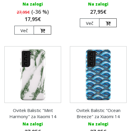
Na zalogi
Na zalogi
(-36 %)
27,95€
27,95€
17,95€
Več
Več
Ovitek Balistic "Mint
Ovitek Balistic "Ocean
Harmony" za Xiaomi 14
Breeze" za Xiaomi 14
Na zalogi
Na zalogi