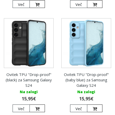
Več
Več
Ovitek TPU "Drop-proof"
Ovitek TPU "Drop-proof"
(black) za Samsung Galaxy
(baby blue) za Samsung
S24
Galaxy S24
Na zalogi
Na zalogi
15,95€
15,95€
Več
Več