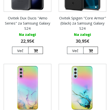
Ovitek Dux Ducis "Aimo
Ovitek Spigen "Core Armor"
Series" za Samsung Galaxy
(black) za Samsung Galaxy
S24
S24
Na zalogi
Na zalogi
22,95€
30,95€
Več
Več