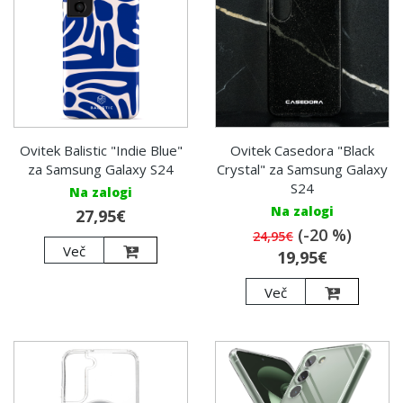
Ovitek Balistic "Indie Blue"
Ovitek Casedora "Black
za Samsung Galaxy S24
Crystal" za Samsung Galaxy
S24
Na zalogi
Na zalogi
27,95€
(-20 %)
24,95€
Več
19,95€
Več