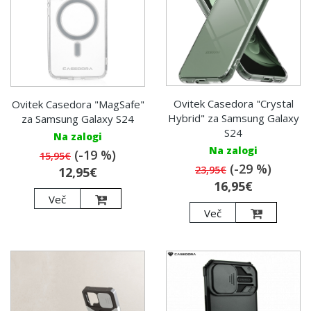
Ovitek Casedora "Crystal
Ovitek Casedora "MagSafe"
Hybrid" za Samsung Galaxy
za Samsung Galaxy S24
S24
Na zalogi
Na zalogi
(-19 %)
15,95€
(-29 %)
23,95€
12,95€
16,95€
Več
Več