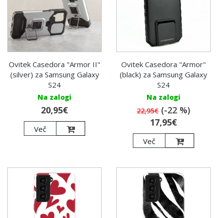
Ovitek Casedora "Armor II"
Ovitek Casedora "Armor"
(silver) za Samsung Galaxy
(black) za Samsung Galaxy
S24
S24
Na zalogi
Na zalogi
20,95€
(-22 %)
22,95€
17,95€
Več
Več