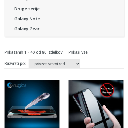
Druge serije
Galaxy Note
Galaxy Gear
Prikazanih
1 - 40
od
80
izdelkov
|
Prikaži vse
Razvrsti po: