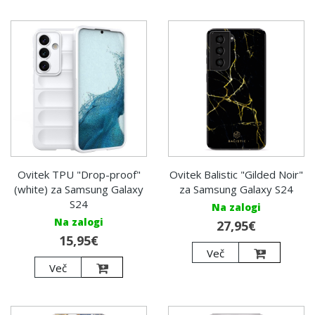
Ovitek TPU "Drop-proof"
Ovitek Balistic "Gilded Noir"
(white) za Samsung Galaxy
za Samsung Galaxy S24
S24
Na zalogi
Na zalogi
27,95€
15,95€
Več
Več