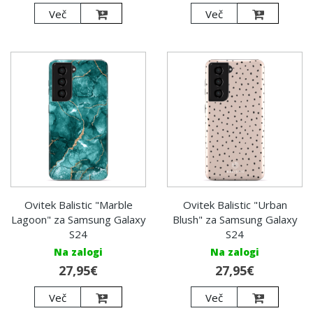
Več
Več
Ovitek Balistic "Marble
Ovitek Balistic "Urban
Lagoon" za Samsung Galaxy
Blush" za Samsung Galaxy
S24
S24
Na zalogi
Na zalogi
27,95€
27,95€
Več
Več