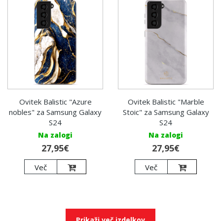
Ovitek Balistic "Azure
Ovitek Balistic "Marble
nobles" za Samsung Galaxy
Stoic" za Samsung Galaxy
S24
S24
Na zalogi
Na zalogi
27,95€
27,95€
Več
Več
Prikaži več izdelkov