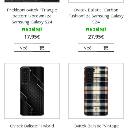
Preklopni ovitek "Triangle
Ovitek Balistic "Carbon
pattern" (brown) za
Fushion" za Samsung Galaxy
Samsung Galaxy S24
S24
Na zalogi
Na zalogi
17,95€
27,95€
Več
Več
Ovitek Balistic "Hybrid
Ovitek Balistic "Vintage