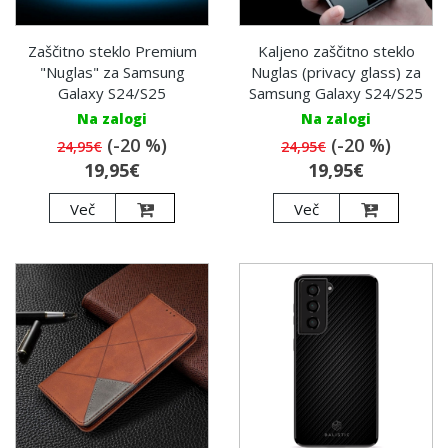
Zaščitno steklo Premium
Kaljeno zaščitno steklo
"Nuglas" za Samsung
Nuglas (privacy glass) za
Galaxy S24/S25
Samsung Galaxy S24/S25
Na zalogi
Na zalogi
(-20 %)
(-20 %)
24,95€
24,95€
19,95€
19,95€
Več
Več