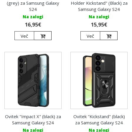
(grey) za Samsung Galaxy
Holder Kickstand" (Black) za
S24
Samsung Galaxy S24
Na zalogi
Na zalogi
16,95€
15,95€
Več
Več
Ovitek "Impact X" (black) za
Ovitek "Kickstand" (black)
Samsung Galaxy S24
za Samsung Galaxy S24
Na zalogi
Na zalogi