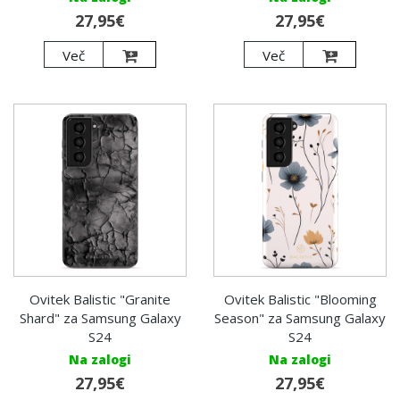
27,95€
27,95€
Več
Več
Ovitek Balistic "Granite
Ovitek Balistic "Blooming
Shard" za Samsung Galaxy
Season" za Samsung Galaxy
S24
S24
Na zalogi
Na zalogi
27,95€
27,95€