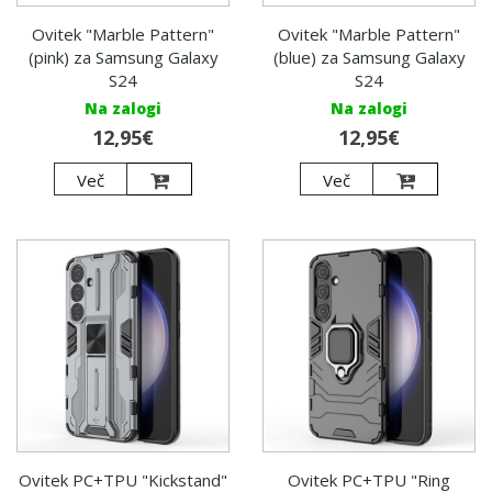
Ovitek "Marble Pattern"
Ovitek "Marble Pattern"
(pink) za Samsung Galaxy
(blue) za Samsung Galaxy
S24
S24
Na zalogi
Na zalogi
12,95€
12,95€
Več
Več
Ovitek PC+TPU "Kickstand"
Ovitek PC+TPU "Ring