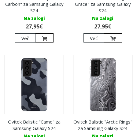
Carbon" za Samsung Galaxy
Grace" za Samsung Galaxy
S24
S24
Na zalogi
Na zalogi
27,95€
27,95€
Več
Več
Ovitek Balistic "Camo" za
Ovitek Balistic "Arctic Rings"
Samsung Galaxy S24
za Samsung Galaxy S24
Na zalogi
Na zalogi