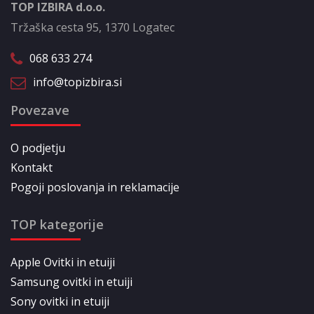
TOP IZBIRA d.o.o.
Tržaška cesta 95, 1370 Logatec
068 633 274
info@topizbira.si
Povezave
O podjetju
Kontakt
Pogoji poslovanja in reklamacije
TOP kategorije
Apple Ovitki in etuiji
Samsung ovitki in etuiji
Sony ovitki in etuiji