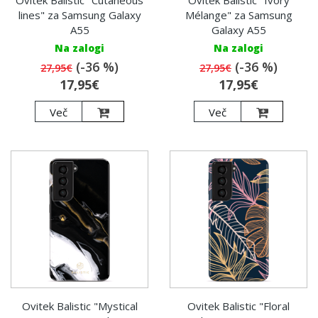
Ovitek Balistic "Cutaneous
Ovitek Balistic "Ivory
lines" za Samsung Galaxy
Mélange" za Samsung
A55
Galaxy A55
Na zalogi
Na zalogi
(-36 %)
(-36 %)
27,95€
27,95€
17,95€
17,95€
Več
Več
Ovitek Balistic "Mystical
Ovitek Balistic "Floral