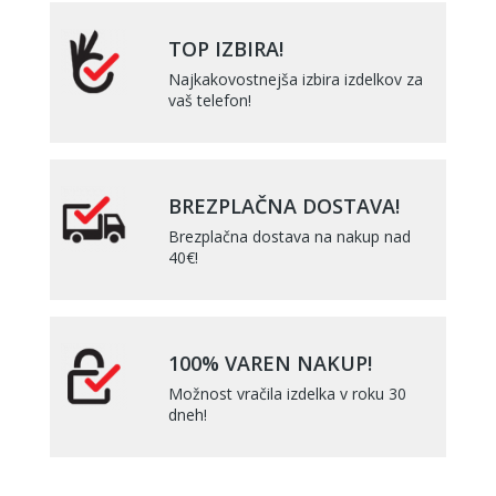
TOP IZBIRA!
Najkakovostnejša izbira izdelkov za
vaš telefon!
BREZPLAČNA DOSTAVA!
Brezplačna dostava na nakup nad
40€!
100% VAREN NAKUP!
Možnost vračila izdelka v roku 30
dneh!