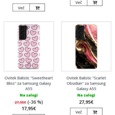
Več
Več
Ovitek Balistic "Sweetheart
Ovitek Balistic "Scarlet
Bliss" za Samsung Galaxy
Obsidian" za Samsung
A55
Galaxy A55
Na zalogi
Na zalogi
(-36 %)
27,95€
27,95€
17,95€
Več