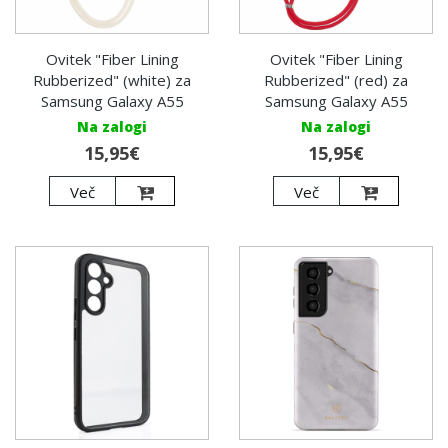
Ovitek "Fiber Lining
Ovitek "Fiber Lining
Rubberized" (white) za
Rubberized" (red) za
Samsung Galaxy A55
Samsung Galaxy A55
Na zalogi
Na zalogi
15,95€
15,95€
Več
Več