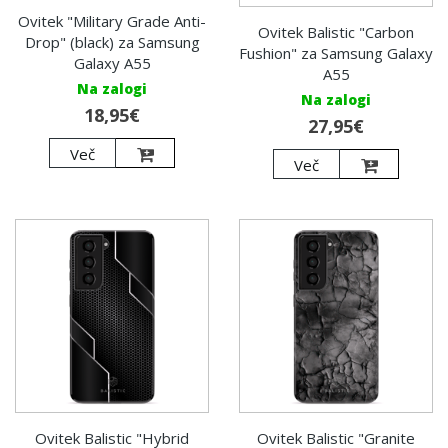
Ovitek "Military Grade Anti-
Ovitek Balistic "Carbon
Drop" (black) za Samsung
Fushion" za Samsung Galaxy
Galaxy A55
A55
Na zalogi
Na zalogi
18,95€
27,95€
Več
Več
Ovitek Balistic "Hybrid
Ovitek Balistic "Granite