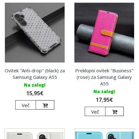
Ovitek "Anti-drop" (black) za
Preklopni ovitek "Business"
Samsung Galaxy A55
(rose) za Samsung Galaxy
A55
Na zalogi
Na zalogi
15,95€
17,95€
Več
Več