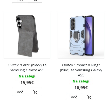
Ovitek "Card" (black) za
Ovitek "Impact X Ring"
Samsung Galaxy A55
(blue) za Samsung Galaxy
A55
Na zalogi
Na zalogi
15,95€
16,95€
Več
Več