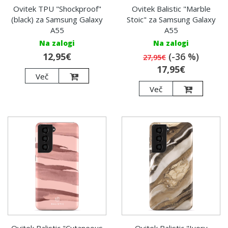
Ovitek TPU "Shockproof"
Ovitek Balistic "Marble
(black) za Samsung Galaxy
Stoic" za Samsung Galaxy
A55
A55
Na zalogi
Na zalogi
12,95€
(-36 %)
27,95€
17,95€
Več
Več