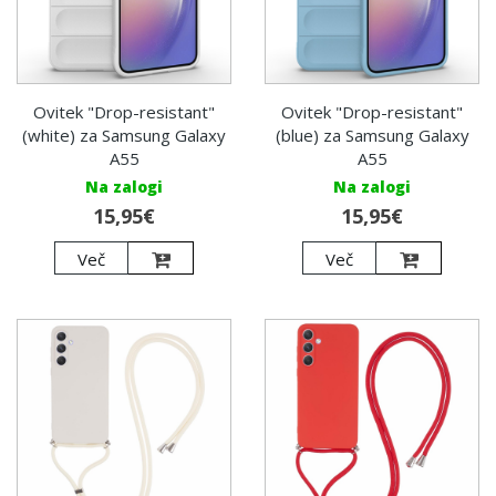
Ovitek "Drop-resistant"
Ovitek "Drop-resistant"
(white) za Samsung Galaxy
(blue) za Samsung Galaxy
A55
A55
Na zalogi
Na zalogi
15,95€
15,95€
Več
Več