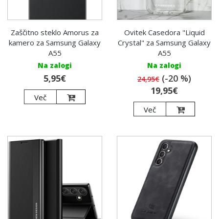
Zaščitno steklo Amorus za
Ovitek Casedora "Liquid
kamero za Samsung Galaxy
Crystal" za Samsung Galaxy
A55
A55
Na zalogi
Na zalogi
5,95€
(-20 %)
24,95€
19,95€
Več
Več