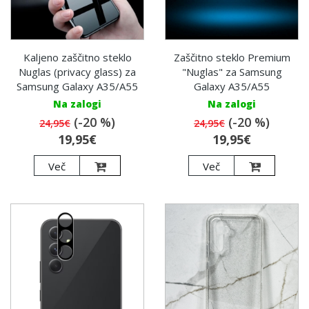
Kaljeno zaščitno steklo
Zaščitno steklo Premium
Nuglas (privacy glass) za
"Nuglas" za Samsung
Samsung Galaxy A35/A55
Galaxy A35/A55
Na zalogi
Na zalogi
(-20 %)
(-20 %)
24,95€
24,95€
19,95€
19,95€
Več
Več