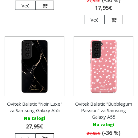
(-36 %)
27,95€
Več
17,95€
Več
Ovitek Balistic "Noir Luxe"
Ovitek Balistic "Bubblegum
za Samsung Galaxy A55
Passion" za Samsung
Galaxy A55
Na zalogi
Na zalogi
27,95€
(-36 %)
27,95€