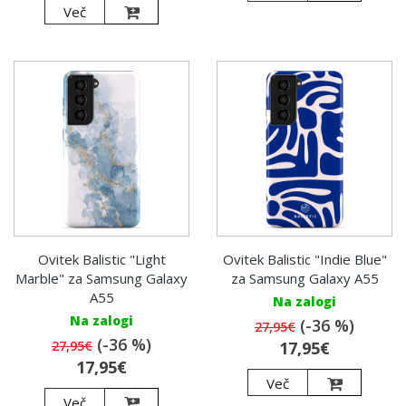
Več
Ovitek Balistic "Light
Ovitek Balistic "Indie Blue"
Marble" za Samsung Galaxy
za Samsung Galaxy A55
A55
Na zalogi
Na zalogi
(-36 %)
27,95€
(-36 %)
27,95€
17,95€
17,95€
Več
Več