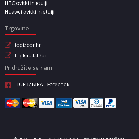
HTC ovitki in etuiji
Huawei ovitki in etuiji
Trgovine
topizbor.hr
topkinalat.hu
Pridružite se nam
TOP IZBIRA - Facebook