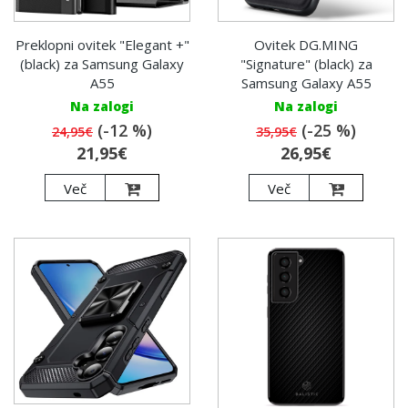
Preklopni ovitek "Elegant +"
Ovitek DG.MING
(black) za Samsung Galaxy
"Signature" (black) za
A55
Samsung Galaxy A55
Na zalogi
Na zalogi
(-12 %)
(-25 %)
24,95€
35,95€
21,95€
26,95€
Več
Več