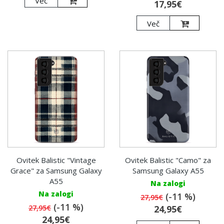
Več
17,95€
Več
Ovitek Balistic "Vintage
Ovitek Balistic "Camo" za
Grace" za Samsung Galaxy
Samsung Galaxy A55
A55
Na zalogi
Na zalogi
(-11 %)
27,95€
(-11 %)
27,95€
24,95€
24,95€