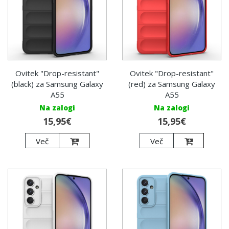
Ovitek "Drop-resistant"
Ovitek "Drop-resistant"
(black) za Samsung Galaxy
(red) za Samsung Galaxy
A55
A55
Na zalogi
Na zalogi
15,95€
15,95€
Več
Več