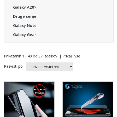
Galaxy A20>
Druge serije
Galaxy Note
Galaxy Gear
Prikazanih
1 - 40
od
87
izdelkov
|
Prikaži vse
Razvrsti po: