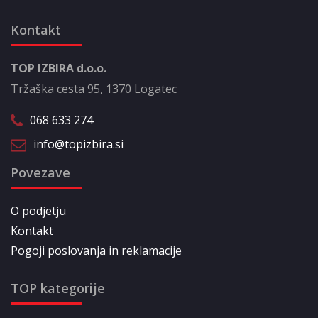
Kontakt
TOP IZBIRA d.o.o.
Tržaška cesta 95, 1370 Logatec
068 633 274
info@topizbira.si
Povezave
O podjetju
Kontakt
Pogoji poslovanja in reklamacije
TOP kategorije