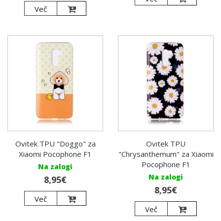
Več
Ovitek TPU "Doggo" za
Ovitek TPU
Xiaomi Pocophone F1
"Chrysanthemum" za Xiaomi
Pocophone F1
Na zalogi
Na zalogi
8,95€
8,95€
Več
Več