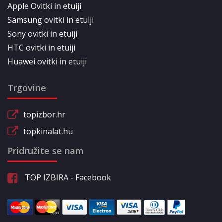
Apple Ovitki in etuiji
Samsung ovitki in etuiji
Sony ovitki in etuiji
HTC ovitki in etuiji
Huawei ovitki in etuiji
Trgovine
topizbor.hr
topkinalat.hu
Pridružite se nam
TOP IZBIRA - Facebook