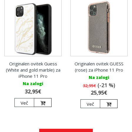
Originalen ovitek Guess
Originalen ovitek GUESS
(White and gold marble) za
(rose) za iPhone 11 Pro
iPhone 11 Pro
Na zalogi
Na zalogi
(-21 %)
32,95€
32,95€
25,95€
Več
Več