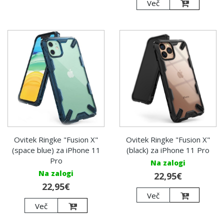
Več
Ovitek Ringke "Fusion X"
Ovitek Ringke "Fusion X"
(space blue) za iPhone 11
(black) za iPhone 11 Pro
Pro
Na zalogi
Na zalogi
22,95€
22,95€
Več
Več