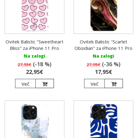
Ovitek Balistic "Sweetheart
Ovitek Balistic "Scarlet
Bliss" za iPhone 11 Pro
Obsidian" za iPhone 11 Pro
Na zalogi
Na zalogi
(-18 %)
(-36 %)
27,95€
27,95€
22,95€
17,95€
Več
Več