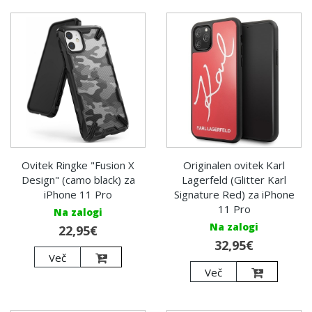
Ovitek Ringke "Fusion X
Originalen ovitek Karl
Design" (camo black) za
Lagerfeld (Glitter Karl
iPhone 11 Pro
Signature Red) za iPhone
11 Pro
Na zalogi
Na zalogi
22,95€
32,95€
Več
Več