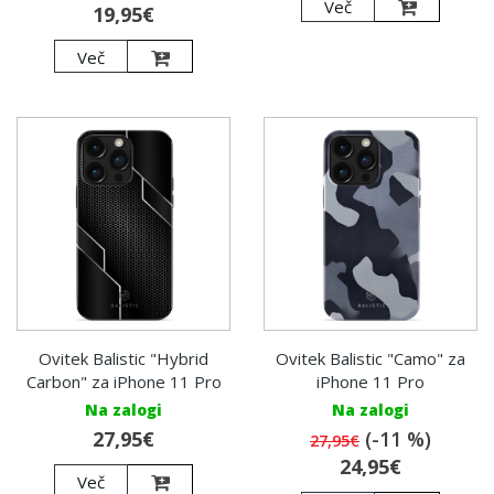
Več
19,95€
Več
Ovitek Balistic "Hybrid
Ovitek Balistic "Camo" za
Carbon" za iPhone 11 Pro
iPhone 11 Pro
Na zalogi
Na zalogi
27,95€
(-11 %)
27,95€
24,95€
Več