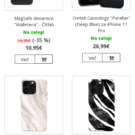
Ovitek Caseology "Parallax"
MagSafe denarnica
(Deep Blue) za iPhone 11
"Walletera" - ČRNA
Pro
Na zalogi
Na zalogi
(-35 %)
16,95€
26,99€
10,95€
Več
Več