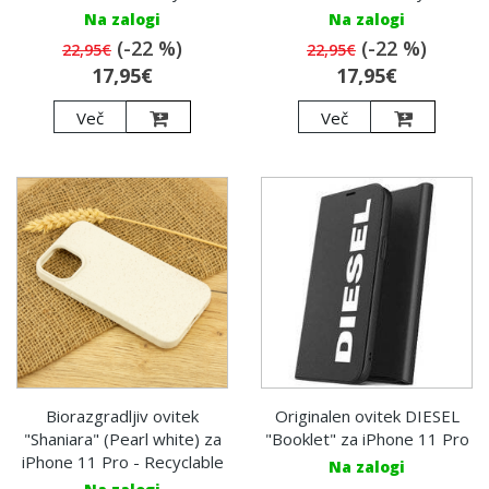
Na zalogi
Na zalogi
(-22 %)
(-22 %)
22,95€
22,95€
17,95€
17,95€
Več
Več
Biorazgradljiv ovitek
Originalen ovitek DIESEL
"Shaniara" (Pearl white) za
"Booklet" za iPhone 11 Pro
iPhone 11 Pro - Recyclable
Na zalogi