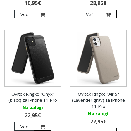
10,95€
28,95€
Več
Več
Ovitek Ringke "Onyx"
Ovitek Ringke "Air S"
(black) za iPhone 11 Pro
(Lavender gray) za iPhone
11 Pro
Na zalogi
Na zalogi
22,95€
22,95€
Več