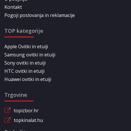
Kontakt
Pogoji poslovanja in reklamacije
TOP kategorije
Apple Ovitki in etuiji
Samsung ovitki in etuiji
Sony ovitki in etuiji
HTC ovitki in etuiji
Huawei ovitki in etuiji
Trgovine
topizbor.hr
topkinalat.hu