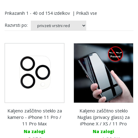
Prikazanih
1 - 40
od
154
izdelkov
|
Prikaži vse
Razvrsti po:
Kaljeno zaščitno steklo za
Kaljeno zaščitno steklo
kamero - iPhone 11 Pro /
Nuglas (privacy glass) za
11 Pro Max
iPhone X / XS / 11 Pro
Na zalogi
Na zalogi