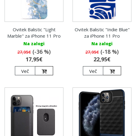
Ovitek Balistic "Light
Ovitek Balistic "Indie Blue"
Marble" za iPhone 11 Pro
za iPhone 11 Pro
Na zalogi
Na zalogi
(-36 %)
(-18 %)
27,95€
27,95€
17,95€
22,95€
Več
Več