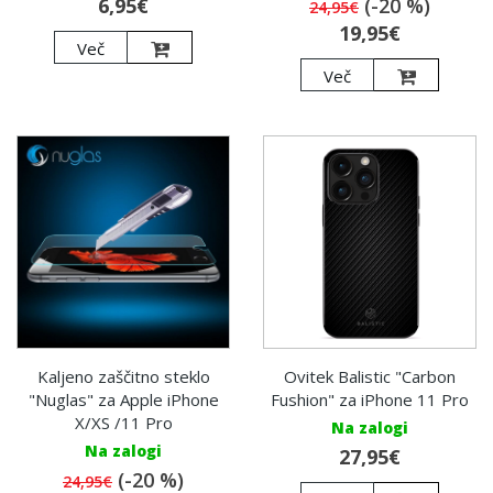
6,95€
(-20 %)
24,95€
19,95€
Več
Več
Kaljeno zaščitno steklo
Ovitek Balistic "Carbon
"Nuglas" za Apple iPhone
Fushion" za iPhone 11 Pro
X/XS /11 Pro
Na zalogi
Na zalogi
27,95€
(-20 %)
24,95€