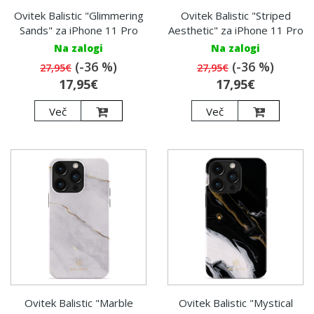
Ovitek Balistic "Glimmering
Ovitek Balistic "Striped
Sands" za iPhone 11 Pro
Aesthetic" za iPhone 11 Pro
Na zalogi
Na zalogi
(-36 %)
(-36 %)
27,95€
27,95€
17,95€
17,95€
Več
Več
Ovitek Balistic "Marble
Ovitek Balistic "Mystical