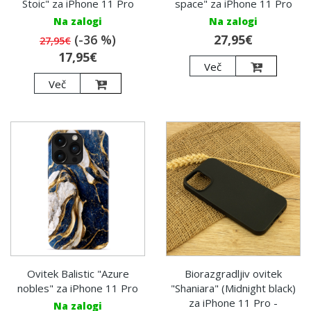
Stoic" za iPhone 11 Pro
space" za iPhone 11 Pro
Na zalogi
Na zalogi
(-36 %)
27,95€
27,95€
17,95€
Več
Več
Ovitek Balistic "Azure
Biorazgradljiv ovitek
nobles" za iPhone 11 Pro
"Shaniara" (Midnight black)
za iPhone 11 Pro -
Na zalogi