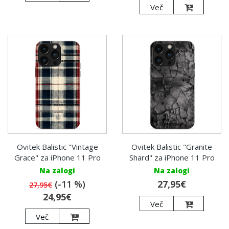
Več
Ovitek Balistic "Vintage
Ovitek Balistic "Granite
Grace" za iPhone 11 Pro
Shard" za iPhone 11 Pro
Na zalogi
Na zalogi
(-11 %)
27,95€
27,95€
24,95€
Več
Več