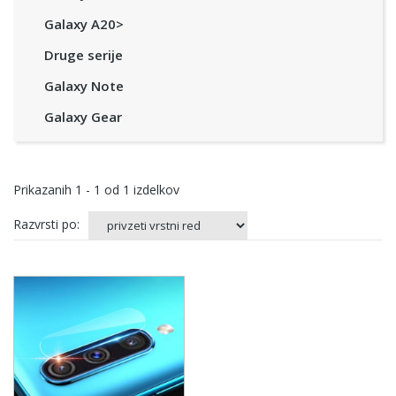
Galaxy A20>
Druge serije
Galaxy Note
Galaxy Gear
Prikazanih
1 - 1
od
1
izdelkov
Razvrsti po: