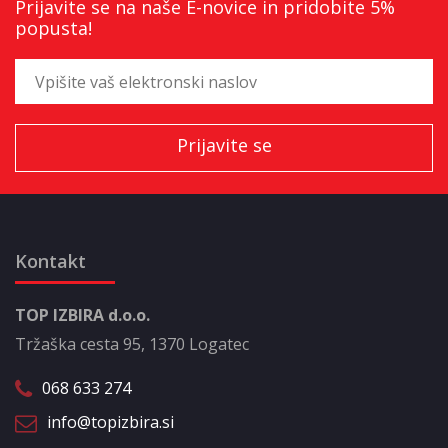
Prijavite se na naše E-novice in pridobite 5%
popusta!
Kontakt
TOP IZBIRA d.o.o.
Tržaška cesta 95, 1370 Logatec
068 633 274
info@topizbira.si