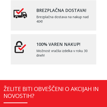
BREZPLAČNA DOSTAVA!
Brezplačna dostava na nakup nad
40€!
100% VAREN NAKUP!
Možnost vračila izdelka v roku 30
dneh!
ŽELITE BITI OBVEŠČENI O AKCIJAH IN
NOVOSTIH?