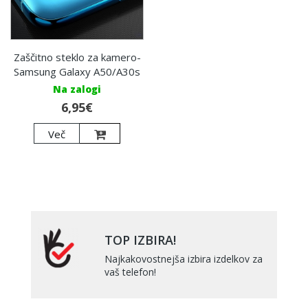
Zaščitno steklo za kamero-
Samsung Galaxy A50/A30s
Na zalogi
6,95€
Več
TOP IZBIRA!
Najkakovostnejša izbira izdelkov za
vaš telefon!