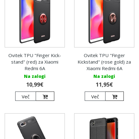
Ovitek TPU "Finger Kick-
Ovitek TPU "Finger
stand" (red) za Xiaomi
Kickstand" (rose gold) za
Redmi 6A
Xiaomi Redmi 6A
Na zalogi
Na zalogi
10,99€
11,95€
Več
Več