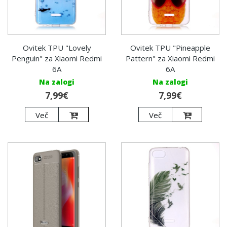
Ovitek TPU "Lovely
Ovitek TPU "Pineapple
Penguin" za Xiaomi Redmi
Pattern" za Xiaomi Redmi
6A
6A
Na zalogi
Na zalogi
7,99€
7,99€
Več
Več