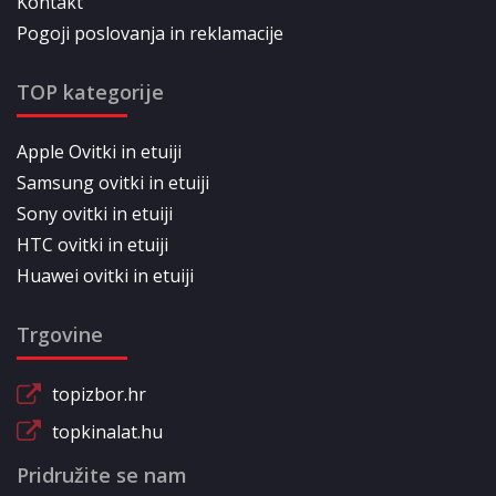
Kontakt
Pogoji poslovanja in reklamacije
TOP kategorije
Apple Ovitki in etuiji
Samsung ovitki in etuiji
Sony ovitki in etuiji
HTC ovitki in etuiji
Huawei ovitki in etuiji
Trgovine
topizbor.hr
topkinalat.hu
Pridružite se nam