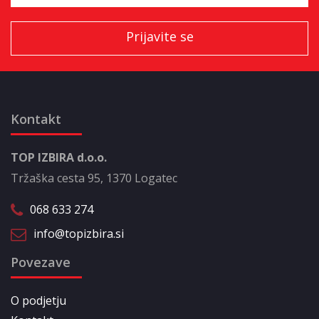
Kontakt
TOP IZBIRA d.o.o.
Tržaška cesta 95, 1370 Logatec
068 633 274
info@topizbira.si
Povezave
O podjetju