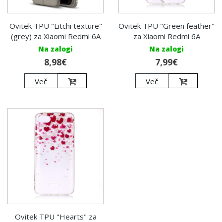
Ovitek TPU "Litchi texture"
Ovitek TPU "Green feather"
(grey) za Xiaomi Redmi 6A
za Xiaomi Redmi 6A
Na zalogi
Na zalogi
8,98€
7,99€
Več
Več
Ovitek TPU "Hearts" za