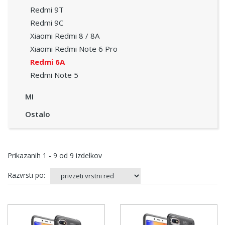
Redmi 9T
Redmi 9C
Xiaomi Redmi 8 / 8A
Xiaomi Redmi Note 6 Pro
Redmi 6A
Redmi Note 5
MI
Ostalo
Prikazanih
1 - 9
od
9
izdelkov
Razvrsti po: