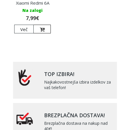
Xiaomi Redmi 6A
Na zalogi
7,99€
Več
TOP IZBIRA!
Najkakovostnejša izbira izdelkov za
vaš telefon!
BREZPLAČNA DOSTAVA!
Brezplačna dostava na nakup nad
40€!