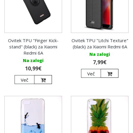
Ovitek TPU "Finger Kick-
Ovitek TPU "Litchi Texture"
stand" (black) za Xiaomi
(black) za Xiaomi Redmi 6A
Redmi 6A
Na zalogi
Na zalogi
7,99€
10,99€
Več
Več