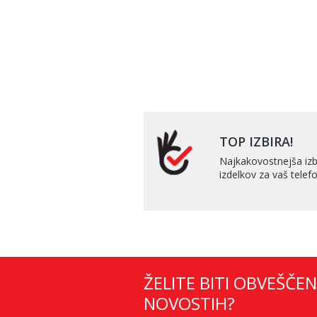
TOP IZBIRA!
Najkakovostnejša izb
izdelkov za vaš telefo
ŽELITE BITI OBVEŠČEN
NOVOSTIH?