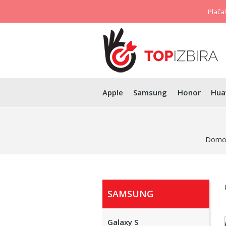
Plačaš
Apple
Samsung
Honor
Hua
Domo
SAMSUNG
Galaxy S