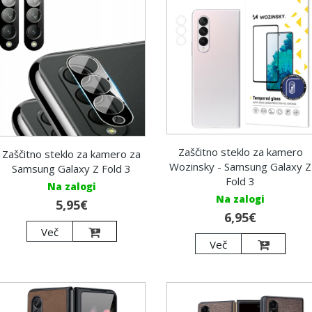
Zaščitno steklo za kamero
Zaščitno steklo za kamero za
Wozinsky - Samsung Galaxy Z
Samsung Galaxy Z Fold 3
Fold 3
Na zalogi
Na zalogi
5,95€
6,95€
Več
Več