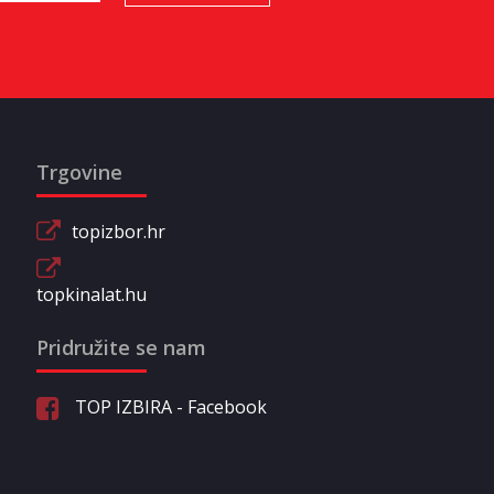
Trgovine
topizbor.hr
topkinalat.hu
Pridružite se nam
TOP IZBIRA - Facebook