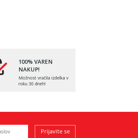
100% VAREN
NAKUP!
Možnost vračila izdelka v
roku 30 dneh!