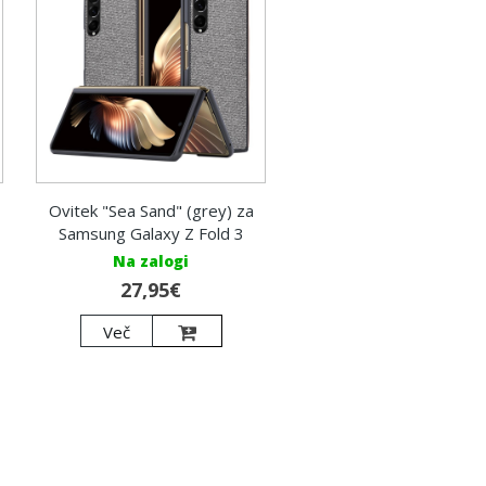
Ovitek "Sea Sand" (grey) za
Samsung Galaxy Z Fold 3
Na zalogi
27,95€
Več