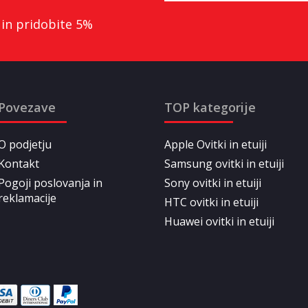
 in pridobite 5%
Povezave
TOP kategorije
O podjetju
Apple Ovitki in etuiji
Kontakt
Samsung ovitki in etuiji
Pogoji poslovanja in
Sony ovitki in etuiji
reklamacije
HTC ovitki in etuiji
Huawei ovitki in etuiji