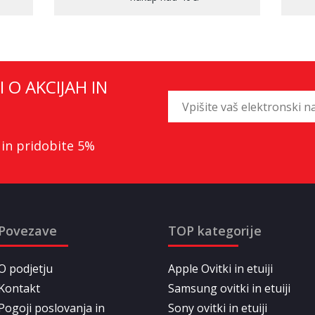
I O AKCIJAH IN
 in pridobite 5%
Povezave
TOP kategorije
O podjetju
Apple Ovitki in etuiji
Kontakt
Samsung ovitki in etuiji
Pogoji poslovanja in
Sony ovitki in etuiji