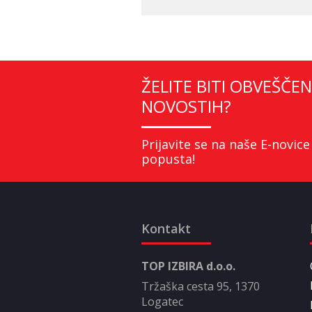
ŽELITE BITI OBVEŠČEN
NOVOSTIH?
Prijavite se na naše E-novice
popusta!
Kontakt
TOP IZBIRA d.o.o.
Tržaška cesta 95, 1370
Logatec