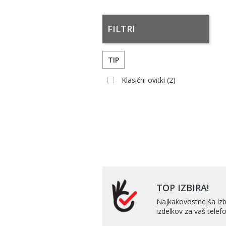
FILTRI
TIP
Klasični ovitki
(2)
TOP IZBIRA!
Najkakovostnejša izb
izdelkov za vaš telefo