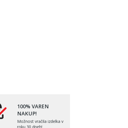
100% VAREN
NAKUP!
Možnost vračila izdelka v
roku 30 dneh!