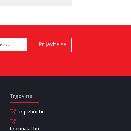
Trgovine
topizbor.hr
topkinalat.hu