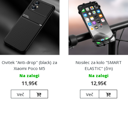
Ovitek "Anti-drop" (black) za
Nosilec za kolo "SMART
Xiaomi Poco M5
ELASTIC" (črn)
Na zalogi
Na zalogi
11,95€
12,95€
Več
Več