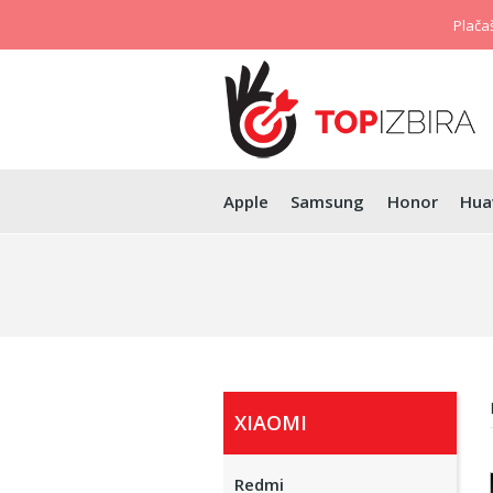
Plačaš
Apple
Samsung
Honor
Hua
XIAOMI
Redmi