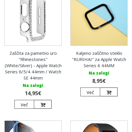
Zaščita za pametno uro
Kaljeno zaščitno steklo
"Rhinestones"
"RURIHAI" za Apple Watch
(White/Silver) - Apple Watch
Series 6 44MM
Series 6/5/4 44mm / Watch
Na zalogi
SE 44mm
8,95€
Na zalogi
Več
14,95€
Več