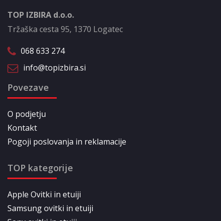
TOP IZBIRA d.o.o.
Tržaška cesta 95, 1370 Logatec
068 633 274
info@topizbira.si
Povezave
O podjetju
Kontakt
Pogoji poslovanja in reklamacije
TOP kategorije
Apple Ovitki in etuiji
Samsung ovitki in etuiji