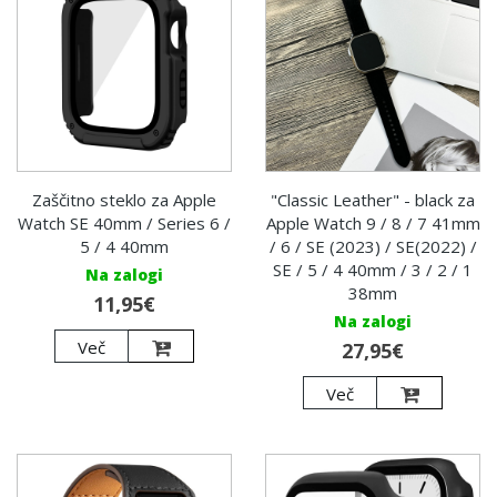
Zaščitno steklo za Apple
"Classic Leather" - black za
Watch SE 40mm / Series 6 /
Apple Watch 9 / 8 / 7 41mm
5 / 4 40mm
/ 6 / SE (2023) / SE(2022) /
SE / 5 / 4 40mm / 3 / 2 / 1
Na zalogi
38mm
11,95€
Na zalogi
Več
27,95€
Več