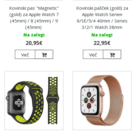
Kovinski pas "Magnetic"
Kovinski pašček (gold) za
(gold) za Apple Watch 7
Apple Watch Serien
(45mm) / 8 (45mm) / 9
6/SE/5/4 40mm / Series
(45mm)
3/2/1 Watch 38mm
Na zalogi
Na zalogi
20,95€
22,95€
Več
Več