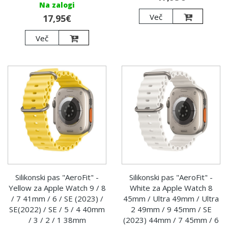
Na zalogi
Več
17,95€
Več
Silikonski pas "AeroFit" -
Silikonski pas "AeroFit" -
Yellow za Apple Watch 9 / 8
White za Apple Watch 8
/ 7 41mm / 6 / SE (2023) /
45mm / Ultra 49mm / Ultra
SE(2022) / SE / 5 / 4 40mm
2 49mm / 9 45mm / SE
/ 3 / 2 / 1 38mm
(2023) 44mm / 7 45mm / 6