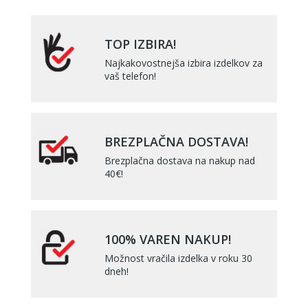
TOP IZBIRA!
Najkakovostnejša izbira izdelkov za
vaš telefon!
BREZPLAČNA DOSTAVA!
Brezplačna dostava na nakup nad
40€!
100% VAREN NAKUP!
Možnost vračila izdelka v roku 30
dneh!