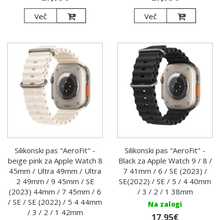
Več
Več
Silikonski pas "AeroFit" -
Silikonski pas "AeroFit" -
beige pink za Apple Watch 8
Black za Apple Watch 9 / 8 /
45mm / Ultra 49mm / Ultra
7 41mm / 6 / SE (2023) /
2 49mm / 9 45mm / SE
SE(2022) / SE / 5 / 4 40mm
(2023) 44mm / 7 45mm / 6
/ 3 / 2 / 1 38mm
/ SE / SE (2022) / 5 4 44mm
Na zalogi
/ 3 / 2 / 1 42mm
17,95€