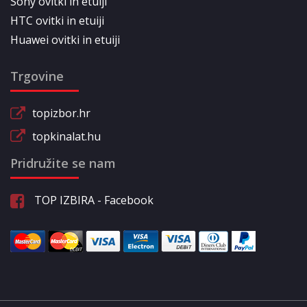
Sony ovitki in etuiji
HTC ovitki in etuiji
Huawei ovitki in etuiji
Trgovine
topizbor.hr
topkinalat.hu
Pridružite se nam
TOP IZBIRA - Facebook