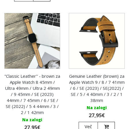
"Classic Leather" - brown za
Genuine Leather (brown) za
Apple Watch 8 45mm /
Apple Watch 9 / 8 / 7 41mm
Ultra 49mm / Ultra 2 49mm
/ 6 / SE (2023) / SE(2022) /
/ 9 45mm / SE (2023)
SE / 5 / 4 40mm / 3 / 2 / 1
44mm / 7 45mm / 6 / SE /
38mm
SE (2022) / 5 4 44mm / 3 /
Na zalogi
2 / 1 42mm
27,95€
Na zalogi
Več
27,95€