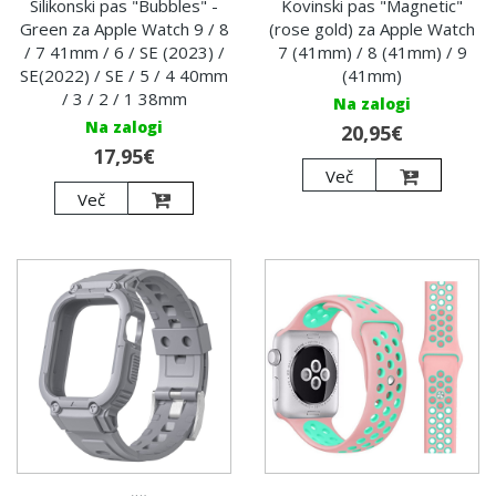
Silikonski pas "Bubbles" -
Kovinski pas "Magnetic"
Green za Apple Watch 9 / 8
(rose gold) za Apple Watch
/ 7 41mm / 6 / SE (2023) /
7 (41mm) / 8 (41mm) / 9
SE(2022) / SE / 5 / 4 40mm
(41mm)
/ 3 / 2 / 1 38mm
Na zalogi
Na zalogi
20,95€
17,95€
Več
Več