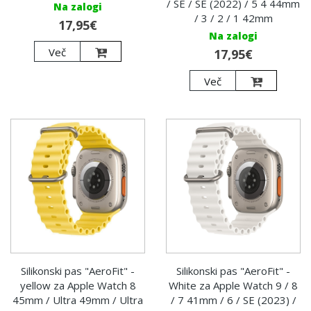
/ SE / SE (2022) / 5 4 44mm
Na zalogi
/ 3 / 2 / 1 42mm
17,95€
Na zalogi
Več
17,95€
Več
Silikonski pas "AeroFit" -
Silikonski pas "AeroFit" -
yellow za Apple Watch 8
White za Apple Watch 9 / 8
45mm / Ultra 49mm / Ultra
/ 7 41mm / 6 / SE (2023) /