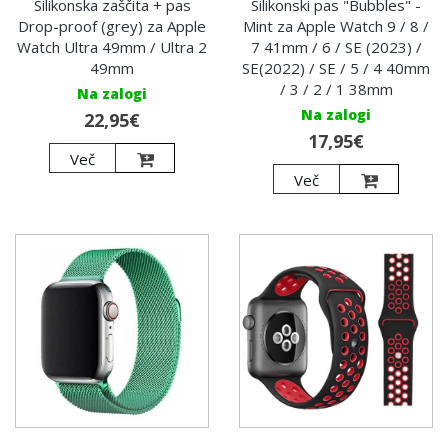
Silikonska zaščita + pas
Silikonski pas "Bubbles" -
Drop-proof (grey) za Apple
Mint za Apple Watch 9 / 8 /
Watch Ultra 49mm / Ultra 2
7 41mm / 6 / SE (2023) /
49mm
SE(2022) / SE / 5 / 4 40mm
/ 3 / 2 / 1 38mm
Na zalogi
Na zalogi
22,95€
17,95€
Več
Več