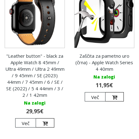
"Leather button" - black za
Zaščita za pametno uro
Apple Watch 8 45mm /
(črna) - Apple Watch Series
Ultra 49mm / Ultra 2 49mm
4 40mm
/ 9 45mm / SE (2023)
Na zalogi
44mm / 7 45mm / 6 / SE /
11,95€
SE (2022) / 5 4 44mm / 3 /
2 / 1 42mm
Več
Na zalogi
29,95€
Več