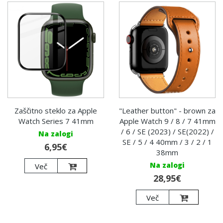
Zaščitno steklo za Apple
"Leather button" - brown za
Watch Series 7 41mm
Apple Watch 9 / 8 / 7 41mm
/ 6 / SE (2023) / SE(2022) /
Na zalogi
SE / 5 / 4 40mm / 3 / 2 / 1
6,95€
38mm
Na zalogi
Več
28,95€
Več