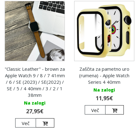
"Classic Leather" - brown za
Zaščita za pametno uro
Apple Watch 9 / 8 / 7 41mm
(rumena) - Apple Watch
/ 6 / SE (2023) / SE(2022) /
Series 4 40mm
SE / 5 / 4 40mm / 3 / 2 / 1
Na zalogi
38mm
11,95€
Na zalogi
Več
27,95€
Več