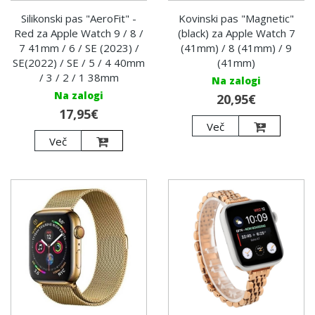
Silikonski pas "AeroFit" -
Kovinski pas "Magnetic"
Red za Apple Watch 9 / 8 /
(black) za Apple Watch 7
7 41mm / 6 / SE (2023) /
(41mm) / 8 (41mm) / 9
SE(2022) / SE / 5 / 4 40mm
(41mm)
/ 3 / 2 / 1 38mm
Na zalogi
Na zalogi
20,95€
17,95€
Več
Več