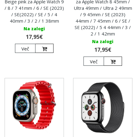
Beige pink za Apple Watch 9
za Apple Watch 8 45mm /
/ 8 / 7 41mm / 6 / SE (2023)
Ultra 49mm / Ultra 2 49mm
/ SE(2022) / SE / 5 / 4
/ 9 45mm / SE (2023)
40mm / 3 / 2 / 1 38mm
44mm / 7 45mm / 6 / SE /
SE (2022) / 5 4 44mm / 3 /
Na zalogi
2 / 1 42mm
17,95€
Na zalogi
Več
17,95€
Več