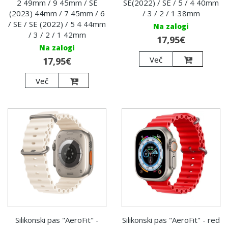
2 49mm / 9 45mm / SE
SE(2022) / SE / 5 / 4 40mm
(2023) 44mm / 7 45mm / 6
/ 3 / 2 / 1 38mm
/ SE / SE (2022) / 5 4 44mm
Na zalogi
/ 3 / 2 / 1 42mm
17,95€
Na zalogi
Več
17,95€
Več
Silikonski pas "AeroFit" -
Silikonski pas "AeroFit" - red