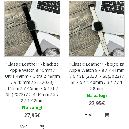
"Classic Leather" - black za
"Classic Leather" - beige za
Apple Watch 8 45mm /
Apple Watch 9 / 8 / 7 41mm
Ultra 49mm / Ultra 2 49mm
/ 6 / SE (2023) / SE(2022) /
/ 9 45mm / SE (2023)
SE / 5 / 4 40mm / 3 / 2 / 1
44mm / 7 45mm / 6 / SE /
38mm
SE (2022) / 5 4 44mm / 3 /
Na zalogi
2 / 1 42mm
27,95€
Na zalogi
Več
27,95€
Več