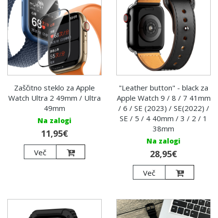
Zaščitno steklo za Apple
"Leather button" - black za
Watch Ultra 2 49mm / Ultra
Apple Watch 9 / 8 / 7 41mm
49mm
/ 6 / SE (2023) / SE(2022) /
SE / 5 / 4 40mm / 3 / 2 / 1
Na zalogi
38mm
11,95€
Na zalogi
Več
28,95€
Več