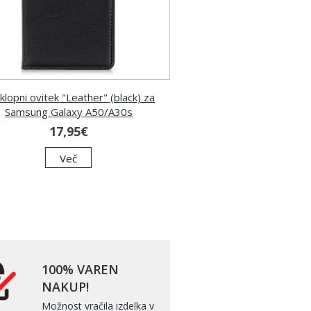
klopni ovitek "Leather" (black) za
Samsung Galaxy A50/A30s
17,95€
Več
100% VAREN
NAKUP!
Možnost vračila izdelka v