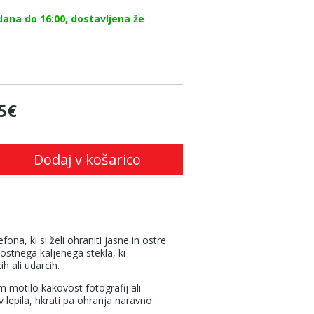
dana do 16:00, dostavljena že
5€
Dodaj v košarico
a, ki si želi ohraniti jasne in ostre
ostnega kaljenega stekla, ki
 ali udarcih.
 motilo kakovost fotografij ali
lepila, hkrati pa ohranja naravno