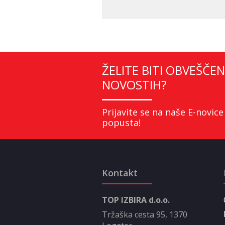
ŽELITE BITI OBVEŠČEN
NOVOSTIH?
Prijavite se na naše E-novice
popusta!
Kontakt
TOP IZBIRA d.o.o.
Tržaška cesta 95, 1370