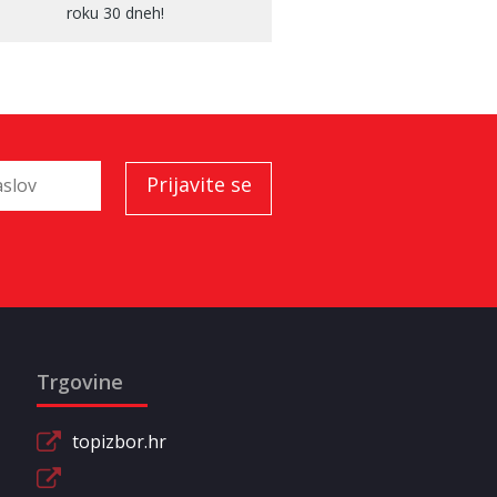
roku 30 dneh!
Trgovine
topizbor.hr