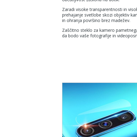
Zaradi visoke transparentnosti in viso
prehajanje svetlobe skozi objektiv k
in ohranja površino brez madežev.
Zaščitno steklo za kamero pametnega 
da bodo vaše fotografije in videopos