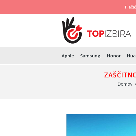
Plačaš
Apple
Samsung
Honor
Hua
ZAŠČITNO
Domov