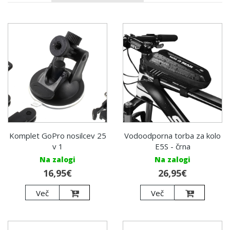
Komplet GoPro nosilcev 25
Vodoodporna torba za kolo
v 1
E5S - črna
Na zalogi
Na zalogi
16,95€
26,95€
Več
Več