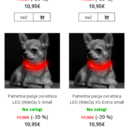
10,95€
10,95€
Več
Več
Pametna pasja ovratnica
Pametna pasja ovratnica
LED (Rdeča) S-Small
LED (Rdeča) XS-Extra small
Na zalogi
Na zalogi
(-39 %)
(-39 %)
17,95€
17,95€
10,95€
10,95€