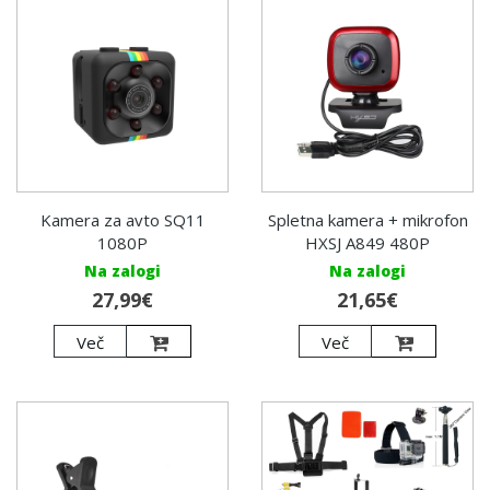
Kamera za avto SQ11
Spletna kamera + mikrofon
1080P
HXSJ A849 480P
Na zalogi
Na zalogi
27,99€
21,65€
Več
Več