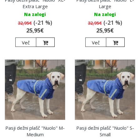
Extra Large
Large
Na zalogi
Na zalogi
(-21 %)
(-21 %)
32,95€
32,95€
25,95€
25,95€
Več
Več
Pasji dežni plašč "Nuolo" M-
Pasji dežni plašč "Nuolo" S-
Medium
Small