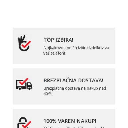
TOP IZBIRA!
Najkakovostnejša izbira izdelkov za
vaš telefon!
BREZPLAČNA DOSTAVA!
Brezplačna dostava na nakup nad
40€!
100% VAREN NAKUP!