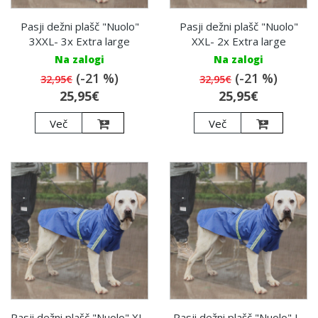
Pasji dežni plašč "Nuolo"
Pasji dežni plašč "Nuolo"
3XXL- 3x Extra large
XXL- 2x Extra large
Na zalogi
Na zalogi
(-21 %)
(-21 %)
32,95€
32,95€
25,95€
25,95€
Več
Več
Pasji dežni plašč "Nuolo" XL-
Pasji dežni plašč "Nuolo" L-