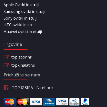
Apple Ovitki in etuiji
Samsung ovitki in etuiji
Sony ovitki in etuiji
HTC ovitki in etuiji
Huawei ovitki in etuiji
Trgovine
topizbor.hr
topkinalat.hu
Pridružite se nam
TOP IZBIRA - Facebook