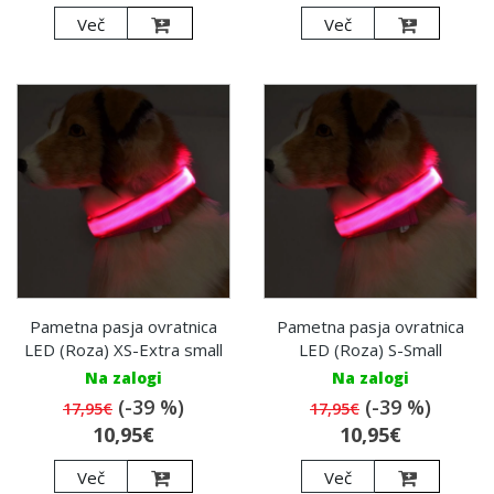
Več
Več
Pametna pasja ovratnica
Pametna pasja ovratnica
LED (Roza) XS-Extra small
LED (Roza) S-Small
Na zalogi
Na zalogi
(-39 %)
(-39 %)
17,95€
17,95€
10,95€
10,95€
Več
Več