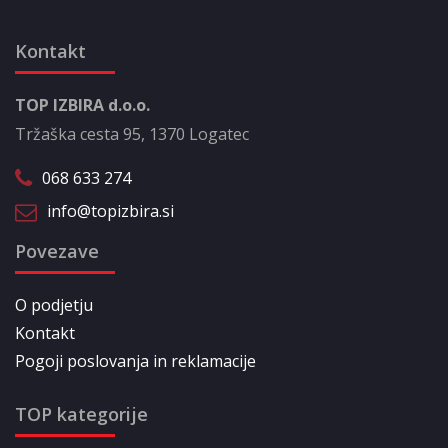
Kontakt
TOP IZBIRA d.o.o.
Tržaška cesta 95, 1370 Logatec
068 633 274
info@topizbira.si
Povezave
O podjetju
Kontakt
Pogoji poslovanja in reklamacije
TOP kategorije