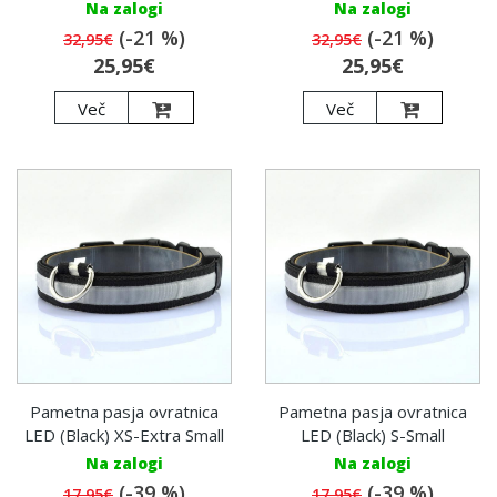
Na zalogi
Na zalogi
(-21 %)
(-21 %)
32,95€
32,95€
25,95€
25,95€
Več
Več
Pametna pasja ovratnica
Pametna pasja ovratnica
LED (Black) XS-Extra Small
LED (Black) S-Small
Na zalogi
Na zalogi
(-39 %)
(-39 %)
17,95€
17,95€