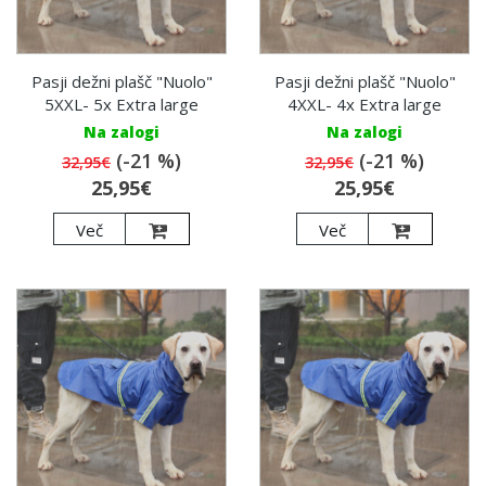
Pasji dežni plašč "Nuolo"
Pasji dežni plašč "Nuolo"
5XXL- 5x Extra large
4XXL- 4x Extra large
Na zalogi
Na zalogi
(-21 %)
(-21 %)
32,95€
32,95€
25,95€
25,95€
Več
Več