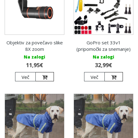
Objektiv za povečavo slike
GoPro set 33v1
8X zoom
(pripomočki za snemanje)
Na zalogi
Na zalogi
11,95€
32,99€
Več
Več