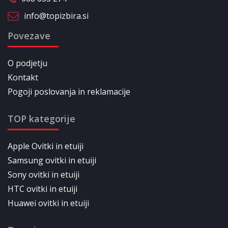
info@topizbira.si
Povezave
O podjetju
Kontakt
Pogoji poslovanja in reklamacije
TOP kategorije
Apple Ovitki in etuiji
Samsung ovitki in etuiji
Sony ovitki in etuiji
HTC ovitki in etuiji
Huawei ovitki in etuiji