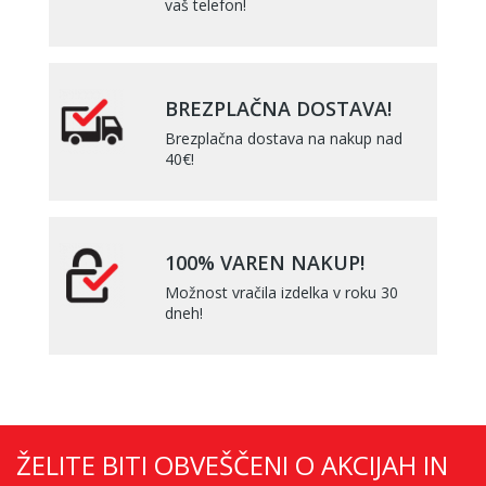
vaš telefon!
BREZPLAČNA DOSTAVA!
Brezplačna dostava na nakup nad
40€!
100% VAREN NAKUP!
Možnost vračila izdelka v roku 30
dneh!
ŽELITE BITI OBVEŠČENI O AKCIJAH IN