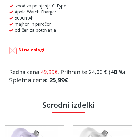
izhod za polnjenje C-Type
Apple Watch Charger
5000mAh
majhen in priročen
odličen za potovanja
Ni na zalogi
Redna cena
49,99€
. Prihranite
24,00 €
(
48 %
)
Spletna cena:
25,99€
Sorodni izdelki