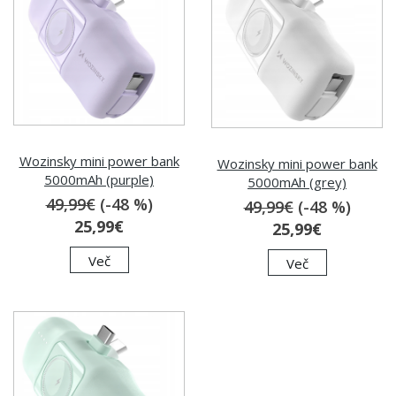
Wozinsky mini power bank
Wozinsky mini power bank
5000mAh (purple)
5000mAh (grey)
49,99€
(-48 %)
49,99€
(-48 %)
25,99€
25,99€
Več
Več