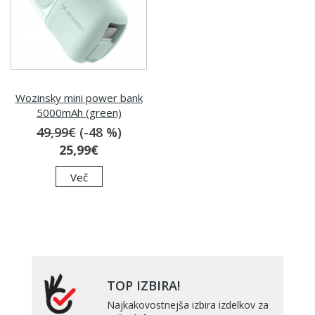
Wozinsky mini power bank
5000mAh (green)
49,99€
(-48 %)
25,99€
Več
TOP IZBIRA!
Najkakovostnejša izbira izdelkov za