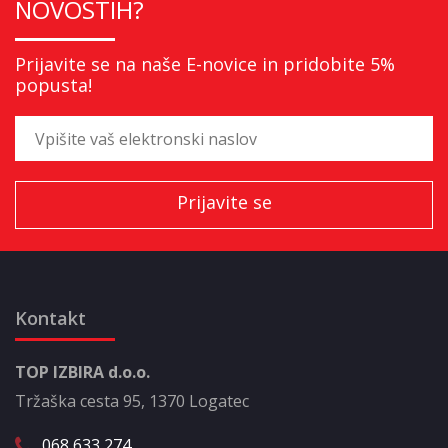
NOVOSTIH?
Prijavite se na naše E-novice in pridobite 5%
popusta!
Kontakt
TOP IZBIRA d.o.o.
Tržaška cesta 95, 1370 Logatec
068 633 274