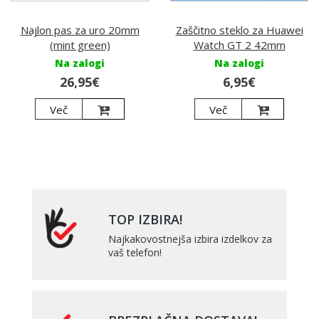
Najlon pas za uro 20mm
Zaščitno steklo za Huawei
(mint green)
Watch GT 2 42mm
Na zalogi
Na zalogi
26,95€
6,95€
Več
Več
TOP IZBIRA!
Najkakovostnejša izbira izdelkov za
vaš telefon!