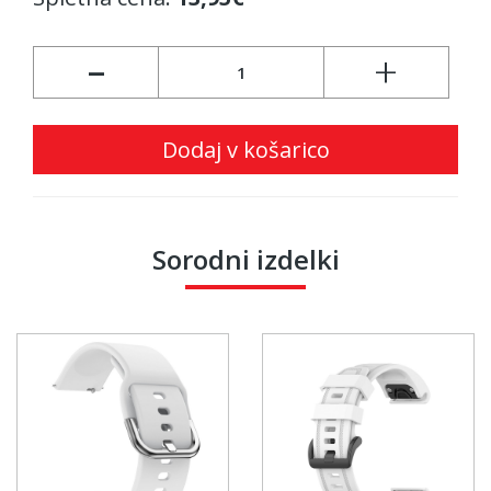
-
+
Dodaj v košarico
Sorodni izdelki