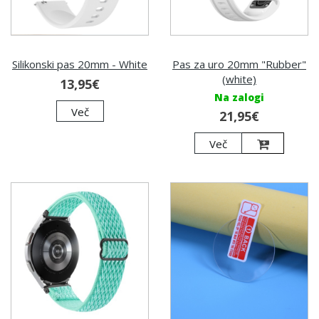
Silikonski pas 20mm - White
Pas za uro 20mm "Rubber"
(white)
13,95€
Na zalogi
Več
21,95€
Več