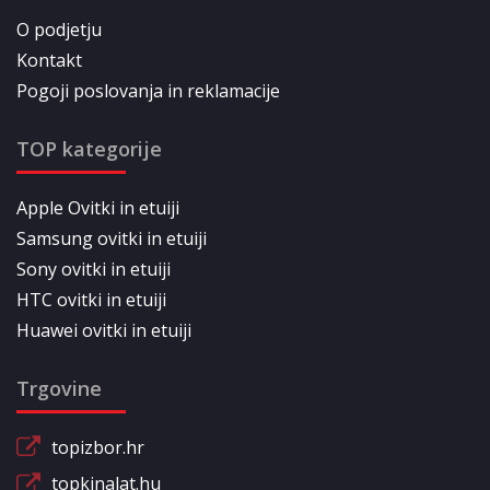
O podjetju
Kontakt
Pogoji poslovanja in reklamacije
TOP kategorije
Apple Ovitki in etuiji
Samsung ovitki in etuiji
Sony ovitki in etuiji
HTC ovitki in etuiji
Huawei ovitki in etuiji
Trgovine
topizbor.hr
topkinalat.hu