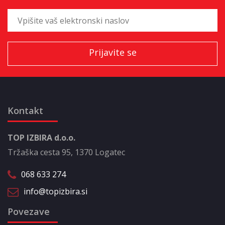
Kontakt
TOP IZBIRA d.o.o.
Tržaška cesta 95, 1370 Logatec
068 633 274
info@topizbira.si
Povezave