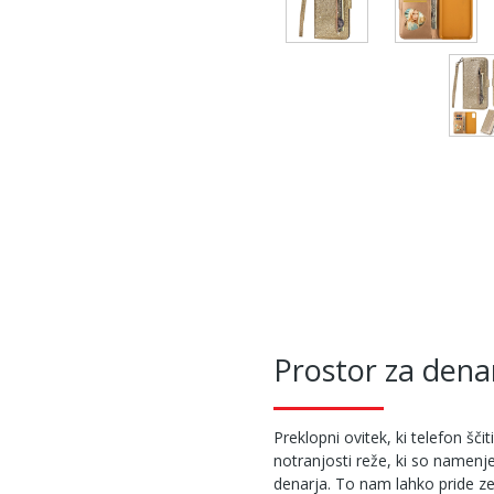
Prostor za denar
Preklopni ovitek, ki telefon ščit
notranjosti reže, ki so namenje
denarja. To nam lahko pride ze