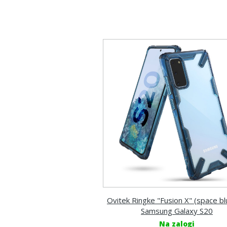
Ovitek Ringke "Fusion X" (space bl
Samsung Galaxy S20
Na zalogi