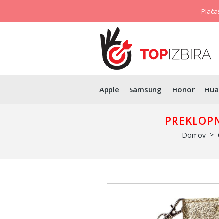
Plačaš
Apple
Samsung
Honor
Hua
PREKLOPN
Domov