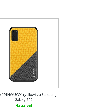
k "PINWUYO" (yellow) za Samsung
Galaxy S20
Na zalogi