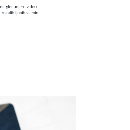
ed gledanjem video
 ostalih ljubih vsebin.