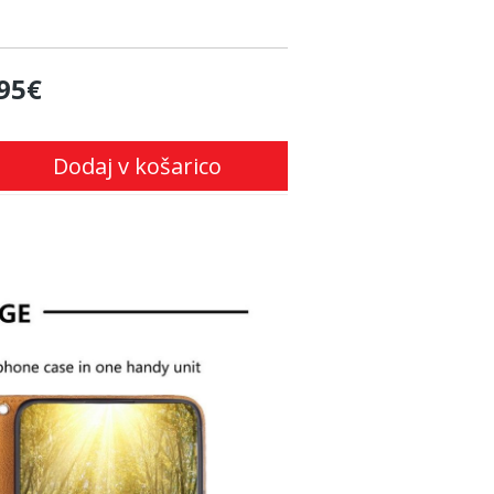
95€
Dodaj v košarico