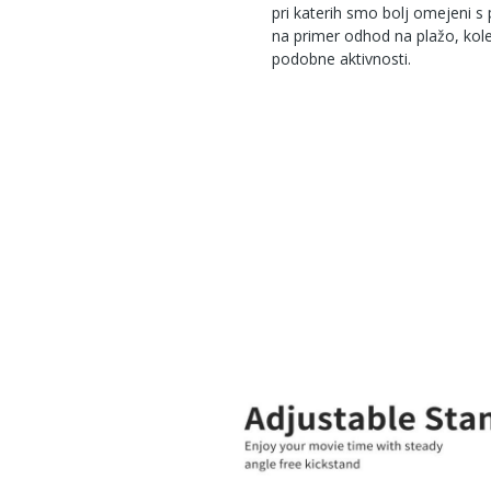
pri katerih smo bolj omejeni s
na primer odhod na plažo, koles
podobne aktivnosti.