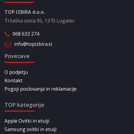
TOP IZBIRA d.o.o.
Tržaška cesta 95, 1370 Logatec
068 633 274
info@topizbira.si
Povezave
O podjetju
Kontakt
Pogoji poslovanja in reklamacije
TOP kategorije
Apple Ovitki in etuiji
Samsung ovitki in etuiji