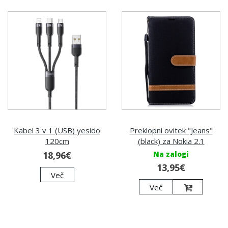
Kabel 3 v 1 (USB) yesido
Preklopni ovitek "Jeans"
120cm
(black) za Nokia 2.1
18,96€
Na zalogi
13,95€
Več
Več