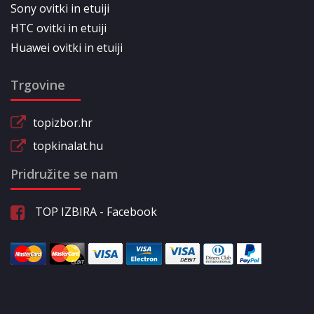
Sony ovitki in etuiji
HTC ovitki in etuiji
Huawei ovitki in etuiji
Trgovine
topizbor.hr
topkinalat.hu
Pridružite se nam
TOP IZBIRA - Facebook