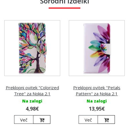
Sorodni izdelki
Preklopni ovitek "Colorized
Preklopni ovitek "Petals
Tree" za Nokia 2.1
Pattern" za Nokia 2.1
Na zalogi
Na zalogi
4,98€
13,95€
Več
Več