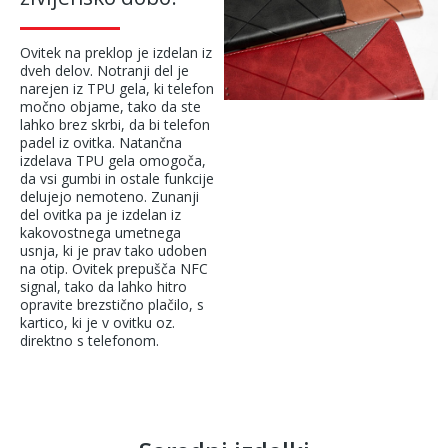
Ovitek na preklop je izdelan iz
dveh delov. Notranji del je
narejen iz TPU gela, ki telefon
močno objame, tako da ste
lahko brez skrbi, da bi telefon
padel iz ovitka. Natančna
izdelava TPU gela omogoča,
da vsi gumbi in ostale funkcije
delujejo nemoteno. Zunanji
del ovitka pa je izdelan iz
kakovostnega umetnega
usnja, ki je prav tako udoben
na otip. Ovitek prepušča NFC
signal, tako da lahko hitro
opravite brezstično plačilo, s
kartico, ki je v ovitku oz.
direktno s telefonom.