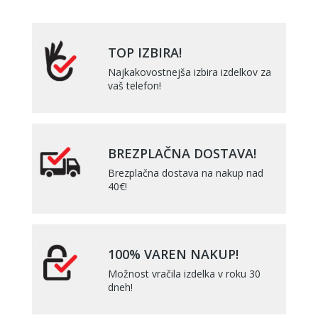
TOP IZBIRA!
Najkakovostnejša izbira izdelkov za
vaš telefon!
BREZPLAČNA DOSTAVA!
Brezplačna dostava na nakup nad
40€!
100% VAREN NAKUP!
Možnost vračila izdelka v roku 30
dneh!