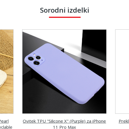
Sorodni izdelki
Pearl
Ovitek TPU "Silicone X" (Purple) za iPhone
Prekl
yclable
11 Pro Max