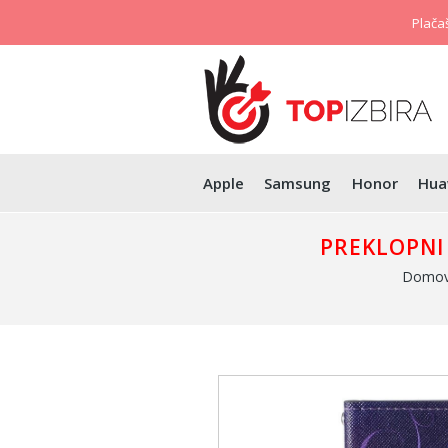
Plačaš
Apple
Samsung
Honor
Hua
PREKLOPNI 
Domo