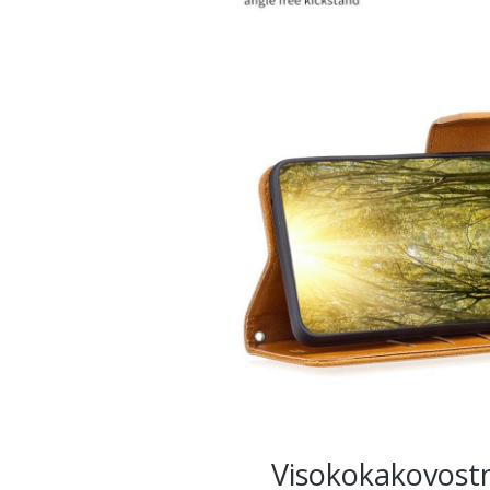
Visokokakovost