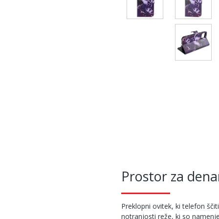
Prostor za denar
Preklopni ovitek, ki telefon ščit
notranjosti reže, ki so namenje