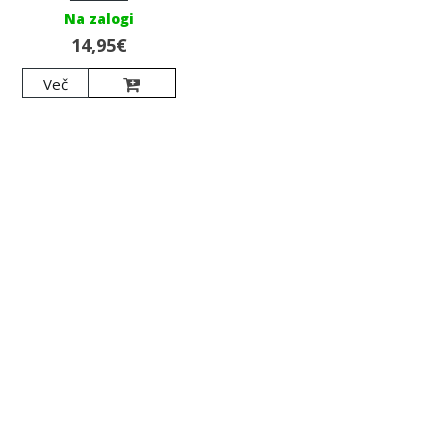
Na zalogi
14,95€
Več