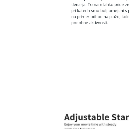
denarja. To nam lahko pride ze
pri katerih smo bolj omejeni s
na primer odhod na plažo, koles
podobne aktivnosti.