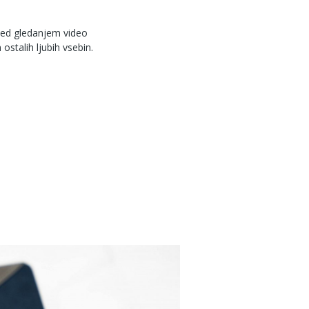
ed gledanjem video
 ostalih ljubih vsebin.