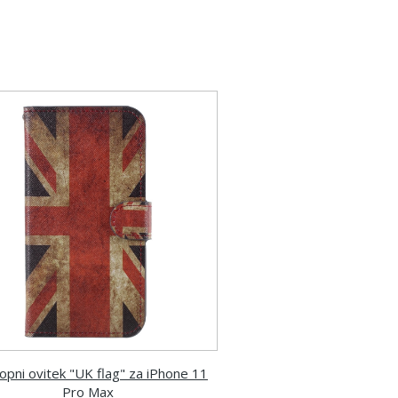
opni ovitek "UK flag" za iPhone 11
Pro Max