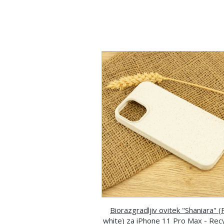
Biorazgradljiv ovitek "Shaniara" (
white) za iPhone 11 Pro Max - Rec