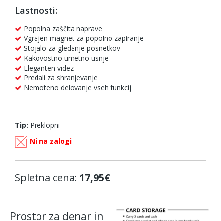
Lastnosti:
Popolna zaščita naprave
Vgrajen magnet za popolno zapiranje
Stojalo za gledanje posnetkov
Kakovostno umetno usnje
Eleganten videz
Predali za shranjevanje
Nemoteno delovanje vseh funkcij
Tip:
Preklopni
Ni na zalogi
Spletna cena:
17,95€
Prostor za denar in