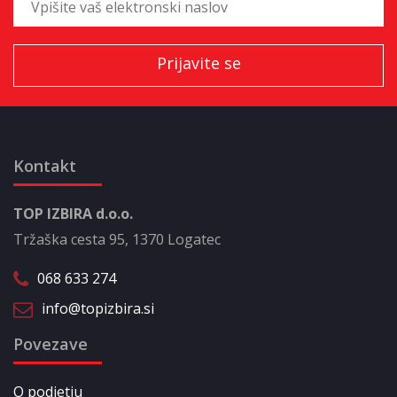
Kontakt
TOP IZBIRA d.o.o.
Tržaška cesta 95, 1370 Logatec
068 633 274
info@topizbira.si
Povezave
O podjetju