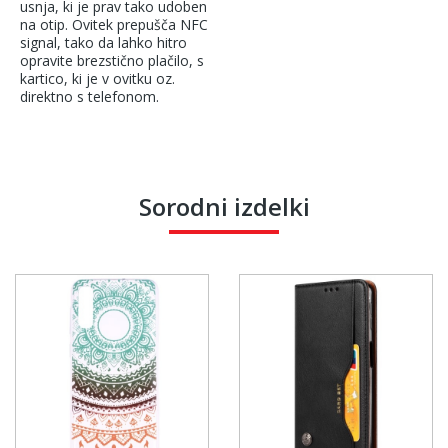
usnja, ki je prav tako udoben
na otip. Ovitek prepušča NFC
signal, tako da lahko hitro
opravite brezstično plačilo, s
kartico, ki je v ovitku oz.
direktno s telefonom.
Sorodni izdelki