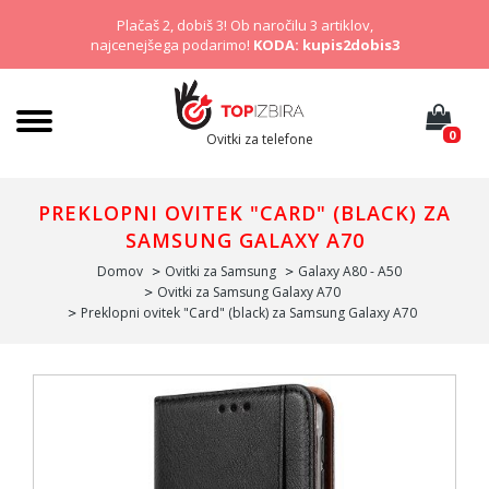
Plačaš 2, dobiš 3! Ob naročilu 3 artiklov,
najcenejšega podarimo!
KODA: kupis2dobis3
0
Ovitki za telefone
PREKLOPNI OVITEK "CARD" (BLACK) ZA
SAMSUNG GALAXY A70
Domov
Ovitki za Samsung
Galaxy A80 - A50
Ovitki za Samsung Galaxy A70
Preklopni ovitek "Card" (black) za Samsung Galaxy A70