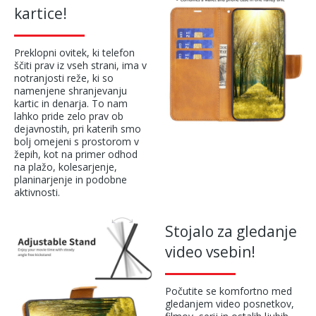
kartice!
Preklopni ovitek, ki telefon
ščiti prav iz vseh strani, ima v
notranjosti reže, ki so
namenjene shranjevanju
kartic in denarja. To nam
lahko pride zelo prav ob
dejavnostih, pri katerih smo
bolj omejeni s prostorom v
žepih, kot na primer odhod
na plažo, kolesarjenje,
planinarjenje in podobne
aktivnosti.
Stojalo za gledanje
video vsebin!
Počutite se komfortno med
gledanjem video posnetkov,