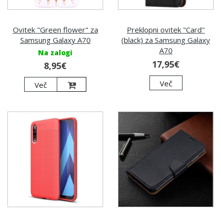
Ovitek "Green flower" za
Preklopni ovitek "Card"
Samsung Galaxy A70
(black) za Samsung Galaxy
A70
Na zalogi
17,95€
8,95€
Več
Več