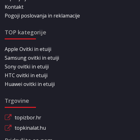
Kontakt
Pogoji poslovanja in reklamacije
TOP kategorije
Apple Ovitki in etuiji
Samsung ovitki in etuiji
Sony ovitki in etuiji
HTC ovitki in etuiji
Huawei ovitki in etuiji
Trgovine
topizbor.hr
topkinalat.hu