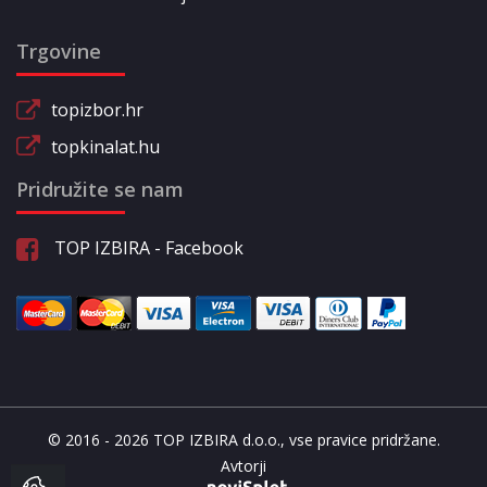
Trgovine
topizbor.hr
topkinalat.hu
Pridružite se nam
TOP IZBIRA - Facebook
© 2016 - 2026 TOP IZBIRA d.o.o., vse pravice pridržane.
Avtorji