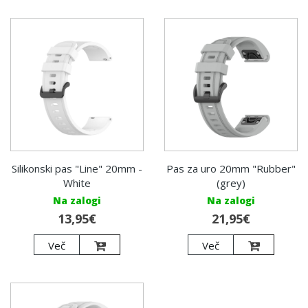
Silikonski pas "Line" 20mm -
Pas za uro 20mm "Rubber"
White
(grey)
Na zalogi
Na zalogi
13,95€
21,95€
Več
Več