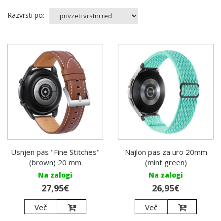
Razvrsti po:
Usnjen pas "Fine Stitches"
Najlon pas za uro 20mm
(brown) 20 mm
(mint green)
Na zalogi
Na zalogi
27,95€
26,95€
Več
Več