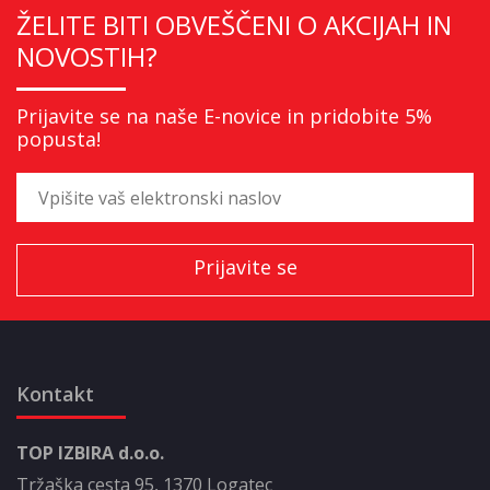
ŽELITE BITI OBVEŠČENI O AKCIJAH IN
NOVOSTIH?
Prijavite se na naše E-novice in pridobite 5%
popusta!
Kontakt
TOP IZBIRA d.o.o.
Tržaška cesta 95, 1370 Logatec