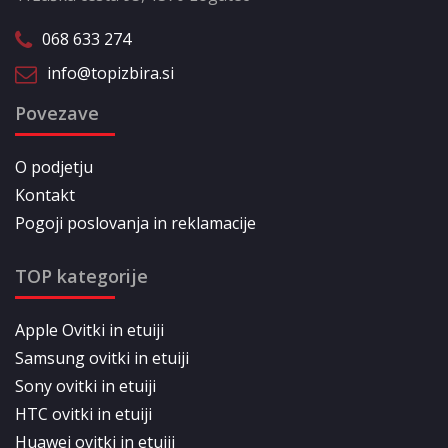
068 633 274
info@topizbira.si
Povezave
O podjetju
Kontakt
Pogoji poslovanja in reklamacije
TOP kategorije
Apple Ovitki in etuiji
Samsung ovitki in etuiji
Sony ovitki in etuiji
HTC ovitki in etuiji
Huawei ovitki in etuiji