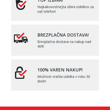
TOP IZBIRA!
Najkakovostnejša izbira izdelkov za
vaš telefon!
BREZPLAČNA DOSTAVA!
Brezplačna dostava na nakup nad
40€!
100% VAREN NAKUP!
Možnost vračila izdelka v roku 30
dneh!