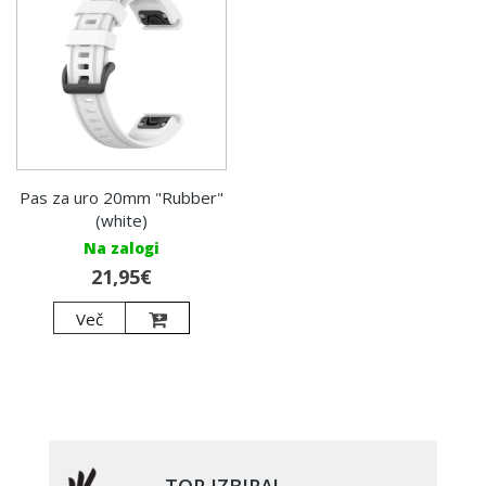
Pas za uro 20mm "Rubber"
(white)
Na zalogi
21,95€
Več