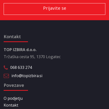
Kontakt
TOP IZBIRA d.o.o.
Tržaška cesta 95, 1370 Logatec
068 633 274
info@topizbira.si
Povezave
O podjetju
Kontakt