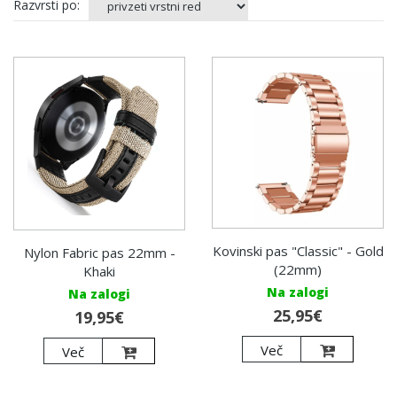
Razvrsti po:
Kovinski pas "Classic" - Gold
Nylon Fabric pas 22mm -
(22mm)
Khaki
Na zalogi
Na zalogi
25,95€
19,95€
Več
Več