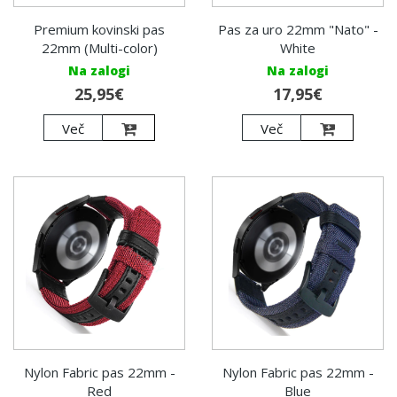
Pas za uro 22mm "Nato" -
Premium kovinski pas
White
22mm (Multi-color)
Na zalogi
Na zalogi
17,95€
25,95€
Več
Več
Nylon Fabric pas 22mm -
Nylon Fabric pas 22mm -
Red
Blue