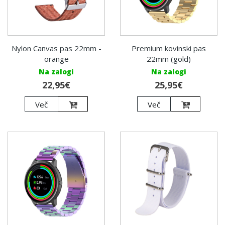
Nylon Canvas pas 22mm -
Premium kovinski pas
orange
22mm (gold)
Na zalogi
Na zalogi
22,95€
25,95€
Več
Več