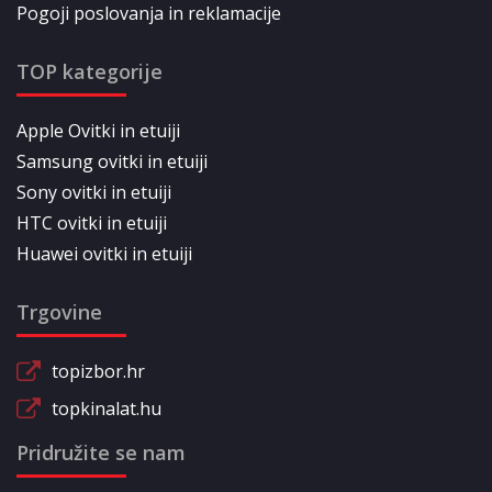
Pogoji poslovanja in reklamacije
TOP kategorije
Apple Ovitki in etuiji
Samsung ovitki in etuiji
Sony ovitki in etuiji
HTC ovitki in etuiji
Huawei ovitki in etuiji
Trgovine
topizbor.hr
topkinalat.hu
Pridružite se nam