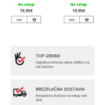
Na zalogi
Na zalogi
19,95€
19,95€
Več
Več
TOP IZBIRA!
Najkakovostnejša izbira izdelkov za
vaš telefon!
BREZPLAČNA DOSTAVA!
Brezplačna dostava na nakup nad
40€!