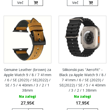
Več
Več
Genuine Leather (brown) za
Silikonski pas "AeroFit" -
Apple Watch 9 / 8 / 7 41mm
Black za Apple Watch 9 / 8 /
/ 6 / SE (2023) / SE(2022) /
7 41mm / 6 / SE (2023) /
SE / 5 / 4 40mm / 3 / 2 / 1
SE(2022) / SE / 5 / 4 40mm
38mm
/ 3 / 2 / 1 38mm
Na zalogi
Na zalogi
27,95€
17,95€