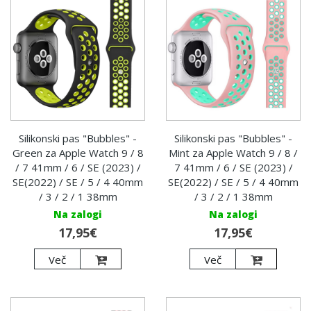
Silikonski pas "Bubbles" -
Silikonski pas "Bubbles" -
Green za Apple Watch 9 / 8
Mint za Apple Watch 9 / 8 /
/ 7 41mm / 6 / SE (2023) /
7 41mm / 6 / SE (2023) /
SE(2022) / SE / 5 / 4 40mm
SE(2022) / SE / 5 / 4 40mm
/ 3 / 2 / 1 38mm
/ 3 / 2 / 1 38mm
Na zalogi
Na zalogi
17,95€
17,95€
Več
Več