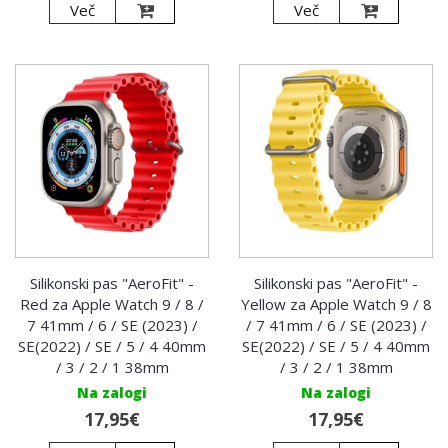
Več
Več
Silikonski pas "AeroFit" -
Silikonski pas "AeroFit" -
Red za Apple Watch 9 / 8 /
Yellow za Apple Watch 9 / 8
7 41mm / 6 / SE (2023) /
/ 7 41mm / 6 / SE (2023) /
SE(2022) / SE / 5 / 4 40mm
SE(2022) / SE / 5 / 4 40mm
/ 3 / 2 / 1 38mm
/ 3 / 2 / 1 38mm
Na zalogi
Na zalogi
17,95€
17,95€