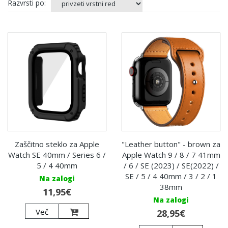
Razvrsti po:
Zaščitno steklo za Apple
"Leather button" - brown za
Watch SE 40mm / Series 6 /
Apple Watch 9 / 8 / 7 41mm
5 / 4 40mm
/ 6 / SE (2023) / SE(2022) /
SE / 5 / 4 40mm / 3 / 2 / 1
Na zalogi
38mm
11,95€
Na zalogi
Več
28,95€