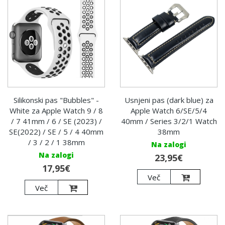
Silikonski pas "Bubbles" -
Usnjeni pas (dark blue) za
White za Apple Watch 9 / 8
Apple Watch 6/SE/5/4
/ 7 41mm / 6 / SE (2023) /
40mm / Series 3/2/1 Watch
SE(2022) / SE / 5 / 4 40mm
38mm
/ 3 / 2 / 1 38mm
Na zalogi
Na zalogi
23,95€
17,95€
Več
Več