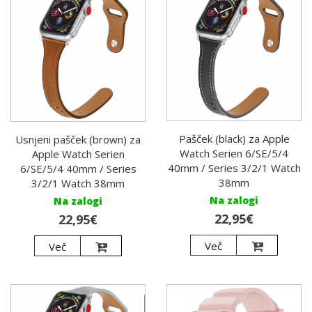
Pašček (black) za Apple
Usnjeni pašček (brown) za
Watch Serien 6/SE/5/4
Apple Watch Serien
40mm / Series 3/2/1 Watch
6/SE/5/4 40mm / Series
38mm
3/2/1 Watch 38mm
Na zalogi
Na zalogi
22,95€
22,95€
Več
Več