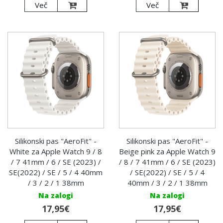
Več
Več
Silikonski pas "AeroFit" -
Silikonski pas "AeroFit" -
White za Apple Watch 9 / 8
Beige pink za Apple Watch 9
/ 7 41mm / 6 / SE (2023) /
/ 8 / 7 41mm / 6 / SE (2023)
SE(2022) / SE / 5 / 4 40mm
/ SE(2022) / SE / 5 / 4
/ 3 / 2 / 1 38mm
40mm / 3 / 2 / 1 38mm
Na zalogi
Na zalogi
17,95€
17,95€