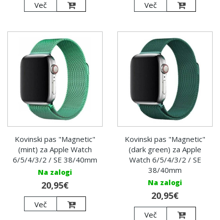
Več
Več
Kovinski pas "Magnetic"
Kovinski pas "Magnetic"
(mint) za Apple Watch
(dark green) za Apple
6/5/4/3/2 / SE 38/40mm
Watch 6/5/4/3/2 / SE
38/40mm
Na zalogi
Na zalogi
20,95€
20,95€
Več
Več