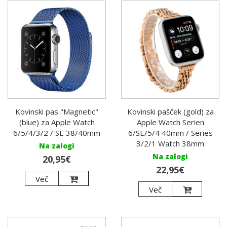
Kovinski pas "Magnetic"
Kovinski pašček (gold) za
(blue) za Apple Watch
Apple Watch Serien
6/5/4/3/2 / SE 38/40mm
6/SE/5/4 40mm / Series
3/2/1 Watch 38mm
Na zalogi
Na zalogi
20,95€
22,95€
Več
Več