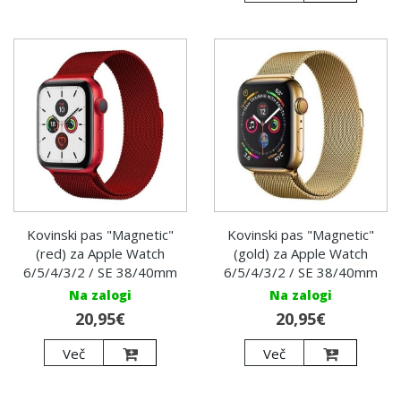
Kovinski pas "Magnetic"
Kovinski pas "Magnetic"
(red) za Apple Watch
(gold) za Apple Watch
6/5/4/3/2 / SE 38/40mm
6/5/4/3/2 / SE 38/40mm
Na zalogi
Na zalogi
20,95€
20,95€
Več
Več