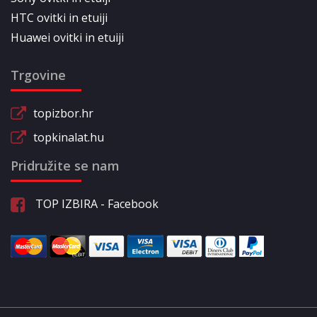
HTC ovitki in etuiji
Huawei ovitki in etuiji
Trgovine
topizbor.hr
topkinalat.hu
Pridružite se nam
TOP IZBIRA - Facebook