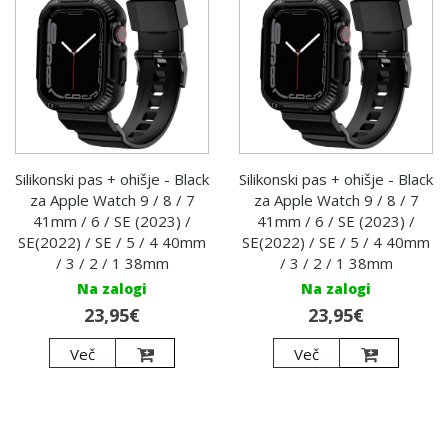
Silikonski pas + ohišje - Black
Silikonski pas + ohišje - Black
za Apple Watch 9 / 8 / 7
za Apple Watch 9 / 8 / 7
41mm / 6 / SE (2023) /
41mm / 6 / SE (2023) /
SE(2022) / SE / 5 / 4 40mm
SE(2022) / SE / 5 / 4 40mm
/ 3 / 2 / 1 38mm
/ 3 / 2 / 1 38mm
Na zalogi
Na zalogi
23,95€
23,95€
Več
Več