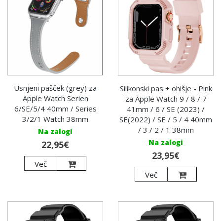
Usnjeni pašček (grey) za
Silikonski pas + ohišje - Pink
Apple Watch Serien
za Apple Watch 9 / 8 / 7
6/SE/5/4 40mm / Series
41mm / 6 / SE (2023) /
3/2/1 Watch 38mm
SE(2022) / SE / 5 / 4 40mm
/ 3 / 2 / 1 38mm
Na zalogi
Na zalogi
22,95€
23,95€
Več
Več