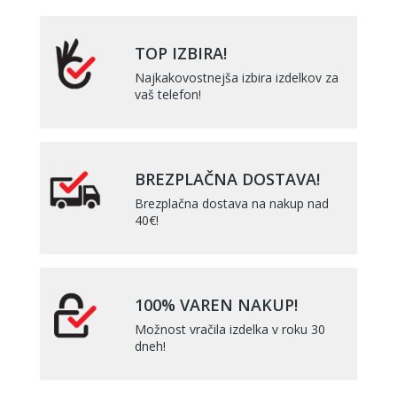
TOP IZBIRA!
Najkakovostnejša izbira izdelkov za
vaš telefon!
BREZPLAČNA DOSTAVA!
Brezplačna dostava na nakup nad
40€!
100% VAREN NAKUP!
Možnost vračila izdelka v roku 30
dneh!