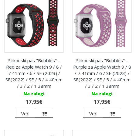
Silikonski pas "Bubbles" -
Silikonski pas "Bubbles" -
Red za Apple Watch 9 / 8 /
Purple za Apple Watch 9 / 8
7 41mm / 6 / SE (2023) /
/ 7 41mm / 6 / SE (2023) /
SE(2022) / SE / 5 / 4 40mm
SE(2022) / SE / 5 / 4 40mm
/ 3 / 2 / 1 38mm
/ 3 / 2 / 1 38mm
Na zalogi
Na zalogi
17,95€
17,95€
Več
Več