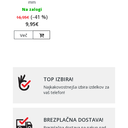
mm
Na zalogi
(-41 %)
16,95€
9,95€
Več
TOP IZBIRA!
Najkakovostnejša izbira izdelkov za
vaš telefon!
BREZPLAČNA DOSTAVA!
Brezplačna dostava na nakup nad