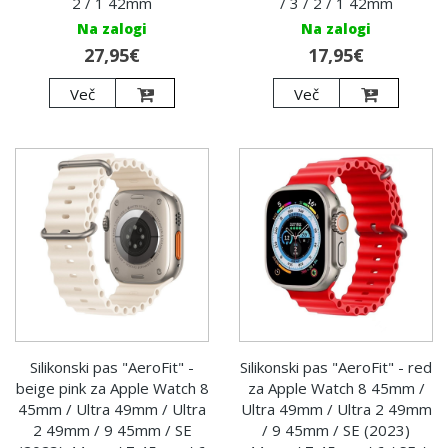
2 / 1 42mm
/ 3 / 2 / 1 42mm
Na zalogi
Na zalogi
27,95€
17,95€
Več
Več
Silikonski pas "AeroFit" -
Silikonski pas "AeroFit" - red
beige pink za Apple Watch 8
za Apple Watch 8 45mm /
45mm / Ultra 49mm / Ultra
Ultra 49mm / Ultra 2 49mm
2 49mm / 9 45mm / SE
/ 9 45mm / SE (2023)