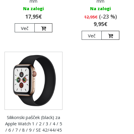
mm
mm
Na zalogi
Na zalogi
17,95€
(-23 %)
12,95€
9,95€
Več
Več
Silikonski pašček (black) za
Apple Watch 1 / 2 / 3 / 4 / 5
/ 6 / 7 / 8 / 9 / SE 42/44/45