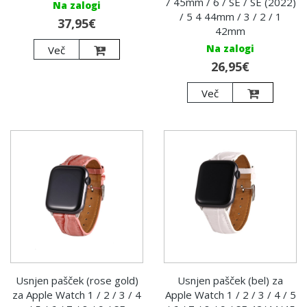
7 45mm / 6 / SE / SE (2022)
Na zalogi
/ 5 4 44mm / 3 / 2 / 1
37,95€
42mm
Na zalogi
Več
26,95€
Več
Usnjen pašček (rose gold)
Usnjen pašček (bel) za
za Apple Watch 1 / 2 / 3 / 4
Apple Watch 1 / 2 / 3 / 4 / 5