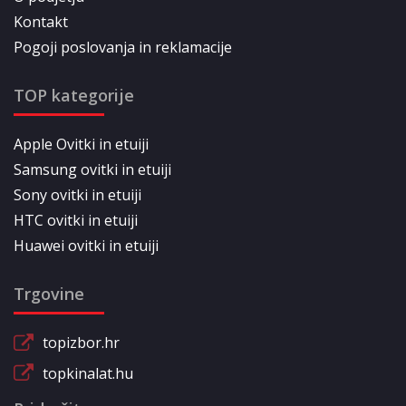
Kontakt
Pogoji poslovanja in reklamacije
TOP kategorije
Apple Ovitki in etuiji
Samsung ovitki in etuiji
Sony ovitki in etuiji
HTC ovitki in etuiji
Huawei ovitki in etuiji
Trgovine
topizbor.hr
topkinalat.hu