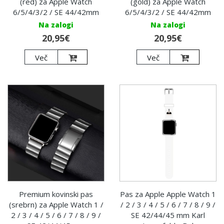
(red) za Apple Watch
(gold) za Apple Watch
6/5/4/3/2 / SE 44/42mm
6/5/4/3/2 / SE 44/42mm
Na zalogi
Na zalogi
20,95€
20,95€
Več
Več
Premium kovinski pas
Pas za Apple Apple Watch 1
(srebrn) za Apple Watch 1 /
/ 2 / 3 / 4 / 5 / 6 / 7 / 8 / 9 /
2 / 3 / 4 / 5 / 6 / 7 / 8 / 9 /
SE 42/44/45 mm Karl