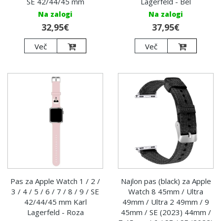
SE 42/44/45 mm
Lagerfeld - Bel
Na zalogi
Na zalogi
32,95€
37,95€
Več
Več
Pas za Apple Watch 1 / 2 /
Najlon pas (black) za Apple
3 / 4 / 5 / 6 / 7 / 8 / 9 / SE
Watch 8 45mm / Ultra
42/44/45 mm Karl
49mm / Ultra 2 49mm / 9
Lagerfeld - Roza
45mm / SE (2023) 44mm /