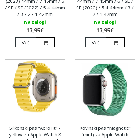
(2023) 44mm / 7 45mm / 6
44mm / 7 45mm / 6 / SE /
/ SE / SE (2022) / 5 4 44mm
SE (2022) / 5 4 44mm / 3 /
/ 3 / 2 / 1 42mm
2 / 1 42mm
Na zalogi
Na zalogi
17,95€
17,95€
Več
Več
Silikonski pas "AeroFit" -
Kovinski pas "Magnetic"
yellow za Apple Watch 8
(mint) za Apple Watch