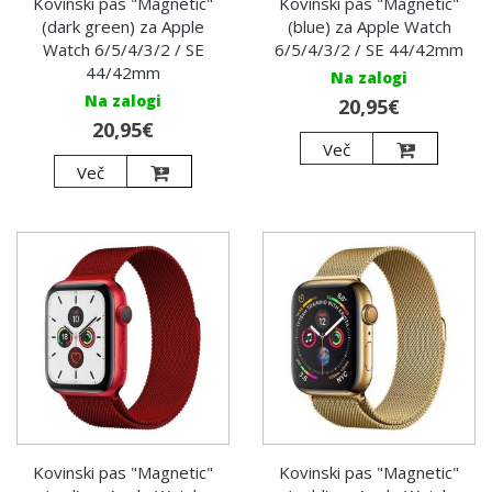
Kovinski pas "Magnetic"
Kovinski pas "Magnetic"
(dark green) za Apple
(blue) za Apple Watch
Watch 6/5/4/3/2 / SE
6/5/4/3/2 / SE 44/42mm
44/42mm
Na zalogi
Na zalogi
20,95€
20,95€
Več
Več
Kovinski pas "Magnetic"
Kovinski pas "Magnetic"