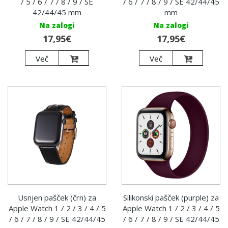
/ 5 / 6 / 7 / 8 / 9 / SE
/ 6 / 7 / 8 / 9 / SE 42/44/45
42/44/45 mm
mm
Na zalogi
Na zalogi
17,95€
17,95€
Več
Več
Usnjen pašček (črn) za
Silikonski pašček (purple) za
Apple Watch 1 / 2 / 3 / 4 / 5
Apple Watch 1 / 2 / 3 / 4 / 5
/ 6 / 7 / 8 / 9 / SE 42/44/45
/ 6 / 7 / 8 / 9 / SE 42/44/45