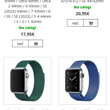
45mm / Ultra 49mm / Ultra
6/5/4/3/2 / SE 44/42mm
2 49mm / 9 45mm / SE
Na zalogi
(2023) 44mm / 7 45mm / 6
20,95€
/ SE / SE (2022) / 5 4 44mm
/ 3 / 2 / 1 42mm
Več
Na zalogi
17,95€
Več