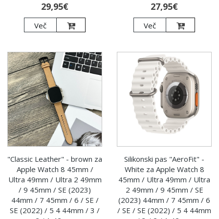
29,95€
27,95€
Več
Več
"Classic Leather" - brown za
Silikonski pas "AeroFit" -
Apple Watch 8 45mm /
White za Apple Watch 8
Ultra 49mm / Ultra 2 49mm
45mm / Ultra 49mm / Ultra
/ 9 45mm / SE (2023)
2 49mm / 9 45mm / SE
44mm / 7 45mm / 6 / SE /
(2023) 44mm / 7 45mm / 6
SE (2022) / 5 4 44mm / 3 /
/ SE / SE (2022) / 5 4 44mm