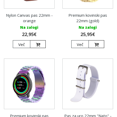
Nylon Canvas pas 22mm -
Premium kovinski pas
orange
22mm (gold)
Na zalogi
Na zalogi
22,95€
25,95€
Več
Več
Pas za uro 22mm "Nato" -
Premium kovinski pas