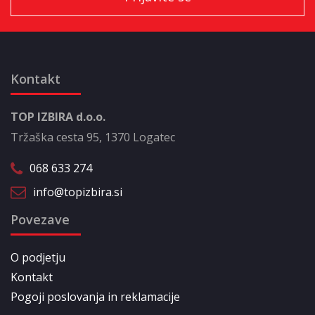
Kontakt
TOP IZBIRA d.o.o.
Tržaška cesta 95, 1370 Logatec
068 633 274
info@topizbira.si
Povezave
O podjetju
Kontakt
Pogoji poslovanja in reklamacije