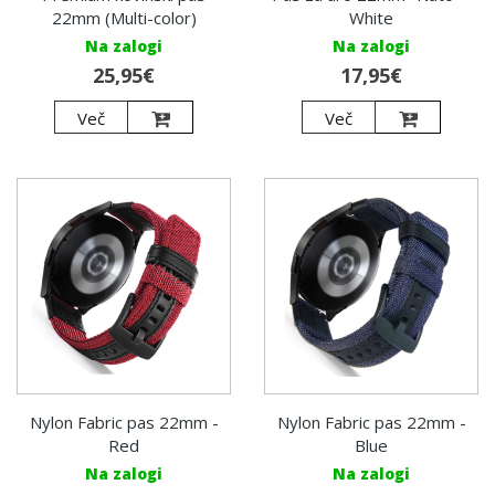
White
22mm (Multi-color)
Na zalogi
Na zalogi
17,95€
25,95€
Več
Več
Nylon Fabric pas 22mm -
Nylon Fabric pas 22mm -
Red
Blue
Na zalogi
Na zalogi