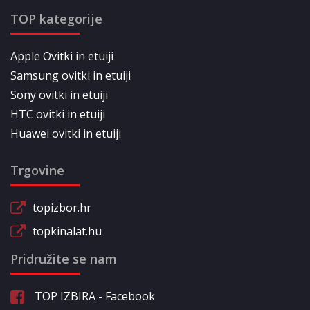
TOP kategorije
Apple Ovitki in etuiji
Samsung ovitki in etuiji
Sony ovitki in etuiji
HTC ovitki in etuiji
Huawei ovitki in etuiji
Trgovine
topizbor.hr
topkinalat.hu
Pridružite se nam
TOP IZBIRA - Facebook