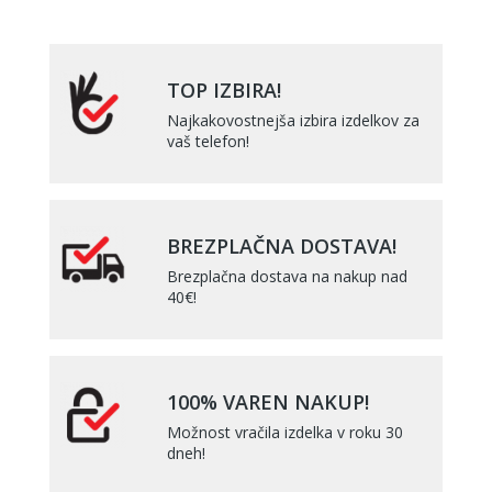
TOP IZBIRA!
Najkakovostnejša izbira izdelkov za
vaš telefon!
BREZPLAČNA DOSTAVA!
Brezplačna dostava na nakup nad
40€!
100% VAREN NAKUP!
Možnost vračila izdelka v roku 30
dneh!