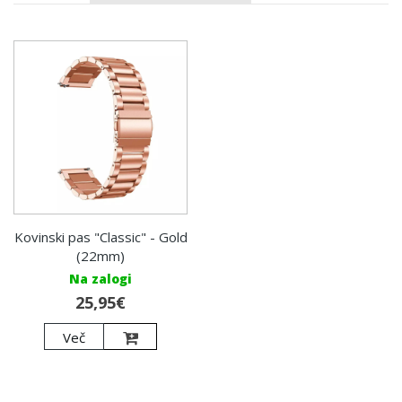
Kovinski pas "Classic" - Gold
(22mm)
Na zalogi
25,95€
Več