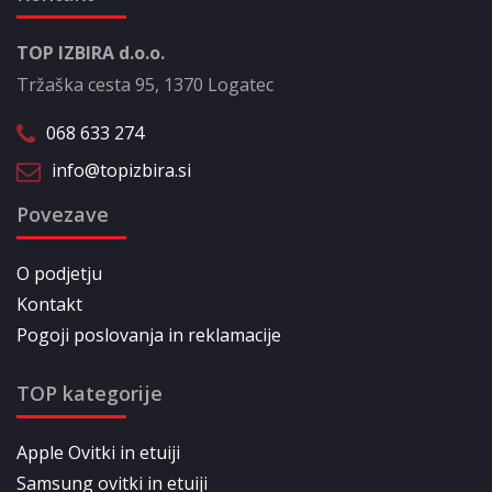
TOP IZBIRA d.o.o.
Tržaška cesta 95, 1370 Logatec
068 633 274
info@topizbira.si
Povezave
O podjetju
Kontakt
Pogoji poslovanja in reklamacije
TOP kategorije
Apple Ovitki in etuiji
Samsung ovitki in etuiji