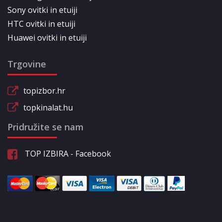
Sony ovitki in etuiji
HTC ovitki in etuiji
Huawei ovitki in etuiji
Trgovine
topizbor.hr
topkinalat.hu
Pridružite se nam
TOP IZBIRA - Facebook