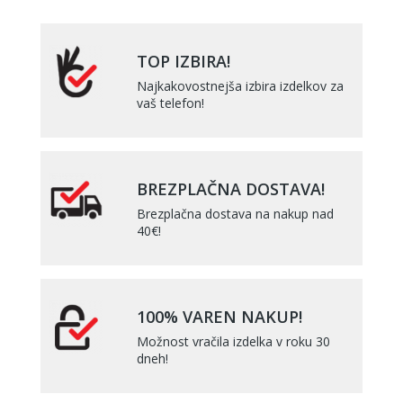
TOP IZBIRA!
Najkakovostnejša izbira izdelkov za
vaš telefon!
BREZPLAČNA DOSTAVA!
Brezplačna dostava na nakup nad
40€!
100% VAREN NAKUP!
Možnost vračila izdelka v roku 30
dneh!