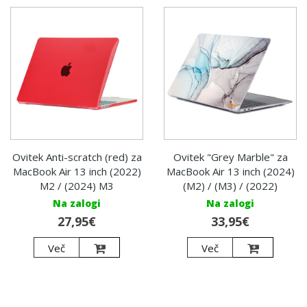
Ovitek Anti-scratch (red) za
Ovitek "Grey Marble" za
MacBook Air 13 inch (2022)
MacBook Air 13 inch (2024)
M2 / (2024) M3
(M2) / (M3) / (2022)
Na zalogi
Na zalogi
27,95€
33,95€
Več
Več