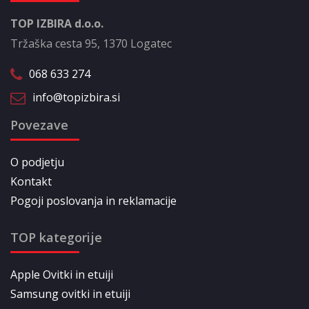
TOP IZBIRA d.o.o.
Tržaška cesta 95, 1370 Logatec
068 633 274
info@topizbira.si
Povezave
O podjetju
Kontakt
Pogoji poslovanja in reklamacije
TOP kategorije
Apple Ovitki in etuiji
Samsung ovitki in etuiji