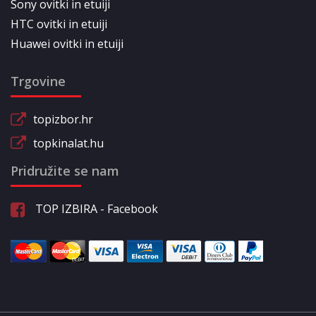
Sony ovitki in etuiji
HTC ovitki in etuiji
Huawei ovitki in etuiji
Trgovine
topizbor.hr
topkinalat.hu
Pridružite se nam
TOP IZBIRA - Facebook