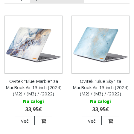
Ovitek "Blue Marble" za
Ovitek "Blue Sky" za
MacBook Air 13 inch (2024)
MacBook Air 13 inch (2024)
(M2) / (M3) / (2022)
(M2) / (M3) / (2022)
Na zalogi
Na zalogi
33,95€
33,95€
Več
Več