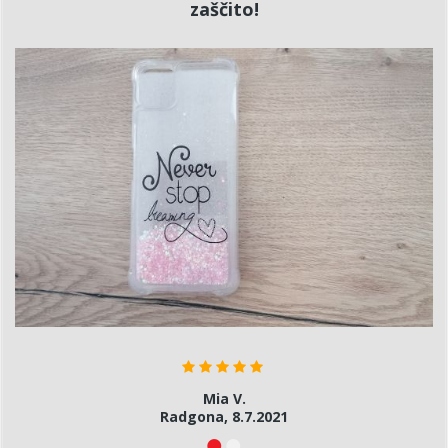
zaščito!
Mia V.
Radgona, 8.7.2021