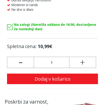
Gumbi delujejo nemoteno
Moderen in tanek
Ne drsi iz dlani
Na zalogi (Naročila oddana do 16:00, dostavljena
že naslednji dan)
Spletna cena:
10,99€
-
+
Dodaj v košarico
Poskrbi za varnost,