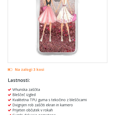
Na zalogi 3 kosi
Lastnosti:
Vrhunska zaščita
Bleščeč izgled
Kvalitetna TPU guma s tekočino z bleščicami
Dvignjen rob zaščiti ekran in kamero
Prijeten občutek v rokah