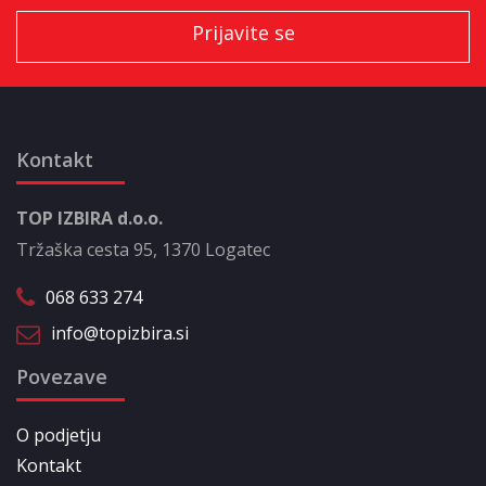
Kontakt
TOP IZBIRA d.o.o.
Tržaška cesta 95, 1370 Logatec
068 633 274
info@topizbira.si
Povezave
O podjetju
Kontakt