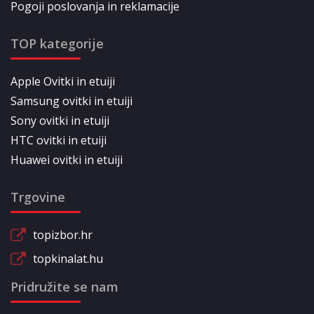
Pogoji poslovanja in reklamacije
TOP kategorije
Apple Ovitki in etuiji
Samsung ovitki in etuiji
Sony ovitki in etuiji
HTC ovitki in etuiji
Huawei ovitki in etuiji
Trgovine
topizbor.hr
topkinalat.hu
Pridružite se nam