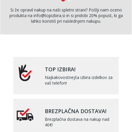
Si že opravil nakup na naši spletni strani? Pošlji nam oceno
produkta na info@topizbira.si in si pridobi 20% popust, ki ga
lahko koristiš pri naslednjem nakupu.
TOP IZBIRA!
Najkakovostnejša izbira izdelkov za
vaš telefon!
BREZPLAČNA DOSTAVA!
Brezplačna dostava na nakup nad
40€!