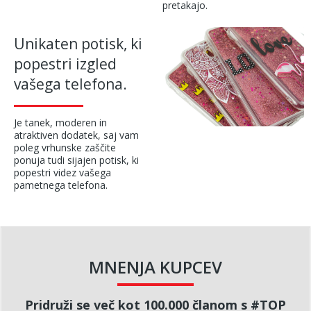
pretakajo.
Unikaten potisk, ki
popestri izgled
vašega telefona.
Je tanek, moderen in
atraktiven dodatek, saj vam
poleg vrhunske zaščite
ponuja tudi sijajen potisk, ki
popestri videz vašega
pametnega telefona.
MNENJA KUPCEV
Pridruži se več kot 100.000 članom s #TOP