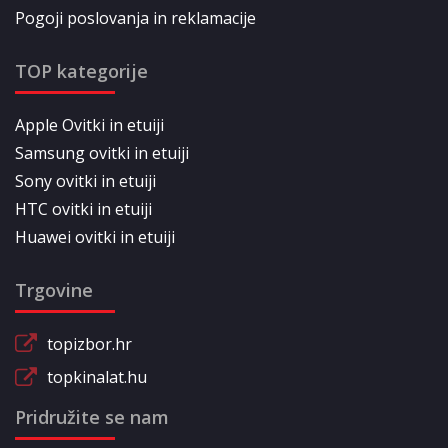
Pogoji poslovanja in reklamacije
TOP kategorije
Apple Ovitki in etuiji
Samsung ovitki in etuiji
Sony ovitki in etuiji
HTC ovitki in etuiji
Huawei ovitki in etuiji
Trgovine
topizbor.hr
topkinalat.hu
Pridružite se nam