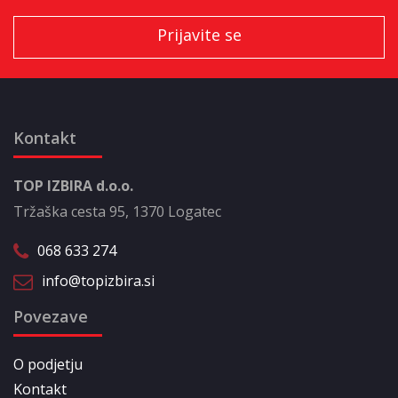
Kontakt
TOP IZBIRA d.o.o.
Tržaška cesta 95, 1370 Logatec
068 633 274
info@topizbira.si
Povezave
O podjetju
Kontakt