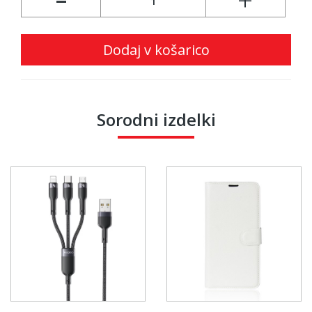
-
+
Dodaj v košarico
Sorodni izdelki