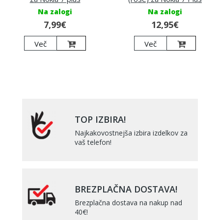
Na zalogi
Na zalogi
7,99€
12,95€
Več
Več
TOP IZBIRA!
Najkakovostnejša izbira izdelkov za
vaš telefon!
BREZPLAČNA DOSTAVA!
Brezplačna dostava na nakup nad
40€!