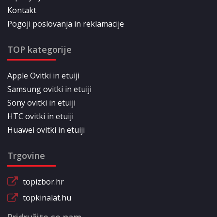
Kontakt
Pogoji poslovanja in reklamacije
TOP kategorije
Apple Ovitki in etuiji
Samsung ovitki in etuiji
Sony ovitki in etuiji
HTC ovitki in etuiji
Huawei ovitki in etuiji
Trgovine
topizbor.hr
topkinalat.hu