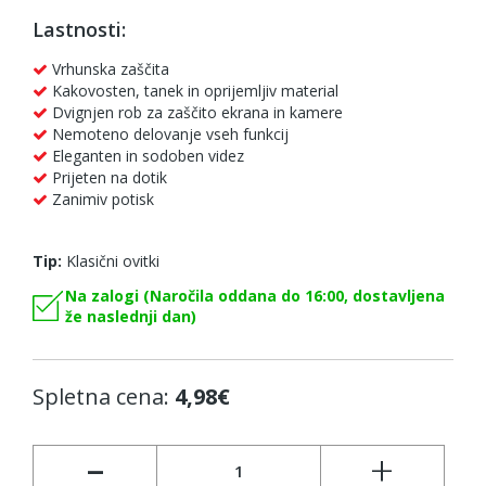
Lastnosti:
Vrhunska zaščita
Kakovosten, tanek in oprijemljiv material
Dvignjen rob za zaščito ekrana in kamere
Nemoteno delovanje vseh funkcij
Eleganten in sodoben videz
Prijeten na dotik
Zanimiv potisk
Tip:
Klasični ovitki
Na zalogi (Naročila oddana do 16:00, dostavljena
že naslednji dan)
Spletna cena:
4,98€
-
+