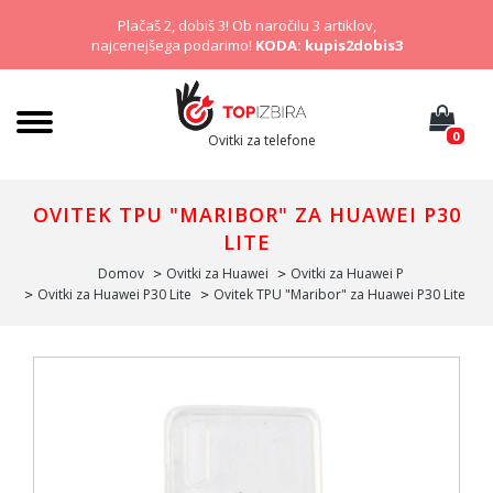
Plačaš 2, dobiš 3! Ob naročilu 3 artiklov,
najcenejšega podarimo!
KODA: kupis2dobis3
0
Ovitki za telefone
OVITEK TPU "MARIBOR" ZA HUAWEI P30
LITE
Domov
Ovitki za Huawei
Ovitki za Huawei P
Ovitki za Huawei P30 Lite
Ovitek TPU "Maribor" za Huawei P30 Lite