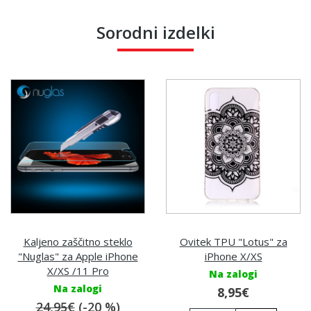
Sorodni izdelki
Kaljeno zaščitno steklo
Ovitek TPU "Lotus" za
"Nuglas" za Apple iPhone
iPhone X/XS
X/XS /11 Pro
Na zalogi
Na zalogi
8,95€
24,95€
(-20 %)