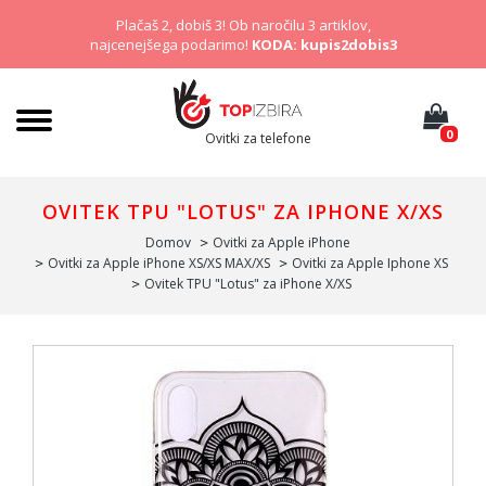
Plačaš 2, dobiš 3! Ob naročilu 3 artiklov,
najcenejšega podarimo!
KODA: kupis2dobis3
0
Ovitki za telefone
OVITEK TPU "LOTUS" ZA IPHONE X/XS
Domov
Ovitki za Apple iPhone
Ovitki za Apple iPhone XS/XS MAX/XS
Ovitki za Apple Iphone XS
Ovitek TPU "Lotus" za iPhone X/XS