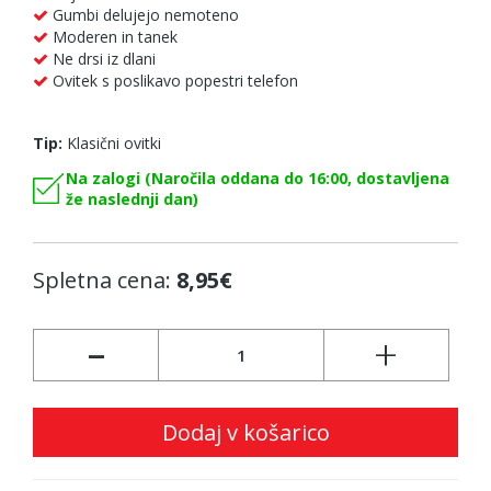
Gumbi delujejo nemoteno
Moderen in tanek
Ne drsi iz dlani
Ovitek s poslikavo popestri telefon
Tip:
Klasični ovitki
Na zalogi (Naročila oddana do 16:00, dostavljena
že naslednji dan)
Spletna cena:
8,95€
-
+
Dodaj v košarico