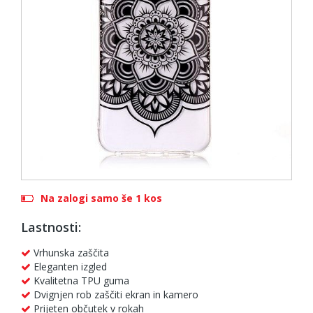
Na zalogi samo še 1 kos
Lastnosti:
Vrhunska zaščita
Eleganten izgled
Kvalitetna TPU guma
Dvignjen rob zaščiti ekran in kamero
Prijeten občutek v rokah