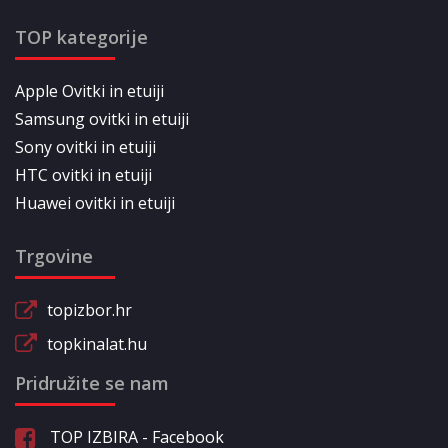
TOP kategorije
Apple Ovitki in etuiji
Samsung ovitki in etuiji
Sony ovitki in etuiji
HTC ovitki in etuiji
Huawei ovitki in etuiji
Trgovine
topizbor.hr
topkinalat.hu
Pridružite se nam
TOP IZBIRA - Facebook