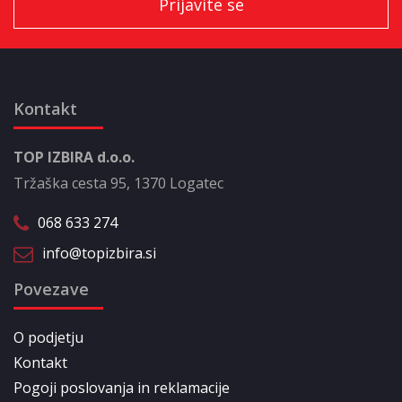
Kontakt
TOP IZBIRA d.o.o.
Tržaška cesta 95, 1370 Logatec
068 633 274
info@topizbira.si
Povezave
O podjetju
Kontakt
Pogoji poslovanja in reklamacije