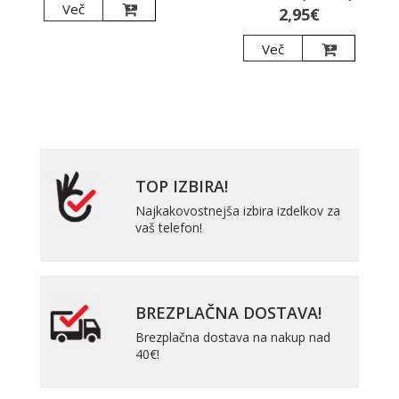
Več
2,95€
Več
TOP IZBIRA!
Najkakovostnejša izbira izdelkov za
vaš telefon!
BREZPLAČNA DOSTAVA!
Brezplačna dostava na nakup nad
40€!