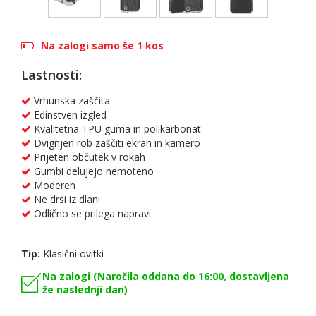
Na zalogi samo še 1 kos
Lastnosti:
Vrhunska zaščita
Edinstven izgled
Kvalitetna TPU guma in polikarbonat
Dvignjen rob zaščiti ekran in kamero
Prijeten občutek v rokah
Gumbi delujejo nemoteno
Moderen
Ne drsi iz dlani
Odlično se prilega napravi
Tip:
Klasični ovitki
Na zalogi (Naročila oddana do 16:00, dostavljena
že naslednji dan)