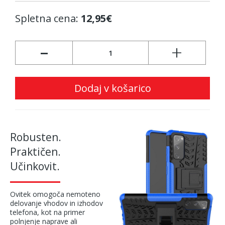
Spletna cena:
12,95€
-
+
Dodaj v košarico
Robusten.
Praktičen.
Učinkovit.
Ovitek omogoča nemoteno
delovanje vhodov in izhodov
telefona, kot na primer
polnjenje naprave ali