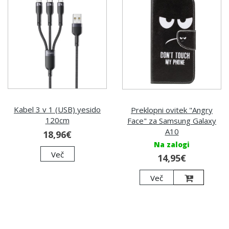
Kabel 3 v 1 (USB) yesido
Preklopni ovitek "Angry
120cm
Face" za Samsung Galaxy
A10
18,96€
Na zalogi
Več
14,95€
Več