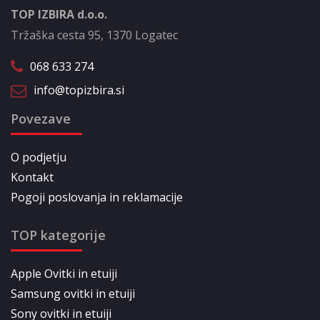
TOP IZBIRA d.o.o.
Tržaška cesta 95, 1370 Logatec
068 633 274
info@topizbira.si
Povezave
O podjetju
Kontakt
Pogoji poslovanja in reklamacije
TOP kategorije
Apple Ovitki in etuiji
Samsung ovitki in etuiji
Sony ovitki in etuiji