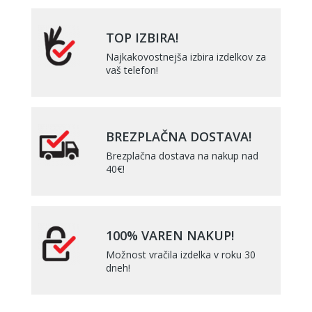
TOP IZBIRA!
Najkakovostnejša izbira izdelkov za
vaš telefon!
BREZPLAČNA DOSTAVA!
Brezplačna dostava na nakup nad
40€!
100% VAREN NAKUP!
Možnost vračila izdelka v roku 30
dneh!