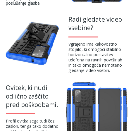
poslušanje glasbe.
Radi gledate video
vsebine?
Vgrajeno ima kakovostno
stojalo, ki omogoči stabilno
horizontalno postavitev
telefona na ravnih površinah
in tako omogoča nemoteno
gledanje video vsebin.
Ovitek, ki nudi
odlično zaščito
pred poškodbami.
Profil ovitka sega tudi čez
zaslon, ter ga tako dodatno