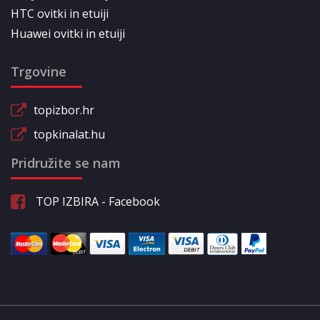
HTC ovitki in etuiji
Huawei ovitki in etuiji
Trgovine
topizbor.hr
topkinalat.hu
Pridružite se nam
TOP IZBIRA - Facebook