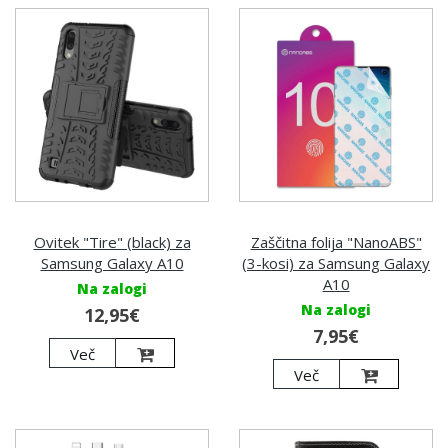
Ovitek "Tire" (black) za
Zaščitna folija "NanoABS"
Samsung Galaxy A10
(3-kosi) za Samsung Galaxy
A10
Na zalogi
Na zalogi
12,95€
7,95€
Več
Več